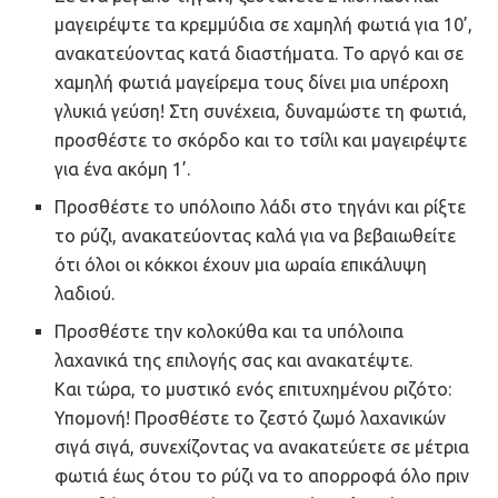
μαγειρέψτε τα κρεμμύδια σε χαμηλή φωτιά για 10’,
ανακατεύοντας κατά διαστήματα. Το αργό και σε
χαμηλή φωτιά μαγείρεμα τους δίνει μια υπέροχη
γλυκιά γεύση! Στη συνέχεια, δυναμώστε τη φωτιά,
προσθέστε το σκόρδο και το τσίλι και μαγειρέψτε
για ένα ακόμη 1’.
Προσθέστε το υπόλοιπο λάδι στο τηγάνι και ρίξτε
το ρύζι, ανακατεύοντας καλά για να βεβαιωθείτε
ότι όλοι οι κόκκοι έχουν μια ωραία επικάλυψη
λαδιού.
Προσθέστε την κολοκύθα και τα υπόλοιπα
λαχανικά της επιλογής σας και ανακατέψτε.
Και τώρα, το μυστικό ενός επιτυχημένου ριζότο:
Υπομονή! Προσθέστε το ζεστό ζωμό λαχανικών
σιγά σιγά, συνεχίζοντας να ανακατεύετε σε μέτρια
φωτιά έως ότου το ρύζι να το απορροφά όλο πριν