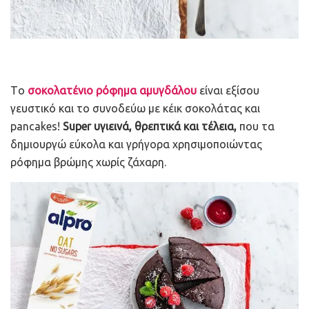
Τo
σοκολατένιο ρόφημα αμυγδάλου
είναι εξίσου
γευστικό και το συνοδεύω με κέικ σοκολάτας και
pancakes!
Super υγιεινά, θρεπτικά και τέλεια,
που τα
δημιουργώ εύκολα και γρήγορα χρησιμοποιώντας
ρόφημα βρώμης χωρίς ζάχαρη.