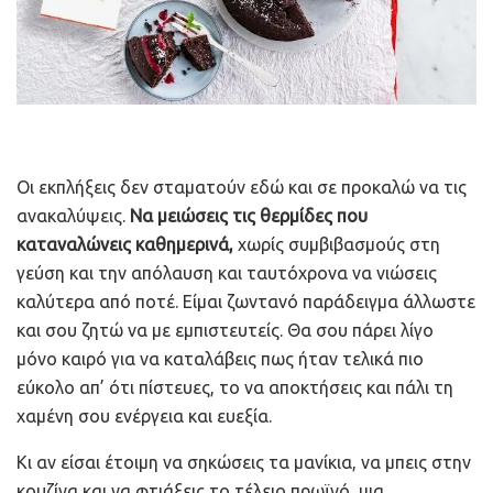
Οι εκπλήξεις δεν σταματούν εδώ και σε προκαλώ να τις
ανακαλύψεις.
Να μειώσεις τις θερμίδες που
καταναλώνεις καθημερινά,
χωρίς συμβιβασμούς στη
γεύση και την απόλαυση και ταυτόχρονα να νιώσεις
καλύτερα από ποτέ. Είμαι ζωντανό παράδειγμα άλλωστε
και σου ζητώ να με εμπιστευτείς. Θα σου πάρει λίγο
μόνο καιρό για να καταλάβεις πως ήταν τελικά πιο
εύκολο απ’ ότι πίστευες, το να αποκτήσεις και πάλι τη
χαμένη σου ενέργεια και ευεξία.
Κι αν είσαι έτοιμη να σηκώσεις τα μανίκια, να μπεις στην
κουζίνα και να φτιάξεις το τέλειο πρωϊνό, μια