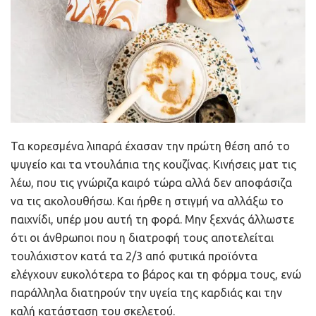
Τα κορεσμένα λιπαρά έχασαν την πρώτη θέση από το
ψυγείο και τα ντουλάπια της κουζίνας. Κινήσεις ματ τις
λέω, που τις γνώριζα καιρό τώρα αλλά δεν αποφάσιζα
να τις ακολουθήσω. Και ήρθε η στιγμή να αλλάξω το
παιχνίδι, υπέρ μου αυτή τη φορά. Μην ξεχνάς άλλωστε
ότι οι άνθρωποι που η διατροφή τους αποτελείται
τουλάχιστον κατά τα 2/3 από φυτικά προϊόντα
ελέγχουν ευκολότερα το βάρος και τη φόρμα τους, ενώ
παράλληλα διατηρούν την υγεία της καρδιάς και την
καλή κατάσταση του σκελετού.