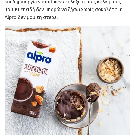
και δημιουργώ smoothies-έκπληξη στους κολλητούς
μου. Κι επειδή δεν μπορώ να ζήσω χωρίς σοκολάτα, η
Alpro δεν μου τη στερεί.