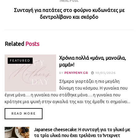
Next Post
Συνταγή για πατάτες στο φούρνο κυδωνάτες με
δεντρολίβανο και σκόρδο
Related
Posts
Χρόνια πολλά «μάνα, μανούλα,
FEATURED
μαμά»!
BY
PENYPENY.GR
10/05/2026
Σήμερα γιορτάζει η πιο μεγάλη
δύναμη του κόσμου. Η γυναίκα που
έγινε μάνα… η γυναίκα που στάθηκε μάνα… η γυναίκα που
κράτησε μια ψυχή στην αγκαλιά της και της έμαθε τι σημαίνει...
DETAILS
READ MORE
Japanese cheesecake: Η συνταγή για το γλυκό με
τα τρία υλικά που έχει τρελάνει το Ίντερνετ