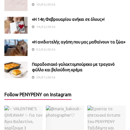
10/05/2026
«Η 14η Φεβρουαρίου ανήκει σε όλους»!
14/02/2026
«Η ανιδιοτελής αγάπη που μας μαθαίνουν τα ζώα»
02/02/2026
Παραδοσιακό γαλακτομπούρεκο με τραγανό
φύλλο και βελούδινη κρέμα
29/01/2026
Follow PENYPENY on Instagram