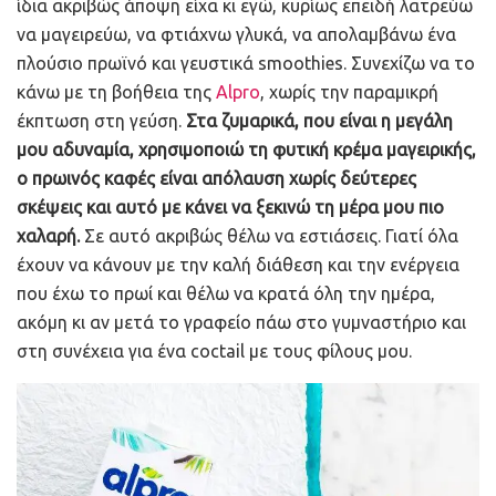
ίδια ακριβώς άποψη είχα κι εγώ, κυρίως επειδή λατρεύω
να μαγειρεύω, να φτιάχνω γλυκά, να απολαμβάνω ένα
πλούσιο πρωϊνό και γευστικά smoothies. Συνεχίζω να το
κάνω με τη βοήθεια της
Alpro
, χωρίς την παραμικρή
έκπτωση στη γεύση.
Στα ζυμαρικά, που είναι η μεγάλη
μου αδυναμία, χρησιμοποιώ τη φυτική κρέμα μαγειρικής,
ο πρωινός καφές είναι απόλαυση χωρίς δεύτερες
σκέψεις και αυτό με κάνει να ξεκινώ τη μέρα μου πιο
χαλαρή.
Σε αυτό ακριβώς θέλω να εστιάσεις. Γιατί όλα
έχουν να κάνουν με την καλή διάθεση και την ενέργεια
που έχω το πρωί και θέλω να κρατά όλη την ημέρα,
ακόμη κι αν μετά το γραφείο πάω στο γυμναστήριο και
στη συνέχεια για ένα coctail με τους φίλους μου.