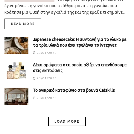
έγινε μάνα… η γυναίκα που στάθηκε μάνα… η γυναίκα που
κράτησε μια ψυχή στην αγκαλιά της και της έμαθε τι σημαίνει...
DETAILS
READ MORE
Japanese cheesecake: Η συνταγή για το γλυκό με
τα τρία υλικά που έχει τρελάνει το Ίντερνετ
23/01/2026
Δέκα αρώματα στα οποία αξίζει να επενδύσουμε
στις εκπτώσεις
23/01/2026
Το ονειρικό καταφύγιο στα βουνά Catskills
23/01/2026
LOAD MORE