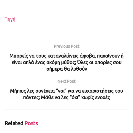
Πηγή
Previous Post
Μπορείς να τους καταναλώνεις άφοβα, παχαίνουν ή
είναι απλά ένας ακόμη μύθος; Όλες οι απορίες σου
σήμερα θα λυθούν
Next Post
Μήπως λες συνέχεια “ναι” για να ευχαριστήσεις του
πάντες; Μάθε να λες “όχι” χωρίς ενοχές
Related
Posts