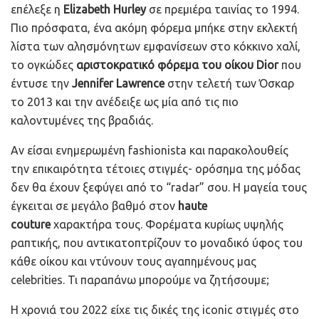
επέλεξε η
Elizabeth Hurley
σε πρεμιέρα ταινίας το 1994.
Πιο πρόσφατα, ένα ακόμη φόρεμα μπήκε στην εκλεκτή
λίστα των αλησμόνητων εμφανίσεων στο κόκκινο χαλί,
το ογκώδες
αριστοκρατικό φόρεμα του οίκου Dior
που
έντυσε την
Jennifer Lawrence
στην τελετή των Όσκαρ
το 2013 και την ανέδειξε ως μία από τις πιο
καλοντυμένες της βραδιάς.
Αν είσαι ενημερωμένη fashionista και παρακολουθείς
την επικαιρότητα τέτοιες στιγμές- ορόσημα της μόδας
δεν θα έχουν ξεφύγει από το “radar” σου. Η μαγεία τους
έγκειται σε μεγάλο βαθμό στον
haute
couture
χαρακτήρα τους. Φορέματα κυρίως υψηλής
ραπτικής, που αντικατοπτρίζουν το μοναδικό ύφος του
κάθε οίκου και ντύνουν τους αγαπημένους μας
celebrities. Τι παραπάνω μπορούμε να ζητήσουμε;
Η χρονιά του 2022 είχε τις δικές της iconic στιγμές στο