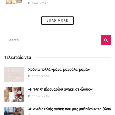
23/01/2026
LOAD MORE
Τελευταία νέα
Χρόνια πολλά «μάνα, μανούλα, μαμά»!
10/05/2026
«Η 14η Φεβρουαρίου ανήκει σε όλους»!
14/02/2026
«Η ανιδιοτελής αγάπη που μας μαθαίνουν τα ζώα»