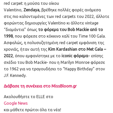
red carpet: η μούσα του οίκου
Valentino,
Zendaya,
βρέθηκε πολλές φορές ανάμεσα
στις πιο καλοντυμένες των red carpets του 2022, άλλοτε
φορώντας δημιουργίες Valentino κι άλλοτε vintage
“διαμάντια” όπως
το φόρεμα του Bob Mackie από το
1998
, που φόρεσε στο κόκκινο χαλί του Time 100 Gala.
Ασφαλώς, η πολυσυζητημένη red carpet εμφάνιση της
χρονιάς, ήταν αυτή της
Kim Kardashian στο Met Gala –
2022
, όπου εμφανίστηκε με το
iconic φόρεμα
– επίσης
σχέδιο του Bob Mackie- που η Marilyn Monroe φόρεσε
το 1962 για να τραγουδήσει το “Happy Birthday” στον
J.F. Kennedy.
Διάβασε τη συνέχεια στο MissBloom.gr
Ακολουθήστε το ELLE στο
Google News
και μάθετε πρώτοι όλα τα νέα!