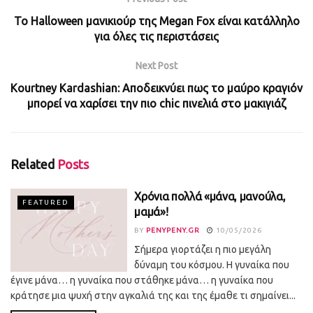
To Halloween μανικιούρ της Megan Fox είναι κατάλληλο
για όλες τις περιστάσεις
Next Post
Kourtney Kardashian: Αποδεικνύει πως το μαύρο κραγιόν
μπορεί να χαρίσει την πιο chic πινελιά στο μακιγιάζ
Related
Posts
Χρόνια πολλά «μάνα, μανούλα,
FEATURED
μαμά»!
BY
PENYPENY.GR
10/05/2026
Σήμερα γιορτάζει η πιο μεγάλη
δύναμη του κόσμου. Η γυναίκα που
έγινε μάνα… η γυναίκα που στάθηκε μάνα… η γυναίκα που
κράτησε μια ψυχή στην αγκαλιά της και της έμαθε τι σημαίνει...