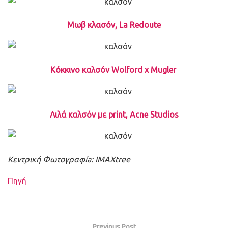
Μωβ κλασόν, La Redoute
Κόκκινο καλσόν Wolford x Mugler
Λιλά καλσόν με print, Acne Studios
Κεντρική Φωτογραφίa: IMAXtree
Πηγή
Previous Post