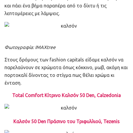
και πάει ένα βήμα παραπέρα από το δίχτυ ή τις
λεπτομέρειες με λάμψεις.
Φωτογραφίa: IMAXtree
Στους δρόμους των fashion capitals είδαμε καλσόν να
παρελαύνουν σε χρώματα όπως κόκκινο, μωβ, ακόμη και
πορτοκαλί δίνοντας το στίγμα πως θέλει χρώμα κι
ένταση.
Total Comfort Κίτρινο Καλσόν 50 Den, Calzedonia
Καλσόν 50 Den Πράσινο του Τριφυλλιού, Tezenis