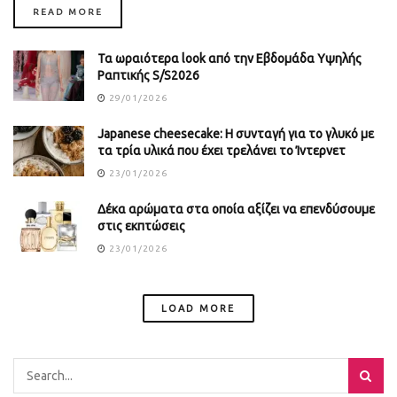
DETAILS
READ MORE
Τα ωραιότερα look από την Εβδομάδα Υψηλής
Ραπτικής S/S2026
29/01/2026
Japanese cheesecake: Η συνταγή για το γλυκό με
τα τρία υλικά που έχει τρελάνει το Ίντερνετ
23/01/2026
Δέκα αρώματα στα οποία αξίζει να επενδύσουμε
στις εκπτώσεις
23/01/2026
LOAD MORE