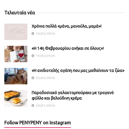
Τελευταία νέα
Χρόνια πολλά «μάνα, μανούλα, μαμά»!
10/05/2026
«Η 14η Φεβρουαρίου ανήκει σε όλους»!
14/02/2026
«Η ανιδιοτελής αγάπη που μας μαθαίνουν τα ζώα»
02/02/2026
Παραδοσιακό γαλακτομπούρεκο με τραγανό
φύλλο και βελούδινη κρέμα
29/01/2026
Follow PENYPENY on Instagram