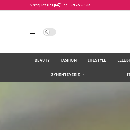
Διαφημιστείτε μαζί μας
Επικοινωνία
BEAUTY
FASHION
LIFESTYLE
CELEB
ΣΥΝΕΝΤΕΥΞΕΙΣ
T