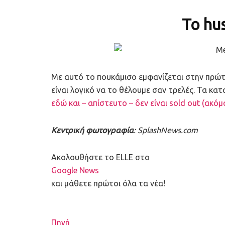
To hu
Με αυτό το πουκάμισο εμφανίζεται στην πρώτη
είναι λογικό να το θέλουμε σαν τρελές. Τα κ
εδώ και – απίστευτο – δεν είναι sold out (ακόμ
Κεντρική φωτογραφία
: SplashNews.com
Ακολουθήστε το ELLE στο
Google News
και μάθετε πρώτοι όλα τα νέα!
Πηγή