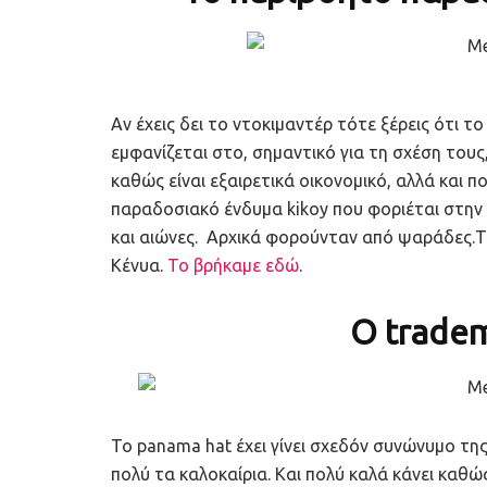
Αν έχεις δει το ντοκιμαντέρ τότε ξέρεις ότι 
εμφανίζεται στο, σημαντικό για τη σχέση τους
καθώς είναι εξαιρετικά οικονομικό, αλλά και π
παραδοσιακό ένδυμα kikoy που φοριέται στην 
και αιώνες. Αρχικά φορούνταν από ψαράδες.Τ
Κένυα.
Το βρήκαμε εδώ
.
Ο trade
Το panama hat έχει γίνει σχεδόν συνώνυμο τη
πολύ τα καλοκαίρια. Και πολύ καλά κάνει καθώς