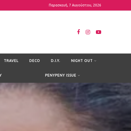
Παρασκευή, 7 Αυγούστου, 2026
TRAVEL
DECO
D.I.Y.
NIGHT OUT
Y
PENYPENY ISSUE