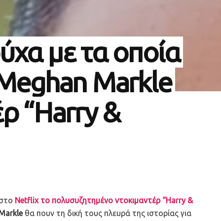
ύχα με τα οποία
 Meghan Markle
ρ “Harry &
 στο
Netflix το πολυσυζητημένο ντοκιμαντέρ “Harry &
Markle
θα πουν τη δική τους πλευρά της ιστορίας για