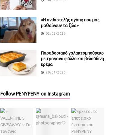
«Η ανιδιοτελής αγάπη που μας
μαθαίνουν τα ζώα»
02/02/2026
Παραδοσιακό γαλακτομπούρεκο
με τραγανό φύλλο και βελούδινη
κρέμα
29/01/2026
Follow PENYPENY on Instagram