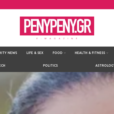
RITY NEWS
LIFE & SEX
FOOD
HEALTH & FITNESS
ECH
POLITICS
ASTROLOG