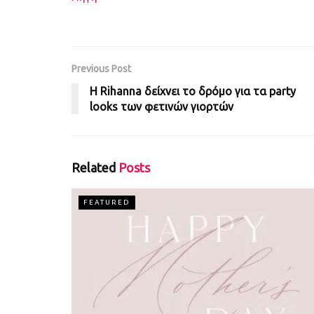
Previous Post
H Rihanna δείχνει το δρόμο για τα party
looks των φετινών γιορτών
Related
Posts
FEATURED