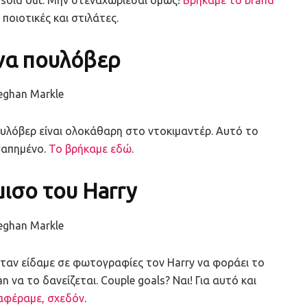
ποιοτικές και στιλάτες.
να πουλόβερ
ουλόβερ είναι ολοκάθαρη στο ντοκιμαντέρ. Αυτό το
αγαπημένο.
Το βρήκαμε εδώ
.
ισο του Harry
, όταν είδαμε σε φωτογραφίες τον Harry να φοράει το
 να το δανείζεται. Couple goals? Ναι! Για αυτό και
αφέραμε, σχεδόν
.