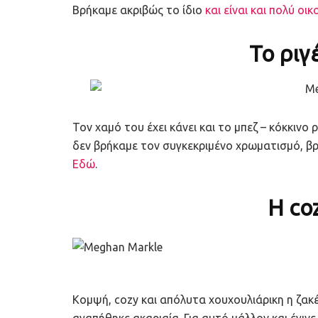
Βρήκαμε ακριβώς το ίδιο
και είναι και πολύ οι
Το ριγ
Τον χαμό του έχει κάνει και το μπεζ – κόκκινο 
δεν βρήκαμε τον συγκεκριμένο χρωματισμό, βρ
Εδώ
.
Η co
Κομψή, cozy και απόλυτα χουχουλιάρικη η ζακ
αγαπήθηκε ακαριαία. Για αυτό μάλλον και έγιν