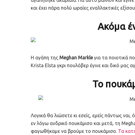
και έχει πάρα πολύ ωραίες εναλλακτικές εξίσου 
Ακόμα έ
Η αγάπη της
Meghan Markle
για τα ποιοτικά π
Krista Elsta γκρι πουλόβερ έγινε και δικό μας 
Το πουκάμ
Λογικά θα λιώσετε κι εσείς, εμείς πάντως ναι
εν λόγω ανδρικό πουκάμισο και μετά, τη Meghan
φαγωθήκαμε να βρούμε το πουκάμισο.
Τα κατ