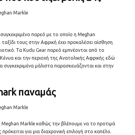
το συγκεκριμένο παρεό με το οποίο η Meghan
, ταξίδι τους στην Αφρική έχει προκαλέσει αίσθηση
οιοτικό. Τα Kudu Gear παρεό εμπνέονται από το
Κένυα και την περιοχή της Ανατολικής Αφρικής εδώ
α συγκεκριμένα μάλιστα παρασκευάζονται και στην
mark παναμάς
ς Meghan Markle καθώς την βλέπουμε να το προτιμά
 πρόκειται για μια διαχρονική επιλογή στο καπέλο.