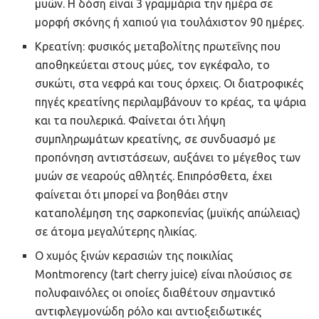
μυών. Η δόση είναι 3 γραμμάρια την ημέρα σε
μορφή σκόνης ή χαπιού για τουλάχιστον 90 ημέρες.
Κρεατίνη: φυσικός μεταβολίτης πρωτεΐνης που
αποθηκεύεται στους μύες, τον εγκέφαλο, το
συκώτι, στα νεφρά και τους όρχεις. Οι διατροφικές
πηγές κρεατίνης περιλαμβάνουν το κρέας, τα ψάρια
και τα πουλερικά. Φαίνεται ότι λήψη
συμπληρωμάτων κρεατίνης, σε συνδυασμό με
προπόνηση αντιστάσεων, αυξάνει το μέγεθος των
μυών σε νεαρούς αθλητές. Επιπρόσθετα, έχει
φαίνεται ότι μπορεί να βοηθάει στην
καταπολέμηση της σαρκοπενίας (μυϊκής απώλειας)
σε άτομα μεγαλύτερης ηλικίας.
Ο χυμός ξινών κερασιών της ποικιλίας
Montmorency (tart cherry juice) είναι πλούσιος σε
πολυφαινόλες οι οποίες διαθέτουν σημαντικό
αντιφλεγμονώδη ρόλο και αντιοξειδωτικές