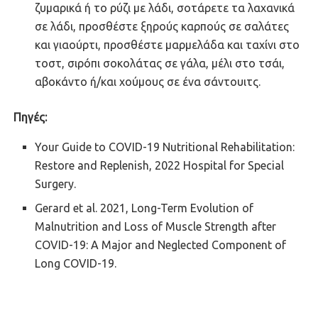
ζυμαρικά ή το ρύζι με λάδι, σοτάρετε τα λαχανικά
σε λάδι, προσθέστε ξηρούς καρπούς σε σαλάτες
και γιαούρτι, προσθέστε μαρμελάδα και ταχίνι στο
τοστ, σιρόπι σοκολάτας σε γάλα, μέλι στο τσάι,
αβοκάντο ή/και χούμους σε ένα σάντουιτς.
Πηγές:
Your Guide to COVID-19 Nutritional Rehabilitation:
Restore and Replenish, 2022 Hospital for Special
Surgery.
Gerard et al. 2021, Long-Term Evolution of
Malnutrition and Loss of Muscle Strength after
COVID-19: A Major and Neglected Component of
Long COVID-19.