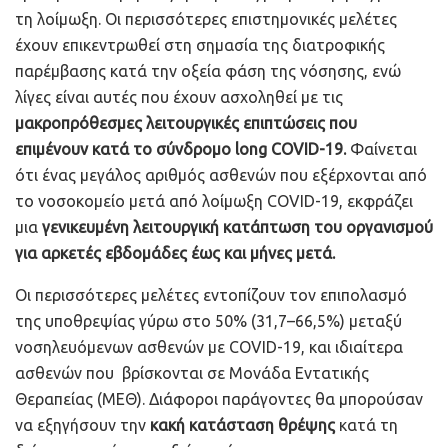
τη λοίμωξη. Οι περισσότερες επιστημονικές μελέτες
έχουν επικεντρωθεί στη σημασία της διατροφικής
παρέμβασης κατά την οξεία φάση της νόσησης, ενώ
λίγες είναι αυτές που έχουν ασχοληθεί με τις
μακροπρόθεσμες λειτουργικές επιπτώσεις που
επιμένουν κατά το σύνδρομο
long
COVID
-19.
Φαίνεται
ότι ένας μεγάλος αριθμός ασθενών που εξέρχονται από
το νοσοκομείο μετά από λοίμωξη COVID-19, εκφράζει
μια
γενικευμένη λειτουργική κατάπτωση του οργανισμού
για αρκετές εβδομάδες έως και μήνες μετά.
Οι περισσότερες μελέτες εντοπίζουν τον επιπολασμό
της υποθρεψίας γύρω στο 50% (31,7–66,5%) μεταξύ
νοσηλευόμενων ασθενών με COVID-19, και ιδιαίτερα
ασθενών που βρίσκονται σε Μονάδα Εντατικής
Θεραπείας (ΜΕΘ). Διάφοροι παράγοντες θα μπορούσαν
να εξηγήσουν την
κακή κατάσταση θρέψης
κατά τη