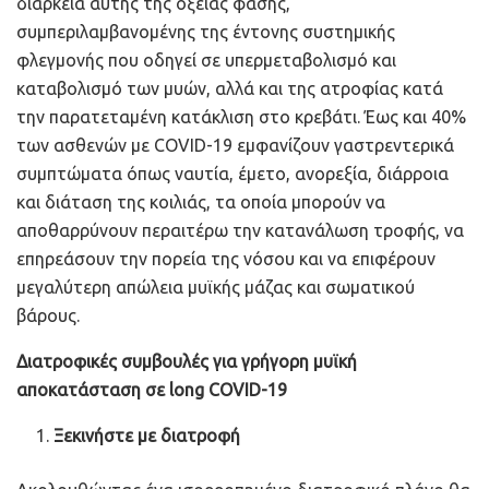
διάρκεια αυτής της οξείας φάσης,
συμπεριλαμβανομένης της έντονης συστημικής
φλεγμονής που οδηγεί σε υπερμεταβολισμό και
καταβολισμό των μυών, αλλά και της ατροφίας κατά
την παρατεταμένη κατάκλιση στο κρεβάτι. Έως και 40%
των ασθενών με COVID-19 εμφανίζουν γαστρεντερικά
συμπτώματα όπως ναυτία, έμετο, ανορεξία, διάρροια
και διάταση της κοιλιάς, τα οποία μπορούν να
αποθαρρύνουν περαιτέρω την κατανάλωση τροφής, να
επηρεάσουν την πορεία της νόσου και να επιφέρουν
μεγαλύτερη απώλεια μυϊκής μάζας και σωματικού
βάρους.
Διατροφικές συμβουλές για γρήγορη μυϊκή
αποκατάσταση σε
long
COVID
-19
Ξεκινήστε με διατροφή