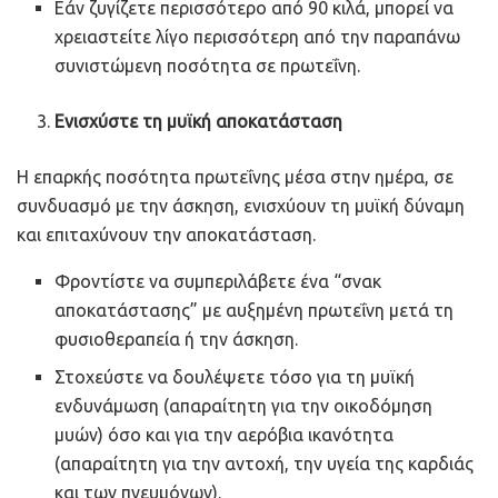
Εάν ζυγίζετε περισσότερο από 90 κιλά, μπορεί να
χρειαστείτε λίγο περισσότερη από την παραπάνω
συνιστώμενη ποσότητα σε πρωτεΐνη.
Ενισχύστε
τη
μυϊκή
αποκατάσταση
Η επαρκής ποσότητα πρωτεΐνης μέσα στην ημέρα, σε
συνδυασμό με την άσκηση, ενισχύουν τη μυϊκή δύναμη
και επιταχύνουν την αποκατάσταση.
Φροντίστε να συμπεριλάβετε ένα “σνακ
αποκατάστασης” με αυξημένη πρωτεΐνη μετά τη
φυσιοθεραπεία ή την άσκηση.
Στοχεύστε να δουλέψετε τόσο για τη μυϊκή
ενδυνάμωση (απαραίτητη για την οικοδόμηση
μυών) όσο και για την αερόβια ικανότητα
(απαραίτητη για την αντοχή, την υγεία της καρδιάς
και των πνευμόνων).