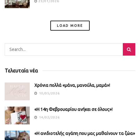
23/01/2026
LOAD MORE
Τελευταία νέα
Χρόνια πολλά «μάνα, μανούλα, μαμά»!
10/05/2026
«Η 14η Φεβρουαρίου ανήκει σε όλους»!
14/02/2026
«Η ανιδιοτελής αγάπη που μας μαθαίνουν τα ζώα»