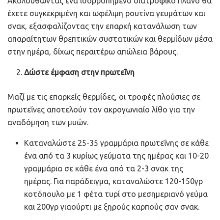
Ακολουθώντας ένα ισορροπημένο διατροφικό πλάνο θα
έχετε συγκεκριμένη και ωφέλιμη ρουτίνα γευμάτων και
σνακ, εξασφαλίζοντας την επαρκή κατανάλωση των
απαραίτητων θρεπτικών συστατικών και θερμίδων μέσα
στην ημέρα, δίχως περαιτέρω απώλεια βάρους.
Δώστε έμφαση στην πρωτεΐνη
Μαζί με τις επαρκείς θερμίδες, οι τροφές πλούσιες σε
πρωτεΐνες αποτελούν τον ακρογωνιαίο λίθο για την
αναδόμηση των μυών.
Καταναλώστε 25-35 γραμμάρια πρωτεΐνης σε κάθε
ένα από τα 3 κυρίως γεύματα της ημέρας και 10-20
γραμμάρια σε κάθε ένα από τα 2-3 σνακ της
ημέρας. Για παράδειγμα, καταναλώστε 120-150γρ
κοτόπουλο με 1 φέτα τυρί στο μεσημεριανό γεύμα
και 200γρ γιαούρτι με ξηρούς καρπούς σαν σνακ.