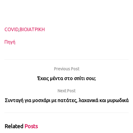
Ετικέτες
COVID
,
ΒΙΟΙΑΤΡΙΚΗ
Πηγή
Previous Post
Έχεις μέντα στο σπίτι σου;
Next Post
Συνταγή για μοσχάρι με πατάτες, λαχανικά και μυρωδικά
Related
Posts