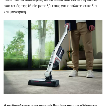
συσκευές της Miele μεταξύ τους για απόλυτη ευκολία
και μαγειρική.
Η καθαριότητα του σπιτιού θα γίνει πια μια αξέχαστη