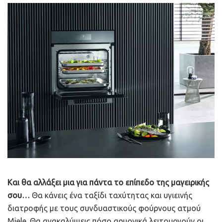
Και θα αλλάξει μια για πάντα το επίπεδο της μαγειρικής
σου…
Θα κάνεις ένα ταξίδι ταχύτητας και υγιεινής
διατροφής με τους συνδυαστικούς φούρνους ατμού
Miele. Θα ανακαλύψεις πόσο αρμονικά λειτουργούν οι