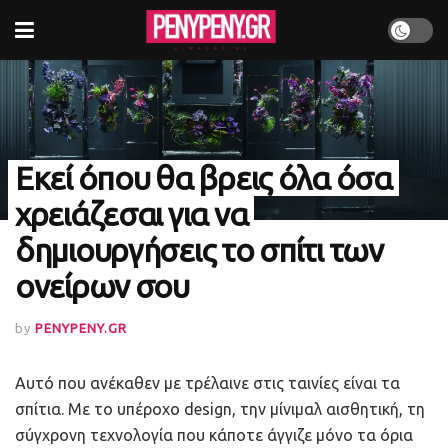
Εκεί όπου θα βρεις όλα όσα
χρειάζεσαι για να
δημιουργήσεις το σπίτι των
ονείρων σου
by
PENYPENY.GR
Αυτό που ανέκαθεν με τρέλαινε στις ταινίες είναι τα
σπίτια. Με το υπέροχο design, την μίνιμαλ αισθητική, τη
σύγχρονη τεχνολογία που κάποτε άγγιζε μόνο τα όρια