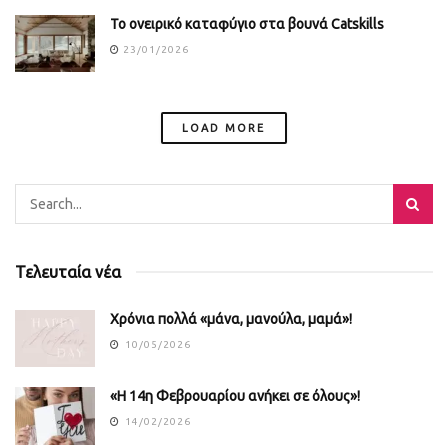
Το ονειρικό καταφύγιο στα βουνά Catskills
23/01/2026
LOAD MORE
Τελευταία νέα
Χρόνια πολλά «μάνα, μανούλα, μαμά»!
10/05/2026
«Η 14η Φεβρουαρίου ανήκει σε όλους»!
14/02/2026