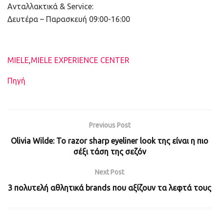
Ανταλλακτικά & Service:
Δευτέρα – Παρασκευή 09:00-16:00
Ετικέτες
MIELE
,
MIELE EXPERIENCE CENTER
Πηγή
Previous Post
Olivia Wilde: Το razor sharp eyeliner look της είναι η πιο
σέξι τάση της σεζόν
Next Post
3 πολυτελή αθλητικά brands που αξίζουν τα λεφτά τους