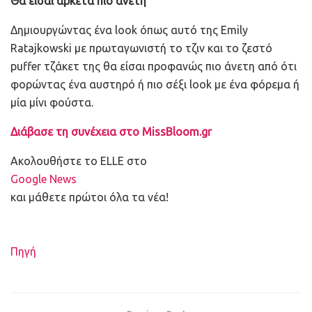
Θα είσαι αρκετά πιο άνετη
Δημιουργώντας ένα look όπως αυτό της Emily
Ratajkowski με πρωταγωνιστή το τζιν και το ζεστό
puffer τζάκετ της θα είσαι προφανώς πιο άνετη από ότι
φορώντας ένα αυστηρό ή πιο σέξι look με ένα φόρεμα ή
μία μίνι φούστα.
Διάβασε τη συνέχεια στο MissBloom.gr
Ακολουθήστε το ELLE στο
Google News
και μάθετε πρώτοι όλα τα νέα!
Πηγή