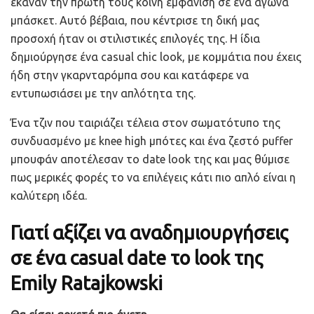
έκαναν την πρώτη τους κοινή εμφάνιση σε ένα αγώνα
μπάσκετ. Αυτό βέβαια, που κέντρισε τη δική μας
προσοχή ήταν οι στιλιστικές επιλογές της. Η ίδια
δημιούργησε ένα casual chic look, με κομμάτια που έχεις
ήδη στην γκαρνταρόμπα σου και κατάφερε να
εντυπωσιάσει με την απλότητα της.
Ένα τζιν που ταιριάζει τέλεια στον σωματότυπο της
συνδυασμένο με knee high μπότες και ένα ζεστό puffer
μπουφάν αποτέλεσαν το date look της και μας θύμισε
πως μερικές φορές το να επιλέγεις κάτι πιο απλό είναι η
καλύτερη ιδέα.
Γιατί αξίζει να αναδημιουργήσεις
σε ένα casual date το look της
Emily Ratajkowski