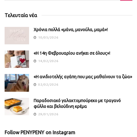
Τελευταία νέα
Χρόνια πολλά «μάνα, μανούλα, μαμά»!
10/05/2026
«Η 14η Φεβρουαρίου ανήκει σε όλους»!
14/02/2026
«Η ανιδιοτελής αγάπη που μας μαθαίνουν τα ζώα»
02/02/2026
Παραδοσιακό γαλακτομπούρεκο με τραγανό
φύλλο και βελούδινη κρέμα
29/01/2026
Follow PENYPENY on Instagram