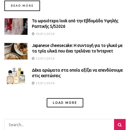
DETAILS
READ MORE
Τα ωραιότερα look από την Εβδομάδα Υψηλής
Ραπτικής S/S2026
29/01/2026
Japanese cheesecake: Η συνταγή για το γλυκό με
τα τρία υλικά που έχει τρελάνει το Ίντερνετ
23/01/2026
Δέκα αρώματα στα οποία αξίζει να επενδύσουμε
στις εκπτώσεις
23/01/2026
LOAD MORE