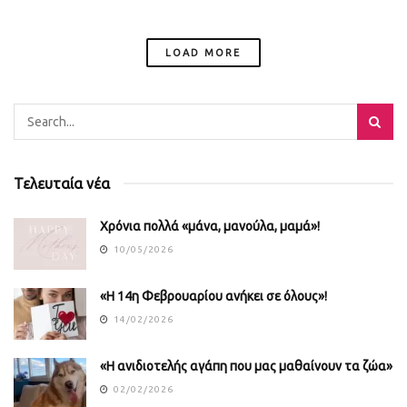
LOAD MORE
Τελευταία νέα
Χρόνια πολλά «μάνα, μανούλα, μαμά»!
10/05/2026
«Η 14η Φεβρουαρίου ανήκει σε όλους»!
14/02/2026
«Η ανιδιοτελής αγάπη που μας μαθαίνουν τα ζώα»
02/02/2026