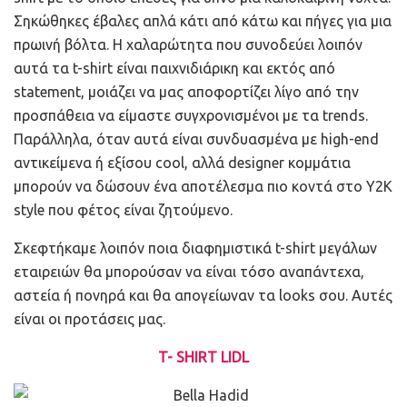
Σηκώθηκες έβαλες απλά κάτι από κάτω και πήγες για μια
πρωινή βόλτα. Η χαλαρώτητα που συνοδεύει λοιπόν
αυτά τα t-shirt είναι παιχνιδιάρικη και εκτός από
statement, μοιάζει να μας αποφορτίζει λίγο από την
προσπάθεια να είμαστε συγχρονισμένοι με τα trends.
Παράλληλα, όταν αυτά είναι συνδυασμένα με high-end
αντικείμενα ή εξίσου cool, αλλά designer κομμάτια
μπορούν να δώσουν ένα αποτέλεσμα πιο κοντά στο Y2K
style που φέτος είναι ζητούμενο.
Σκεφτήκαμε λοιπόν ποια διαφημιστικά t-shirt μεγάλων
εταιρειών θα μπορούσαν να είναι τόσο αναπάντεχα,
αστεία ή πονηρά και θα απογείωναν τα looks σου. Αυτές
είναι οι προτάσεις μας.
T- SHIRT LIDL