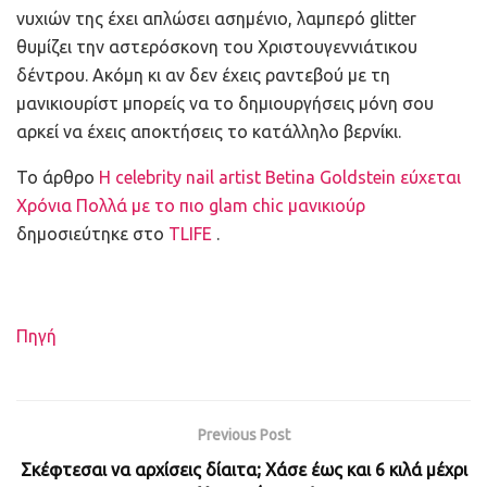
νυχιών της έχει απλώσει ασημένιο, λαμπερό glitter
θυμίζει την αστερόσκονη του Χριστουγεννιάτικου
δέντρου. Ακόμη κι αν δεν έχεις ραντεβού με τη
μανικιουρίστ μπορείς να το δημιουργήσεις μόνη σου
αρκεί να έχεις αποκτήσεις το κατάλληλο βερνίκι.
To άρθρο
Η celebrity nail artist Betina Goldstein εύχεται
Χρόνια Πολλά με το πιο glam chic μανικιούρ
δημοσιεύτηκε στο
TLIFE
.
Πηγή
Previous Post
Σκέφτεσαι να αρχίσεις δίαιτα; Χάσε έως και 6 κιλά μέχρι