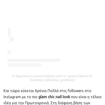
Η δημοσίευση κοινοποιήθηκε από το χρήστη Betina R.
Goldstein (@betina_goldstein)
Και τώρα εύχεται Χρόνια Πολλά στις followers στο
Instagram με το πιο
glam chic nail look
που είναι η τέλεια
ιδέα για την Πρωτοχρονιά. Στη διάφανη βάση των