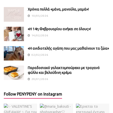
Χρόνια πολλά «μάνα, μανούλα, μαμά»!
10/05/2026
«Η 14η Φεβρουαρίου ανήκει σε όλους»!
14/02/2026
«Η ανιδιοτελής αγάπη που μας μαθαίνουν τα ζώα»
02/02/2026
Παραδοσιακό γαλακτομπούρεκο με τραγανό
φύλλο και βελούδινη κρέμα
29/01/2026
Follow PENYPENY on Instagram