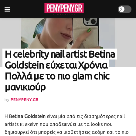
Η celebrity nail artist Betina
Goldstein εύχεται Χρόνια
Πολλά με το πιο glam chic
μανικιούρ
by
PENYPENY.GR
Η B
etina Goldstein
είναι μία από τις διασημότερες nail
artists κι εκείνη που αποδεικνύει με τα looks που
δημιουργεί ότι μπορείς να υιοθετήσεις ακόμη και το πιο