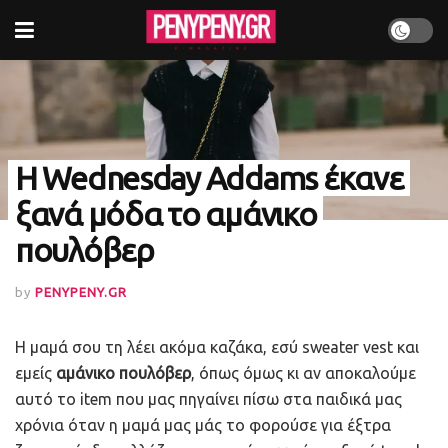
Η Wednesday Addams έκανε
ξανά μόδα το αμάνικο
πουλόβερ
by
PENYPENY.GR
Η μαμά σου τη λέει ακόμα καζάκα, εσύ sweater vest και
εμείς
αμάνικο πουλόβερ
, όπως όμως κι αν αποκαλούμε
αυτό το item που μας πηγαίνει πίσω στα παιδικά μας
χρόνια όταν η μαμά μας μάς το φορούσε για έξτρα