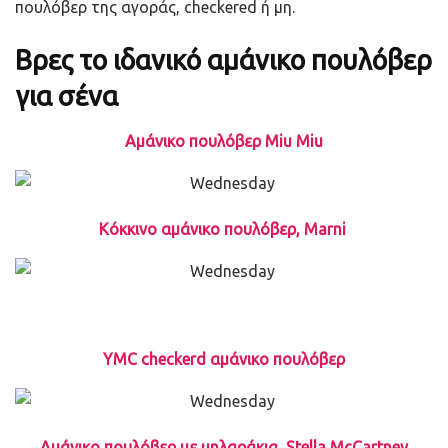
πουλόβερ της αγοράς, checkered ή μη.
Βρες το ιδανικό αμάνικο πουλόβερ
για σένα
Αμάνικο πουλόβερ Miu Miu
Κόκκινο αμάνικο πουλόβερ, Marni
YMC checkerd αμάνικο πουλόβερ
Αμάνικο πουλόβερ με μηλαράκια, Stella McCartney