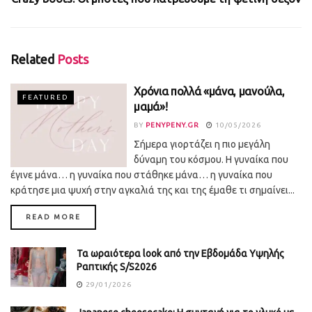
Related
Posts
Χρόνια πολλά «μάνα, μανούλα,
FEATURED
μαμά»!
BY
PENYPENY.GR
10/05/2026
Σήμερα γιορτάζει η πιο μεγάλη
δύναμη του κόσμου. Η γυναίκα που
έγινε μάνα… η γυναίκα που στάθηκε μάνα… η γυναίκα που
κράτησε μια ψυχή στην αγκαλιά της και της έμαθε τι σημαίνει...
DETAILS
READ MORE
Τα ωραιότερα look από την Εβδομάδα Υψηλής
Ραπτικής S/S2026
29/01/2026