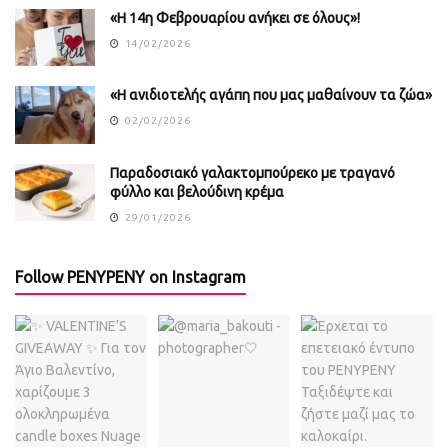
«Η 14η Φεβρουαρίου ανήκει σε όλους»!
14/02/2026
«Η ανιδιοτελής αγάπη που μας μαθαίνουν τα ζώα»
02/02/2026
Παραδοσιακό γαλακτομπούρεκο με τραγανό
φύλλο και βελούδινη κρέμα
29/01/2026
Follow PENYPENY on Instagram