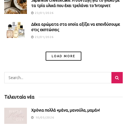
Japanese cheesecake: Η συνταγή για το γλυκό με
τα τρία υλικά που έχει τρελάνει το Ίντερνετ
23/01/2026
Δέκα αρώματα στα οποία αξίζει να επενδύσουμε
στις εκπτώσεις
23/01/2026
LOAD MORE
Τελευταία νέα
Χρόνια πολλά «μάνα, μανούλα, μαμά»!
10/05/2026