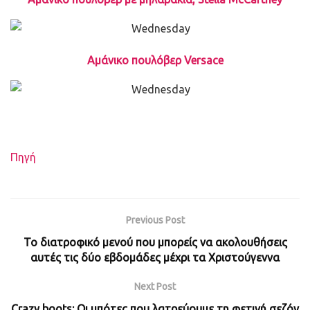
Αμάνικο πουλόβερ Versace
Πηγή
Previous Post
Το διατροφικό μενού που μπορείς να ακολουθήσεις
αυτές τις δύο εβδομάδες μέχρι τα Χριστούγεννα
Next Post
Crazy boots: Οι μπότες που λατρεύουμε τη φετινή σεζόν