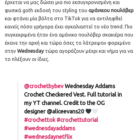
έρχεται να μας δώσει μια πιο εκσυγχρονισμένη και
φυσικά goth εκδοχή του styling του
αμάνικου πουλόβερ
και φτάνει μία βόλτα στο TikTok για να αντιληφθεί
κανείς πόσο γρήγορα έχει αγκαλιαστεί το νέο trend. Πιο
συγκεκριμένα ήταν ένα αμάνικο πουλόβερ σκακιέρα που
έκανε την αρχή και τώρα όσες το λάτρεψαν φορεμένο
στην
Wednesday
τώρα αγοράζουν μέχρι και νήμα για να
το πλέξουν οι ίδιες.
@crochetbybev
Wednesday Addams
Crochet Checkered Vest. Full tutorial in
my YT channel. Credit to the OG
designer @aliceevans20
#crochettok
#crochettutorial
#wednesdayaddams
#wednesdaynetflix