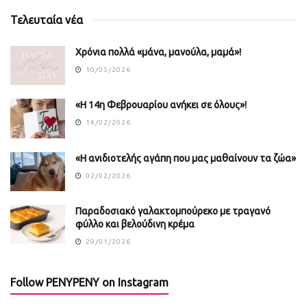
Τελευταία νέα
Χρόνια πολλά «μάνα, μανούλα, μαμά»!
10/05/2026
«Η 14η Φεβρουαρίου ανήκει σε όλους»!
14/02/2026
«Η ανιδιοτελής αγάπη που μας μαθαίνουν τα ζώα»
02/02/2026
Παραδοσιακό γαλακτομπούρεκο με τραγανό
φύλλο και βελούδινη κρέμα
29/01/2026
Follow PENYPENY on Instagram