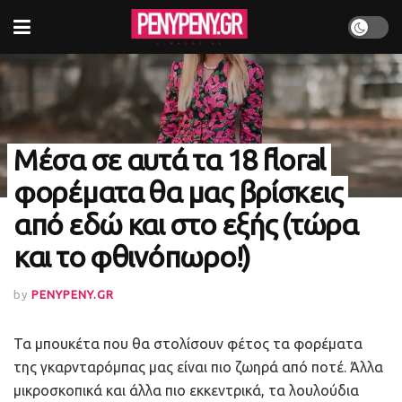
Μέσα σε αυτά τα 18 floral
φορέματα θα μας βρίσκεις
από εδώ και στο εξής (τώρα
και το φθινόπωρο!)
by
PENYPENY.GR
Τα μπουκέτα που θα στολίσουν φέτος τα φορέματα
της γκαρνταρόμπας μας είναι πιο ζωηρά από ποτέ. Άλλα
μικροσκοπικά και άλλα πιο εκκεντρικά, τα λουλούδια