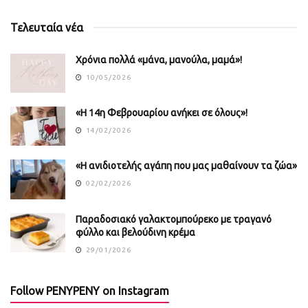
Τελευταία νέα
Χρόνια πολλά «μάνα, μανούλα, μαμά»!
10/05/2026
«Η 14η Φεβρουαρίου ανήκει σε όλους»!
14/02/2026
«Η ανιδιοτελής αγάπη που μας μαθαίνουν τα ζώα»
02/02/2026
Παραδοσιακό γαλακτομπούρεκο με τραγανό
φύλλο και βελούδινη κρέμα
29/01/2026
Follow PENYPENY on Instagram