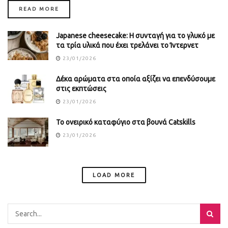
DETAILS
READ MORE
Japanese cheesecake: Η συνταγή για το γλυκό με
τα τρία υλικά που έχει τρελάνει το Ίντερνετ
23/01/2026
Δέκα αρώματα στα οποία αξίζει να επενδύσουμε
στις εκπτώσεις
23/01/2026
Το ονειρικό καταφύγιο στα βουνά Catskills
23/01/2026
LOAD MORE