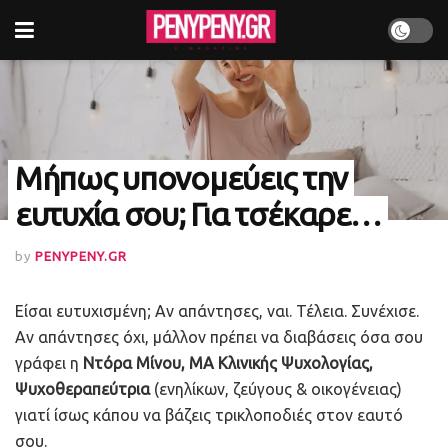
Μήπως υπονομεύεις την
ευτυχία σου; Για τσέκαρε…
by
PENYPENY.GR
Είσαι ευτυχισμένη; Αν απάντησες, ναι. Τέλεια. Συνέχισε.
Αν απάντησες όχι, μάλλον πρέπει να διαβάσεις όσα σου
γράφει η
Ντόρα Μίνου, ΜΑ Κλινικής Ψυχολογίας,
Ψυχοθεραπεύτρια
(ενηλίκων, ζεύγους & οικογένειας)
γιατί ίσως κάπου να βάζεις τρικλοποδιές στον εαυτό
σου.