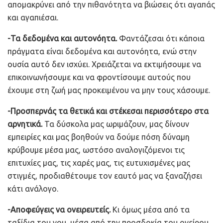
απομακρύνει από την πιθανότητα να βιώσεις ότι αγαπάς
και αγαπιέσαι.
-Τα δεδομένα και αυτονόητα.
Φαντάζεσαι ότι κάποια
πράγματα είναι δεδομένα και αυτονόητα, ενώ στην
ουσία αυτό δεν ισχύει. Χρειάζεται να εκτιμήσουμε να
επικοινωνήσουμε και να φροντίσουμε αυτούς που
έχουμε στη ζωή μας προκειμένου να μην τους χάσουμε.
-Προσπερνάς τα θετικά και στέκεσαι περισσότερο στα
αρνητικά.
Τα δύσκολα μας ωριμάζουν, μας δίνουν
εμπειρίες και μας βοηθούν να δούμε πόση δύναμη
κρύβουμε μέσα μας, ωστόσο αναλογιζόμενοι τις
επιτυχίες μας, τις χαρές μας, τις ευτυχισμένες μας
στιγμές, προδιαθέτουμε τον εαυτό μας να ξαναζήσει
κάτι ανάλογο.
-Αποφεύγεις να ονειρευτείς.
Κι όμως μέσα από τα
ταξίδια του νου, μέσα από την προσδοκία του ονείρου