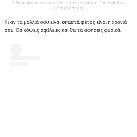
Η δημοσίευση κοινοποιήθηκε από το χρήστη The Hair Bros
(@thehairbros)
Κι αν τα μαλλιά σου είναι
σπαστά
φέτος είναι η χρονιά
σου. Θα κόψεις αφέλειες και θα τα αφήσεις φυσικά.