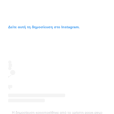
Δείτε αυτή τη δημοσίευση στο Instagram.
Η δημοσίευση κοινοποιήθηκε από το χρήστη pooʍ pɐɥɔ