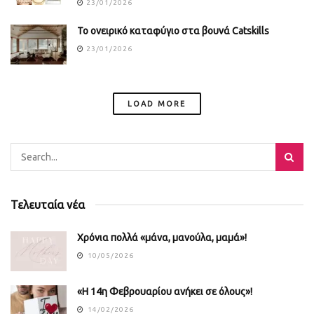
23/01/2026
Το ονειρικό καταφύγιο στα βουνά Catskills
23/01/2026
LOAD MORE
Τελευταία νέα
Χρόνια πολλά «μάνα, μανούλα, μαμά»!
10/05/2026
«Η 14η Φεβρουαρίου ανήκει σε όλους»!
14/02/2026