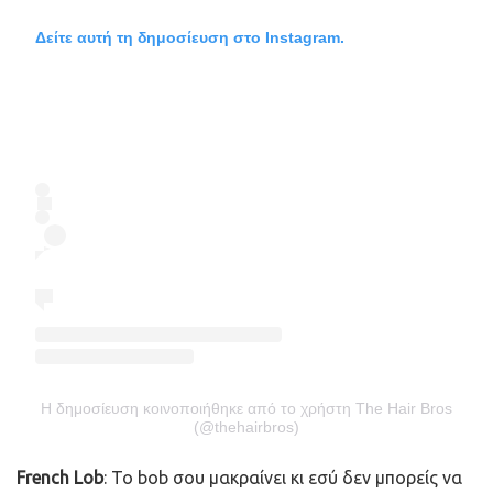
Δείτε αυτή τη δημοσίευση στο Instagram.
Η δημοσίευση κοινοποιήθηκε από το χρήστη The Hair Bros
(@thehairbros)
French Lob
: Το bob σου μακραίνει κι εσύ δεν μπορείς να