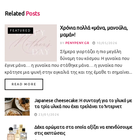
Related
Posts
Χρόνια πολλά «μάνα, μανούλα,
FEATURED
μαμά»!
BY
PENYPENY.GR
10/05/2026
Σήμερα γιορτάζει η πιο μεγάλη
δύναμη του κόσμου. Η γυναίκα που
έγινε μάνα… η γυναίκα που στάθηκε μάνα… η γυναίκα που
κράτησε μια ψυχή στην αγκαλιά της και της έμαθε τι σημαίνει...
DETAILS
READ MORE
Japanese cheesecake: Η συνταγή για το γλυκό με
τα τρία υλικά που έχει τρελάνει το Ίντερνετ
23/01/2026
Δέκα αρώματα στα οποία αξίζει να επενδύσουμε
στις εκπτώσεις