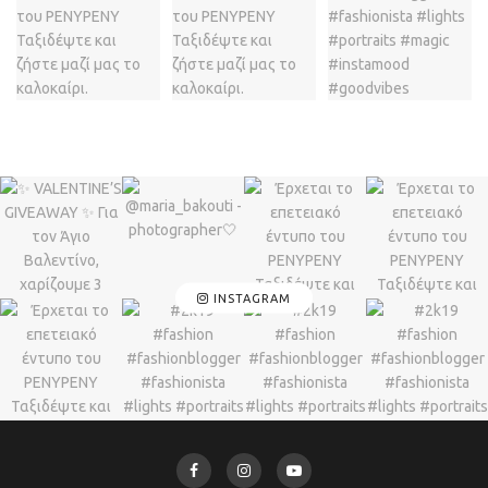
INSTAGRAM