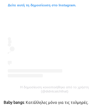
Δείτε αυτή τη δημοσίευση στο Instagram.
Η δημοσίευση κοινοποιήθηκε από το χρήστη
(@didntcatchthat)
Baby bangs
: Κατάλληλες μόνο για τις τολμηρές.