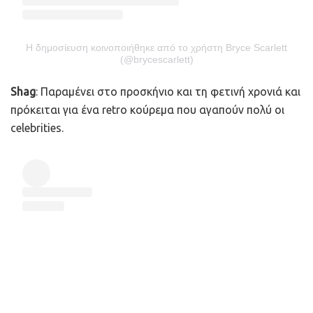
Η δημοσίευση κοινοποιήθηκε από το χρήστη Bryce Scarlett
(@brycescarlett)
Shag
: Παραμένει στο προσκήνιο και τη φετινή χρονιά και
πρόκειται για ένα retro κούρεμα που αγαπούν πολύ οι
celebrities.