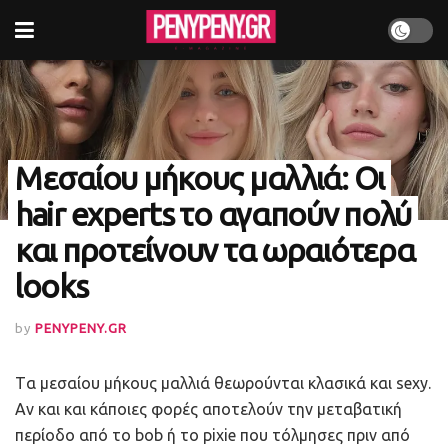
Μεσαίου μήκους μαλλιά: Οι
hair experts το αγαπούν πολύ
και προτείνουν τα ωραιότερα
looks
by
PENYPENY.GR
Tα μεσαίου μήκους μαλλιά θεωρούνται κλασικά και sexy.
Αν και και κάποιες φορές αποτελούν την μεταβατική
περίοδο από το bob ή το pixie που τόλμησες πριν από