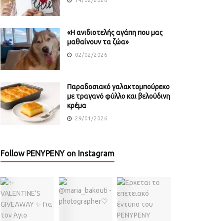
«Η ανιδιοτελής αγάπη που μας
μαθαίνουν τα ζώα»
02/02/2026
Παραδοσιακό γαλακτομπούρεκο
με τραγανό φύλλο και βελούδινη
κρέμα
29/01/2026
Follow PENYPENY on Instagram