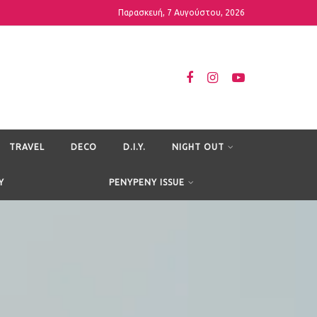
Παρασκευή, 7 Αυγούστου, 2026
TRAVEL
DECO
D.I.Y.
NIGHT OUT
Y
PENYPENY ISSUE