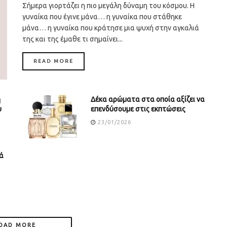
Σήμερα γιορτάζει η πιο μεγάλη δύναμη του κόσμου. Η
γυναίκα που έγινε μάνα… η γυναίκα που στάθηκε
μάνα… η γυναίκα που κράτησε μια ψυχή στην αγκαλιά
της και της έμαθε τι σημαίνει...
DETAILS
READ MORE
ή
Δέκα αρώματα στα οποία αξίζει να
υ
επενδύσουμε στις εκπτώσεις
23/01/2026
ά
OAD MORE