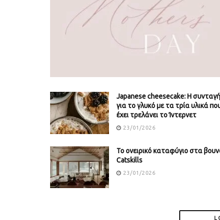
Japanese cheesecake: Η συνταγ
για το γλυκό με τα τρία υλικά πο
έχει τρελάνει το Ίντερνετ
23/01/2026
Το ονειρικό καταφύγιο στα βουν
Catskills
23/01/2026
L