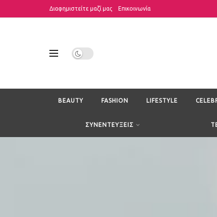
Διαφημιστείτε μαζί μας
Επικοινωνία
BEAUTY
FASHION
LIFESTYLE
CELEB
ΣΥΝΕΝΤΕΥΞΕΙΣ
T