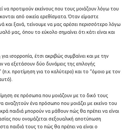
ί να προτιμούν εκείνους που τους μοιάζουν λόγω του
κονται από οικεία ερεθίσματα. Όταν είμαστε
νά και ξανά, τείνουμε να μας αρέσει περισσότερο λόγω
λό μας, όπου το εύκολο σημαίνει ότι κάτι είναι και
για ισορροπία, έτσι ακριβώς συμβαίνει και με την
ν να εξετάσουν δύο δυνάμεις της επιλογής
(π.χ. προτίμηση για το καλύτερο) και το “όμοιο με τον
αυτό).
ίμηση σε πρόσωπα που μοιάζουν με το δικό τους
να αναζητούν ένα πρόσωπο που μοιάζει με εκείνο του
ικρά παιδιά μπορούν να μάθουν πώς θα πρέπει να είναι
κασίας που ονομάζεται σεξουαλική αποτύπωση
τα παιδιά τους το πώς θα πρέπει να είναι ο