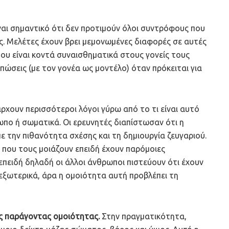
ναι σημαντικό ότι δεν προτιμούν όλοι συντρόφους που
υς. Μελέτες έχουν βρει μεμονωμένες διαφορές σε αυτές
που είναι κοντά συναισθηματικά στους γονείς τους
υπώσεις (με τον γονέα ως μοντέλο) όταν πρόκειται για
ρχουν περισσότεροι λόγοι γύρω από το τι είναι αυτό
πο ή σωματικά. Οι ερευνητές διαπίστωσαν ότι η
 την πιθανότητα σχέσης και τη δημιουργία ζευγαριού.
 που τους μοιάζουν επειδή έχουν παρόμοιες
πειδή δηλαδή οι άλλοι άνθρωποι πιστεύουν ότι έχουν
ξωτερικά, άρα η ομοιότητα αυτή προβλέπει τη
ς παράγοντας ομοιότητας.
Στην πραγματικότητα,