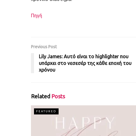
Πηγή
Previous Post
Lily James: Αυτό είναι το highlighter που
υπάρχει στο νεσεσέρ της κάθε εποχή του
χρόνου
Related
Posts
FEATURED