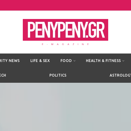
RITY NEWS
LIFE & SEX
FOOD
HEALTH & FITNESS
ECH
POLITICS
ASTROLOG