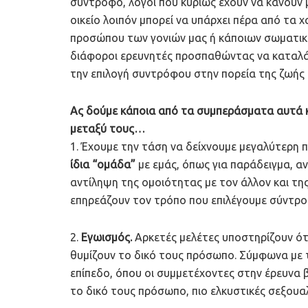
σύντροφο, λόγοι που κυρίως έχουν να κάνουν μ
οικείο λοιπόν μπορεί να υπάρχει πέρα από τα
προσώπου των γονιών μας ή κάποιων σωματικώ
διάφοροι ερευνητές προσπαθώντας να καταλάβ
την επιλογή συντρόφου στην πορεία της ζωής 
Ας δούμε κάποια από τα συμπεράσματα αυτά κα
μεταξύ τους…
1. Έχουμε την τάση να δείχνουμε μεγαλύτερη
ίδια “ομάδα”
με εμάς, όπως για παράδειγμα, αν
αντίληψη της ομοιότητας με τον άλλον και τη
επηρεάζουν τον τρόπο που επιλέγουμε σύντρο
2.
Εγωισμός.
Αρκετές μελέτες υποστηρίζουν ότ
θυμίζουν το δικό τους πρόσωπο. Σύμφωνα με τ
επίπεδο, όπου οι συμμετέχοντες στην έρευνα 
το δικό τους πρόσωπο, πιο ελκυστικές σεξουαλ