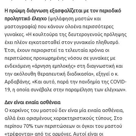
Η πρώιμη διάγνωση εξασφαλίζεται με τον περιοδικό
προληπτικό έλεγχο
(ψηλάφηση μαστών και
μαστογραφία) που κάνουν ολοένα περισσότερες
γυναίκες. «Η κουλτούρα της δευτερογενούς πρόληψης
έχει πλέον εγκατασταθεί στον γυναικείο πληθυσμό.
Έτσι, έχουν περιοριστεί τα τελευταία χρόνια οι
περιπτώσεις προχωρημένης νόσου σε γυναίκες με
ενδεχόμενη «άρνηση εμπλοκής» στη διαγνωστική και
την ακόλουθη θεραπευτική διαδικασία», εξηγεί ο κ.
Αρδαβάνης. «Και αυτό, παρά την πανδημία της COVID-
19, η οποία συνέβαλε στην παραμέληση των ελέγχων».
Δεν είναι ενιαία ασθένεια
Ο καρκίνος του μαστού δεν είναι μία ενιαία ασθένεια,
αλλά έχει ορισμένους χαρακτηριστικούς τύπους. Στο
περίπου 70% των περιπτώσεων οι όγκοι του μαστού
«τρέφονται» από τις ορμόνες. Αυτοί είναι οι