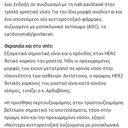
έχει ένδειξη σε συνδυασμό με τη nab-paclitaxel στην
τριπλά αρνητική νόσο. Για την ίδια μορφή αναδύεται και
ένα υποσχόμενο νέο κυτταροτοξικό φάρμακο,
συζευγμένο με μονοκλωνικό αντίσωμα (ADC), το
sacituzumab/govitecan.
Θεραπεία και στο σπίτι
Εξαιρετικά σημαντική είναι και η πρόοδος στον HER2
θετικό καρκίνο του μαστού. Ήδη οι προχωρημένες
μορφές του έχουν μετατραπεί σε χρονία νόσο στην
πλειονότητα των ασθενών. Αντίστοιχα, ο πρώιμος HER2
θετικός καρκίνος του μαστού είναι κατά κανόνα
ιάσιμος, τονίζει ο κ. Αρδαβάνης.
«Η προσθήκη περτουζουμάμπης στην τραστουζουμάμπη
βελτίωσε σημαντικά τα αποτελέσματα, τόσο στην
πρώιμη όσο και την προχωρημένη νόσο», εξηγεί.
«Νεότερα κυτταροτοξικά συζευγμένα με μονοκλωνικά