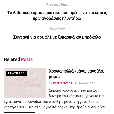
Previous Post
Τα 6 βασικά χαρακτηριστικά που πρέπει να τσεκάρεις
πριν αγοράσεις πλυντήριο
Next Post
Συνταγή για σουφλέ με ζυμαρικά και μπρόκολο
Related
Posts
Χρόνια πολλά «μάνα, μανούλα,
FEATURED
μαμά»!
BY
PENYPENY.GR
10/05/2026
Σήμερα γιορτάζει η πιο μεγάλη
δύναμη του κόσμου. Η γυναίκα που
έγινε μάνα… η γυναίκα που στάθηκε μάνα… η γυναίκα που
κράτησε μια ψυχή στην αγκαλιά της και της έμαθε τι σημαίνει...