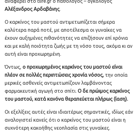
αναφέρει στο tlife.gr ο παθολόγος – ογκολόγος
Αλέξανδρος Αρδαβάνης
.
Ο καρκίνος του μαστού αντιμετωπίζεται σήμερα
καλύτερα παρά ποτέ, με αποτέλεσμα οι γυναίκες να
έχουν αυξημένες πιθανότητες να επιζήσουν επί χρόνια
και με καλή ποιότητα ζωής με τη νόσο τους, ακόμα κι αν
αυτή είναι προχωρημένη.
Όντως,
ο προχωρημένος καρκίνος του μαστού είναι
πλέον σε πολλές περιπτώσεις χρονία νόσος,
την οποία
μερικές ασθενείς αντιμετωπίζουν λαμβάνοντας
φαρμακευτική αγωγή στο σπίτι.
Ο δε πρώιμος καρκίνος
του μαστού, κατά κανόνα θεραπεύεται πλήρως (ίαση).
Οι εξελίξεις αυτές είναι ιδιαιτέρως σημαντικές, ιδίως εάν
αναλογιστεί κανείς ότι ο καρκίνος του μαστού είναι η
συχνότερη κακοήθης νεοπλασία στις γυναίκες.