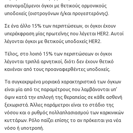
επονομαζόμενοι όγκοι με θετικούς ορμονικούς
υποδοχείς (οιστρογόνων ή/και προγεστερόνης).
Σε ένα άλλο 15% των περιπτώσεων, οι όγκοι έχουν
υπερέκφραση μίας πρωτεΐνης που λέγεται HER2. Αυτοί
λέγονται όγκοι με θετικούς υποδοχείς HER2.
Τέλος, στο λοιπό 15% των περιπτώσεων οι όγκοι
λέγονται τριπλά αρνητικοί, διότι δεν έχουν θετικό
κανέναν από τους προαναφερθέντες υποδοχείς.
Τα συγκεκριμένα μοριακά χαρακτηριστικά των όγκων
είναι μία από τις παραμέτρους που λαμβάνονται υπ’
όψιν κατά την επιλογή της θεραπείας σε κάθε ασθενή
ξεχωριστά. Άλλες παράμετροι είναι το στάδιο της
νόσου και ο ρυθμός πολλαπλασιασμού των καρκινικών
κυττάρων. Ρόλο παίζει επίσης το αν πρόκειται για νέα
νόσο ή υποτροπή.