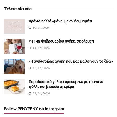
Τελευταία νέα
Χρόνια πολλά «μάνα, μανούλα, μαμά»!
10/05/2026
«Η 14η Φεβρουαρίου ανήκει σε όλους»!
14/02/2026
«Η ανιδιοτελής αγάπη που μας μαθαίνουν τα ζώα»
02/02/2026
Παραδοσιακό γαλακτομπούρεκο με τραγανό
φύλλο και βελούδινη κρέμα
29/01/2026
Follow PENYPENY on Instagram