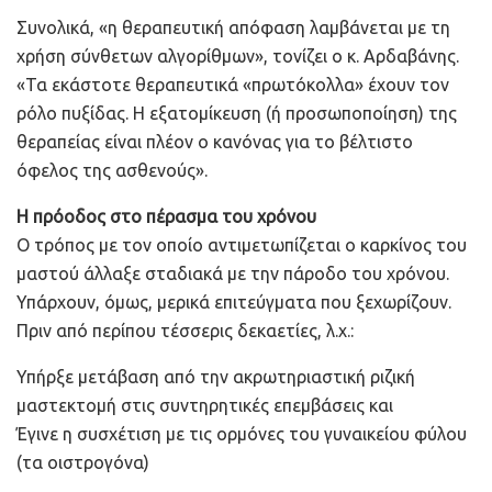
Συνολικά, «η θεραπευτική απόφαση λαμβάνεται με τη
χρήση σύνθετων αλγορίθμων», τονίζει ο κ. Αρδαβάνης.
«Τα εκάστοτε θεραπευτικά «πρωτόκολλα» έχουν τον
ρόλο πυξίδας. Η εξατομίκευση (ή προσωποποίηση) της
θεραπείας είναι πλέον ο κανόνας για το βέλτιστο
όφελος της ασθενούς».
Η πρόοδος στο πέρασμα του χρόνου
Ο τρόπος με τον οποίο αντιμετωπίζεται ο καρκίνος του
μαστού άλλαξε σταδιακά με την πάροδο του χρόνου.
Υπάρχουν, όμως, μερικά επιτεύγματα που ξεχωρίζουν.
Πριν από περίπου τέσσερις δεκαετίες, λ.χ.:
Υπήρξε μετάβαση από την ακρωτηριαστική ριζική
μαστεκτομή στις συντηρητικές επεμβάσεις και
Έγινε η συσχέτιση με τις ορμόνες του γυναικείου φύλου
(τα οιστρογόνα)