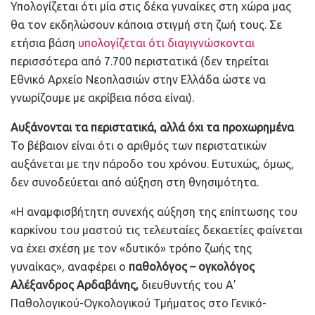
Υπολογίζεται ότι μία στις δέκα γυναίκες στη χώρα μας
θα τον εκδηλώσουν κάποια στιγμή στη ζωή τους. Σε
ετήσια βάση
υπολογίζεται ότι διαγιγνώσκονται
περισσότερα από 7.700 περιστατικά (δεν τηρείται
Εθνικό Αρχείο Νεοπλασιών στην Ελλάδα ώστε να
γνωρίζουμε με ακρίβεια πόσα είναι).
Αυξάνονται τα περιστατικά, αλλά όχι τα προχωρημένα
Το βέβαιον είναι ότι ο αριθμός των περιστατικών
αυξάνεται με την πάροδο του χρόνου. Ευτυχώς, όμως,
δεν συνοδεύεται από αύξηση στη θνησιμότητα.
«Η αναμφισβήτητη συνεχής αύξηση της επίπτωσης του
καρκίνου του μαστού τις τελευταίες δεκαετίες φαίνεται
να έχει σχέση με τον «δυτικό» τρόπο ζωής της
γυναίκας», αναφέρει ο
παθολόγος – ογκολόγος
Αλέξανδρος Αρδαβάνης,
διευθυντής του Α’
Παθολογικού-Ογκολογικού Τμήματος στο Γενικό-