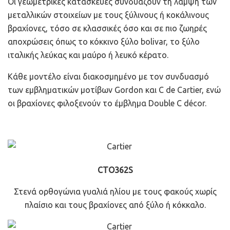
Οι γεωμετρικές κατασκευές συνδυάζουν τη λάμψη των
μεταλλικών στοιχείων με τους ξύλινους ή κοκάλινους
βραχίονες, τόσο σε κλασσικές όσο και σε πιο ζωηρές
αποχρώσεις όπως το κόκκινο ξύλο bolivar, το ξύλο
ιταλικής λεύκας και μαύρο ή λευκό κέρατο.
Κάθε μοντέλο είναι διακοσμημένο με τον συνδυασμό
των εμβληματικών μοτίβων Gordon και C de Cartier, ενώ
οι βραχίονες φιλοξενούν το έμβλημα Double C décor.
CTO362S
Στενά ορθογώνια γυαλιά ηλίου με τους φακούς χωρίς
πλαίσιο και τους βραχίονες από ξύλο ή κόκκαλο.