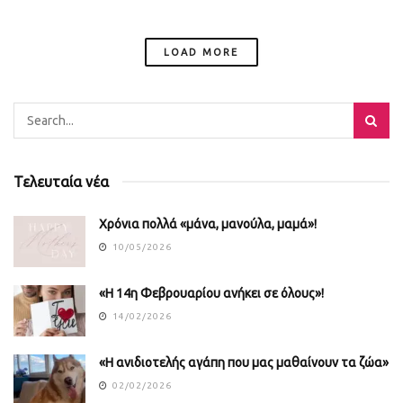
LOAD MORE
Τελευταία νέα
Χρόνια πολλά «μάνα, μανούλα, μαμά»!
10/05/2026
«Η 14η Φεβρουαρίου ανήκει σε όλους»!
14/02/2026
«Η ανιδιοτελής αγάπη που μας μαθαίνουν τα ζώα»
02/02/2026