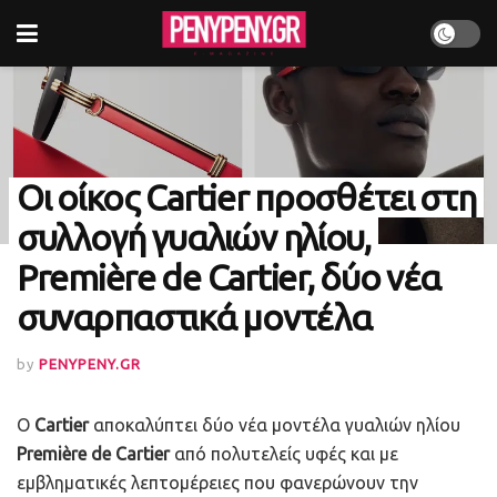
Οι οίκος Cartier προσθέτει στη
συλλογή γυαλιών ηλίου,
Première de Cartier, δύο νέα
συναρπαστικά μοντέλα
by
PENYPENY.GR
Ο
Cartier
αποκαλύπτει δύο νέα μοντέλα γυαλιών ηλίου
Première de Cartier
από πολυτελείς υφές και με
εμβληματικές λεπτομέρειες που φανερώνουν την