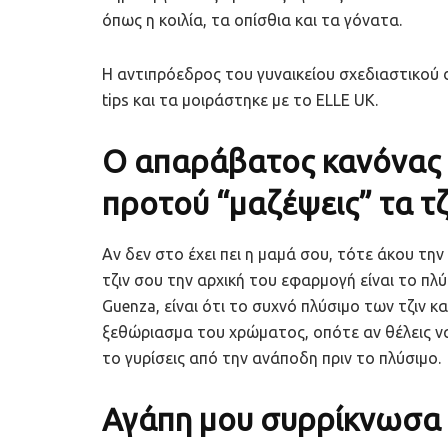
όπως η κοιλία, τα οπίσθια και τα γόνατα.
Η αντιπρόεδρος του γυναικείου σχεδιαστικού d
tips και τα μοιράστηκε με το ELLE UK.
O απαράβατος κανόνας π
προτού “μαζέψεις” τα τζ
Αν δεν στο έχει πει η μαμά σου, τότε άκου την 
τζιν σου την αρχική του εφαρμογή είναι το πλύ
Guenza, είναι ότι το συχνό πλύσιμο των τζιν 
ξεθώριασμα του χρώματος, οπότε αν θέλεις ν
το γυρίσεις από την ανάποδη πριν το πλύσιμο.
Αγάπη μου συρρίκνωσα τ