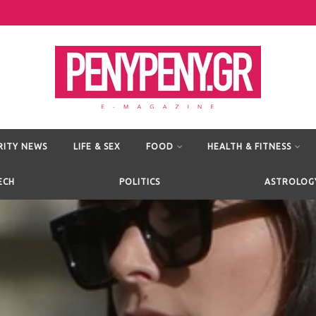
RITY NEWS
LIFE & SEX
FOOD
HEALTH & FITNESS
ECH
POLITICS
ASTROLOG