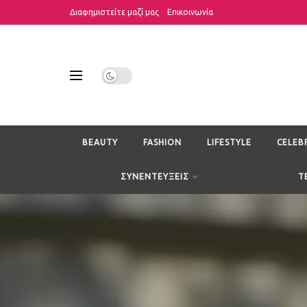
Διαφημιστείτε μαζί μας
Επικοινωνία
BEAUTY
FASHION
LIFESTYLE
CELEB
ΣΥΝΕΝΤΕΥΞΕΙΣ
T