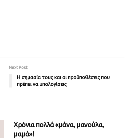
Next Post
Η σημασία τους και οι προϋποθέσεις που
πρέπει να υπολογίσεις
Χρόνια πολλά «μάνα, μανούλα,
μαμά»!