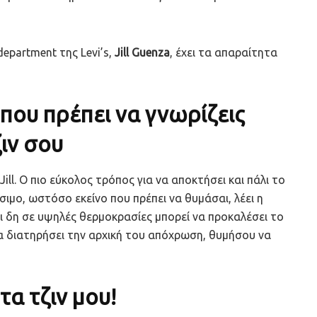
epartment της Levi’s,
Jill Guenza
, έχει τα απαραίτητα
ου πρέπει να γνωρίζεις
ιν σου
Jill. Ο πιο εύκολος τρόπος για να αποκτήσει και πάλι το
σιμο, ωστόσο εκείνο που πρέπει να θυμάσαι, λέει η
και δη σε υψηλές θερμοκρασίες μπορεί να προκαλέσει το
α διατηρήσει την αρχική του απόχρωση, θυμήσου να
α τζιν μου!