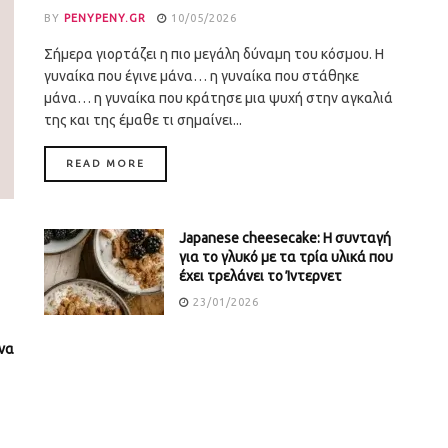
BY
PENYPENY.GR
10/05/2026
Σήμερα γιορτάζει η πιο μεγάλη δύναμη του κόσμου. Η
γυναίκα που έγινε μάνα… η γυναίκα που στάθηκε
μάνα… η γυναίκα που κράτησε μια ψυχή στην αγκαλιά
της και της έμαθε τι σημαίνει...
DETAILS
READ MORE
Japanese cheesecake: Η συνταγή
για το γλυκό με τα τρία υλικά που
έχει τρελάνει το Ίντερνετ
23/01/2026
να