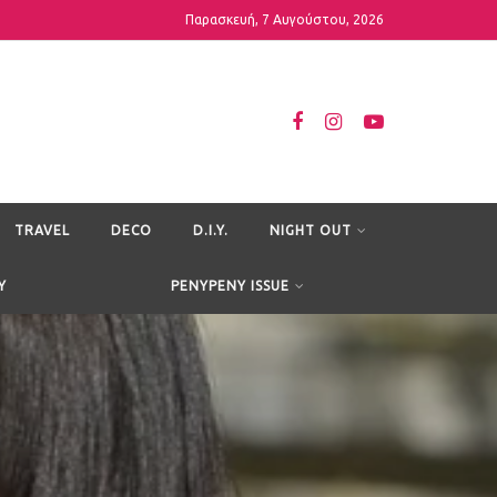
Παρασκευή, 7 Αυγούστου, 2026
TRAVEL
DECO
D.I.Y.
NIGHT OUT
Y
PENYPENY ISSUE