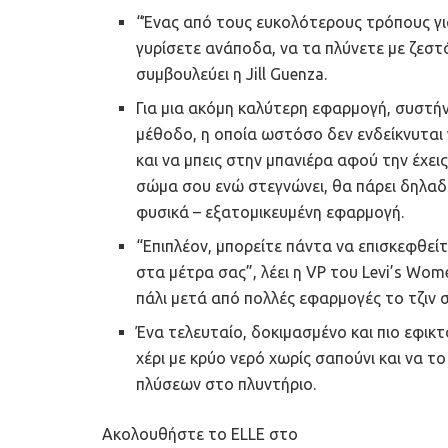
“Ένας από τους ευκολότερους τρόπους για
γυρίσετε ανάποδα, να τα πλύνετε με ζεστ
συμβουλεύει η Jill Guenza.
Για μια ακόμη καλύτερη εφαρμογή, συστήν
μέθοδο, η οποία ωστόσο δεν ενδείκνυται γ
και να μπεις στην μπανιέρα αφού την έχει
σώμα σου ενώ στεγνώνει, θα πάρει δηλαδή
φυσικά – εξατομικευμένη εφαρμογή.
“Επιπλέον, μπορείτε πάντα να επισκεφθεί
στα μέτρα σας”, λέει η VP του Levi’s Wome
πάλι μετά από πολλές εφαρμογές το τζιν σ
Ένα τελευταίο, δοκιμασμένο και πιο εφικτό
χέρι με κρύο νερό χωρίς σαπούνι και να 
πλύσεων στο πλυντήριο.
Ακολουθήστε το ELLE στο