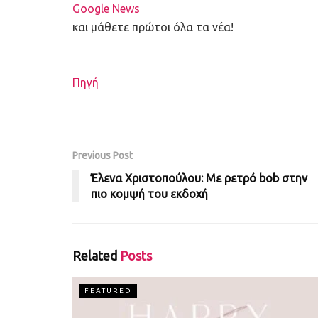
Google News
και μάθετε πρώτοι όλα τα νέα!
Πηγή
Previous Post
Έλενα Χριστοπούλου: Με ρετρό bob στην
πιο κομψή του εκδοχή
Related
Posts
FEATURED