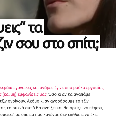
εις” τα
ιν σου στο σπίτι;
κέρδισε γυναίκες και άνδρες έγινε από ρούχο εργασίας
ς (και μη) εμφανίσεις μας
. Όσο κι αν τα αγαπάμε
ζιν ανοίγουν. Ακόμα κι αν αγοράσουμε το τζιν
 το συχνά αυτό θα ανοίξει και θα αρχίζει να πέφτει,
ματα” σε σημεία που κανένας δεν επιθυμεί να έχει