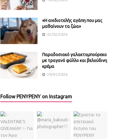
«Η ανιδιοτελής αγάπη που μας
μαθαίνουν τα ζώα»
02/02/2026
Παραδοσιακό γαλακτομπούρεκο
με τραγανό φύλλο και βελούδινη
κρέμα
29/01/2026
Follow PENYPENY on Instagram