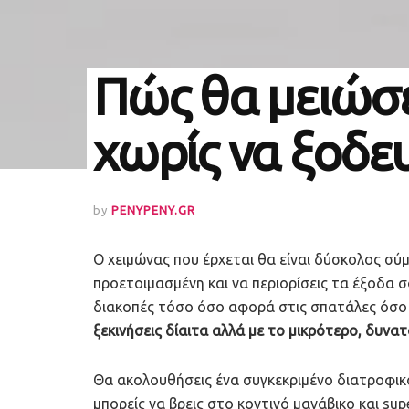
Πώς θα μειώσε
χωρίς να ξοδευ
by
PENYPENY.GR
Ο χειμώνας που έρχεται θα είναι δύσκολος σύμφ
προετοιμασμένη και να περιορίσεις τα έξοδα σ
διακοπές τόσο όσο αφορά στις σπατάλες όσο 
ξεκινήσεις δίαιτα αλλά με το μικρότερο, δυνα
Θα ακολουθήσεις ένα συγκεκριμένο διατροφικό
μπορείς να βρεις στο κοντινό μανάβικο και sup