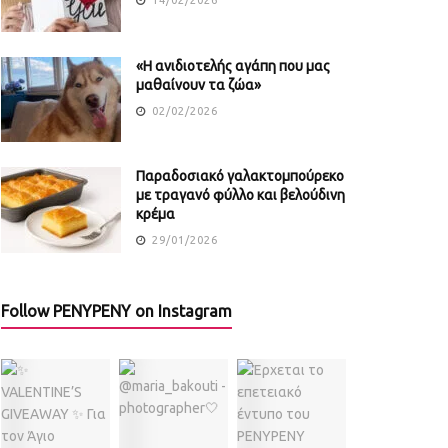
«Η ανιδιοτελής αγάπη που μας
μαθαίνουν τα ζώα»
02/02/2026
Παραδοσιακό γαλακτομπούρεκο
με τραγανό φύλλο και βελούδινη
κρέμα
29/01/2026
Follow PENYPENY on Instagram