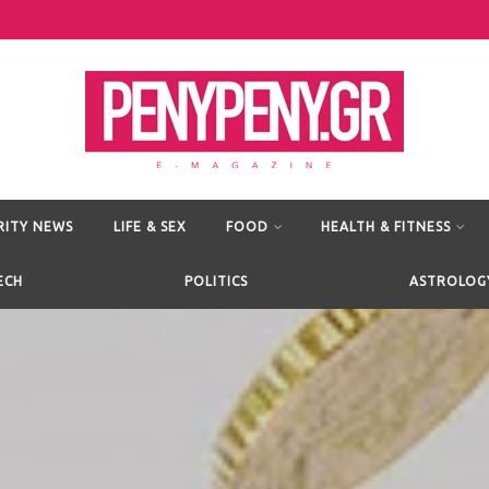
RITY NEWS
LIFE & SEX
FOOD
HEALTH & FITNESS
ECH
POLITICS
ASTROLOG