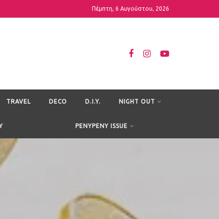
Πέμπτη, 6 Αυγούστου, 2026
TRAVEL
DECO
D.I.Y.
NIGHT OUT
Y
PENYPENY ISSUE