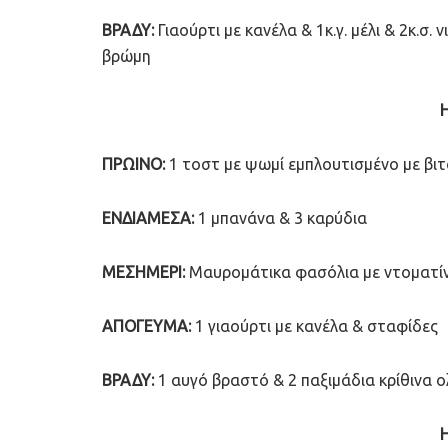
ΒΡΑΔΥ:
Γιαούρτι με κανέλα & 1κ.γ. μέλι & 2κ.σ
βρώμη
ΠΡΩΙΝΟ:
1 τοστ με ψωμί εμπλουτισμένο με βιτα
ΕΝΔΙΑΜΕΣΑ:
1 μπανάνα & 3 καρύδια
ΜΕΣΗΜΕΡΙ:
Μαυρομάτικα φασόλια με ντοματίνι
ΑΠΟΓΕΥΜΑ:
1 γιαούρτι με κανέλα & σταφίδες
ΒΡΑΔΥ:
1 αυγό βραστό & 2 παξιμάδια κρίθινα ο