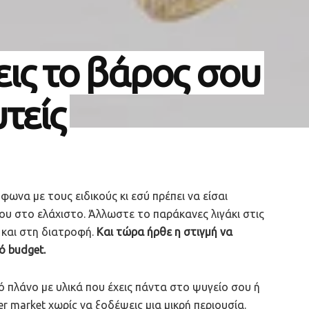
ις το βάρος σου
τείς
ωνα με τους ειδικούς κι εσύ πρέπει να είσαι
ου στο ελάχιστο. Άλλωστε το παράκανες λιγάκι στις
και στη διατροφή.
Και τώρα ήρθε η στιγμή να
τό budget.
 πλάνο με υλικά που έχεις πάντα στο ψυγείο σου ή
er market χωρίς να ξοδέψεις μια μικρή περιουσία.