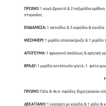
ΠΡΩΙΝΟ:
1 αυγό βραστό & 2 παξιμάδια κρίθινα
στιγμιαίος
ΕΝΔΙΑΜΕΣΑ:
1 ακτινίδιο & 3 καρύδια & κανέλα
ΜΕΣΗΜΕΡΙ:
1 μερίδα σπανακόρυζο & 1 μερίδα τ
ΑΠΟΓΕΥΜΑ:
1 φρυγανιά σικάλεως & κρητική γρ
ΒΡΑΔΥ:
1 μερίδα κοτόπουλο ψητό, 1 φέτα ψωμί
ΠΡΩΙΝΟ:
Γάλα & 4κ.σ. νιφάδες δημητριακών ολι
ΔΕΚΑΤΙΑΝΟ:
1 γιαούρτι με κανέλα & 1 μήλο & 