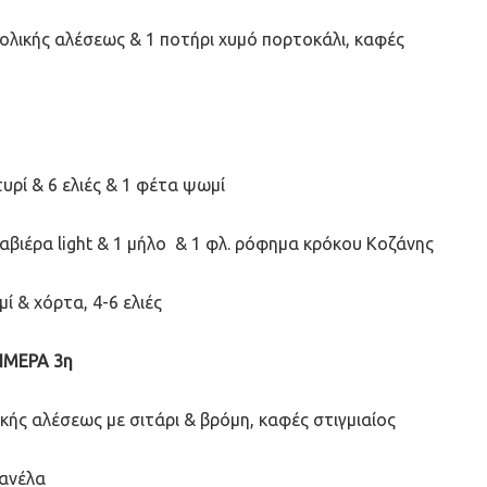
 ολικής αλέσεως & 1 ποτήρι χυμό πορτοκάλι, καφές
υρί & 6 ελιές & 1 φέτα ψωμί
αβιέρα light & 1 μήλο
& 1 φλ. ρόφημα κρόκου Κοζάνης
 & χόρτα, 4-6 ελιές
ΗΜΕΡΑ 3η
κής αλέσεως με σιτάρι & βρόμη, καφές στιγμιαίος
κανέλα