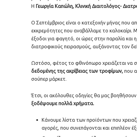
Η
Γεωργία Καπώλη, Κλινική Διαιτολόγος- Διατ
Ο Σεπτέμβριος είναι ο κατεξοχήν μήνας που απ
εκκρεμότητες που αναβάλλαμε το καλοκαίρι. Μια
έξοδοι για φαγητό, οι ώρες στην παραλία και 
διατροφικούς πειρασμούς, αυξάνοντας τον δεί
Ωστόσο, φέτος το φθινόπωρο χρειάζεται να 
δεδομένης της ακρίβειας των τροφίμων,
που α
σούπερ μάρκετ.
Έτσι, οι ακόλουθες οδηγίες θα μας βοηθήσου
ξοδέψουμε πολλά χρήματα.
Κάνουμε λίστα των προϊόντων που χρειαζ
αγορές, που συνεπάγονται και επιπλέον έ