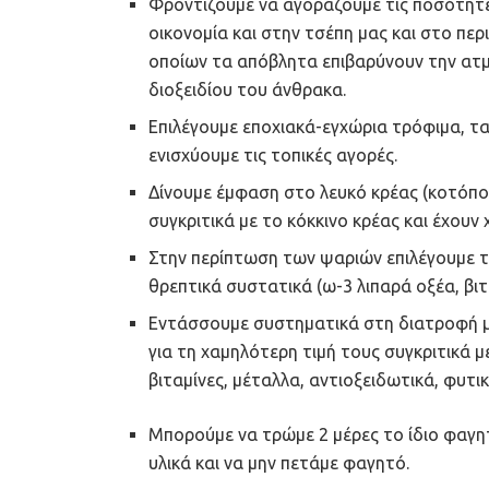
Φροντίζουμε να αγοράζουμε τις ποσότητε
οικονομία και στην τσέπη μας και στο περι
οποίων τα απόβλητα επιβαρύνουν την ατ
διοξειδίου του άνθρακα.
Επιλέγουμε εποχιακά-εγχώρια τρόφιμα, τ
ενισχύουμε τις τοπικές αγορές.
Δίνουμε έμφαση στο λευκό κρέας (κοτόπου
συγκριτικά με το κόκκινο κρέας και έχουν
Στην περίπτωση των ψαριών επιλέγουμε τα
θρεπτικά συστατικά (ω-3 λιπαρά οξέα, βιτ
Εντάσσουμε συστηματικά στη διατροφή μ
για τη χαμηλότερη τιμή τους συγκριτικά 
βιταμίνες, μέταλλα, αντιοξειδωτικά, φυτι
Μπορούμε να τρώμε 2 μέρες το ίδιο φαγητ
υλικά και να μην πετάμε φαγητό.