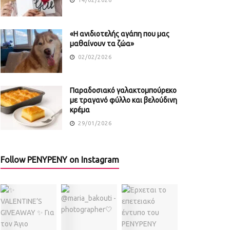
«Η ανιδιοτελής αγάπη που μας
μαθαίνουν τα ζώα»
02/02/2026
Παραδοσιακό γαλακτομπούρεκο
με τραγανό φύλλο και βελούδινη
κρέμα
29/01/2026
Follow PENYPENY on Instagram