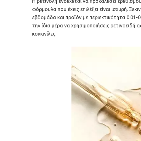
Η ρετινόλη ενδέχεται να προκαλέσει ερεθισμού
φόρμουλα που έχεις επιλέξει είναι ισχυρή. Ξεκ
εβδομάδα και προϊόν με περιεκτικότητα 0.01-0.
την ίδια μέρα να χρησιμοποιήσεις ρετινοειδή
κοκκινίλες.