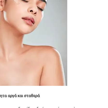
τητα αργά και σταθερά