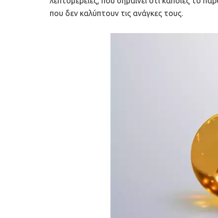
λεπτομέρειες, που σημαίνει ότι κάποιες το πα
που δεν καλύπτουν τις ανάγκες τους.