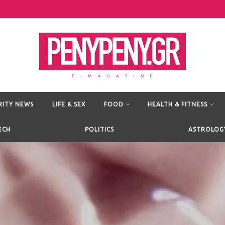
RITY NEWS
LIFE & SEX
FOOD
HEALTH & FITNESS
ECH
POLITICS
ASTROLOG