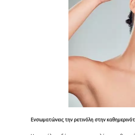
Ενσωματώνεις την ρετινόλη στην καθημερινό