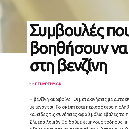
Συμβουλές που
βοηθήσουν να 
στη βενζίνη
by
PENYPENY.GR
Η βενζίνη ακριβαίνει. Οι μετακινήσεις με αυτοκ
μειώνονται. Το σκέφτεσαι περισσότερο η αλήθε
και είδες τις συνέπειες αφού μόλις έβαλες το 
Σήμερα λοιπόν θα δούμε έξυπνους τρόπους, μι