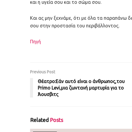
και η υγεία σου και το σώμα σου.
Και ας μην ξεχνάμε, ότι με όλα τα παραπάνω δε
σου στην προστασία του περιβάλλοντος.
Πηγή
Previous Post
Θέατρο:Εάν αυτό είναι ο άνθρωπος,του
Primo Levi,μια ζωντανή μαρτυρία για το
Άουσβιτς
Related
Posts