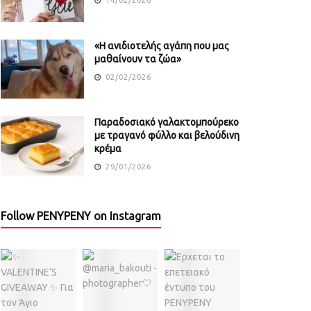
«Η ανιδιοτελής αγάπη που μας
μαθαίνουν τα ζώα»
02/02/2026
Παραδοσιακό γαλακτομπούρεκο
με τραγανό φύλλο και βελούδινη
κρέμα
29/01/2026
Follow PENYPENY on Instagram