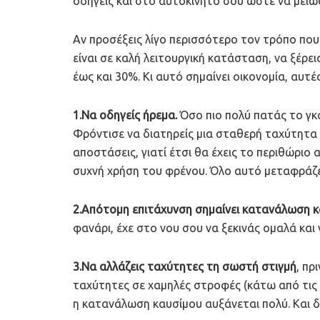
οδηγείς και στο αυτοκίνητό σου ώστε να μει
Αν προσέξεις λίγο περισσότερο τον τρόπο που 
είναι σε καλή λειτουργική κατάσταση, να ξέρε
έως και 30%. Κι αυτό σημαίνει οικονομία, αυτέ
1.Να οδηγείς ήρεμα.
Όσο πιο πολύ πατάς το γκ
Φρόντισε να διατηρείς μια σταθερή ταχύτητα κ
αποστάσεις, γιατί έτσι θα έχεις το περιθώριο 
συχνή χρήση του φρένου. Όλο αυτό μεταφράζε
2.Απότομη επιτάχυνση σημαίνει κατανάλωση κ
φανάρι, έχε στο νου σου να ξεκινάς ομαλά και
3.Να αλλάζεις ταχύτητες τη σωστή στιγμή
, πρ
ταχύτητες σε χαμηλές στροφές (κάτω από τις 4
η κατανάλωση καυσίμου αυξάνεται πολύ. Και δε