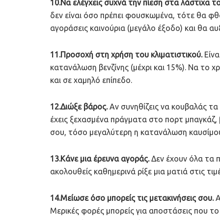
10.Να ελέγχεις συχνά την πίεση στα λάστιχα τ
δεν είναι όσο πρέπει φουσκωμένα, τότε θα φθ
αγοράσεις καινούρια (μεγάλο έξοδο) και θα α
11.Προσοχή στη χρήση του κλιματιστικού.
Είνα
κατανάλωση βενζίνης (μέχρι και 15%). Να το χ
και σε χαμηλό επίπεδο.
12.Διώξε βάρος.
Αν συνηθίζεις να κουβαλάς τα
έχεις ξεχασμένα πράγματα στο πορτ μπαγκάζ, 
σου, τόσο μεγαλύτερη η κατανάλωση καυσίμο
13.Κάνε μια έρευνα αγοράς.
Δεν έχουν όλα τα π
ακολουθείς καθημερινά ρίξε μια ματιά στις τιμ
14.Μείωσε όσο μπορείς τις μετακινήσεις σου.
Α
Μερικές φορές μπορείς για αποστάσεις που το