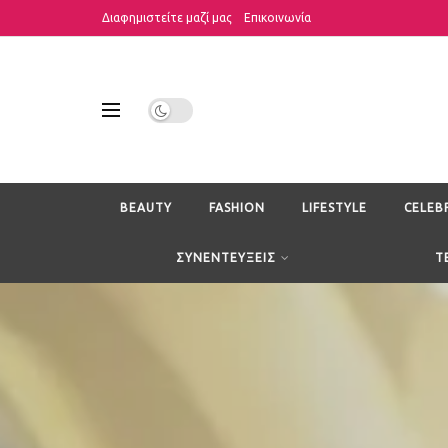
Διαφημιστείτε μαζί μας
Επικοινωνία
BEAUTY
FASHION
LIFESTYLE
CELEB
ΣΥΝΕΝΤΕΥΞΕΙΣ
T