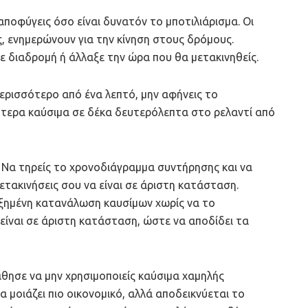
ποφύγεις όσο είναι δυνατόν το μποτιλιάρισμα. Οι
ς, ενημερώνουν για την κίνηση στους δρόμους.
ε διαδρομή ή άλλαξε την ώρα που θα μετακινηθείς.
περισσότερο από ένα λεπτό, μην αφήνεις το
ότερα καύσιμα σε δέκα δευτερόλεπτα στο ρελαντί από
Να τηρείς το χρονοδιάγραμμα συντήρησης και να
μετακινήσεις σου να είναι σε άριστη κατάσταση.
υξημένη κατανάλωση καυσίμων χωρίς να το
α είναι σε άριστη κατάσταση, ώστε να αποδίδει τα
ησε να μην χρησιμοποιείς καύσιμα χαμηλής
να μοιάζει πιο οικονομικό, αλλά αποδεικνύεται το