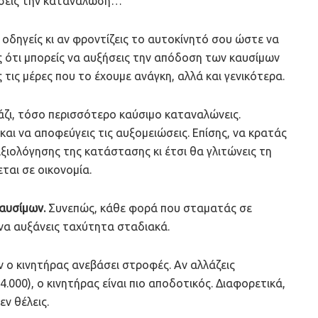
ώσεις την κατανάλωση…
οδηγείς κι αν φροντίζεις το αυτοκίνητό σου ώστε να
ις ότι μπορείς να αυξήσεις την απόδοση των καυσίμων
ς τις μέρες που το έχουμε ανάγκη, αλλά και γενικότερα.
άζι, τόσο περισσότερο καύσιμο καταναλώνεις.
αι να αποφεύγεις τις αυξομειώσεις. Επίσης, να κρατάς
αξιολόγησης της κατάστασης κι έτσι θα γλιτώνεις τη
ται σε οικονομία.
αυσίμων.
Συνεπώς, κάθε φορά που σταματάς σε
 να αυξάνεις ταχύτητα σταδιακά.
ιν ο κινητήρας ανεβάσει στροφές. Αν αλλάζεις
.000), ο κινητήρας είναι πιο αποδοτικός. Διαφορετικά,
ν θέλεις.