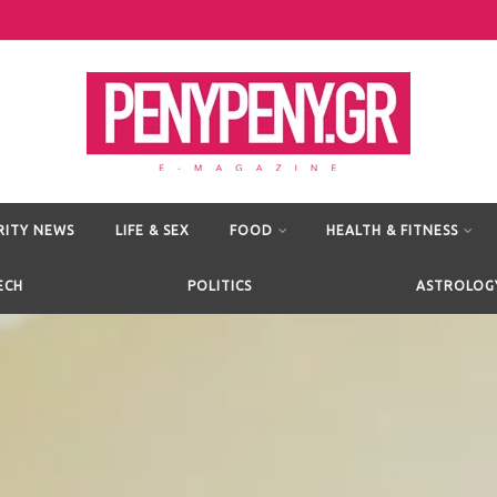
RITY NEWS
LIFE & SEX
FOOD
HEALTH & FITNESS
ECH
POLITICS
ASTROLOG