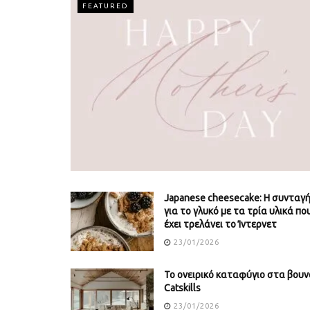
FEATURED
Japanese cheesecake: Η συνταγ
για το γλυκό με τα τρία υλικά πο
έχει τρελάνει το Ίντερνετ
23/01/2026
Το ονειρικό καταφύγιο στα βουν
Catskills
23/01/2026