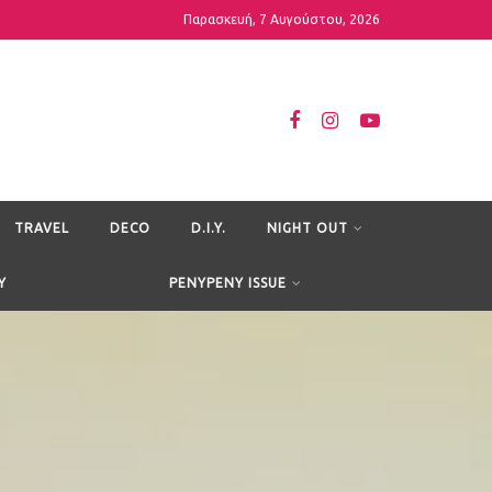
Παρασκευή, 7 Αυγούστου, 2026
TRAVEL
DECO
D.I.Y.
NIGHT OUT
Y
PENYPENY ISSUE