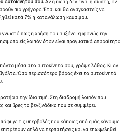
ου αυτοκινήτου σου.
Αν η πίεση δεν είναι η σωστή, αν
αρούν πιο γρήγορα. Έτσι και θα αναγκαστείς να
υξηθεί κατά 7% η κατανάλωση καυσίμου.
ι γνωστό πως η χρήση του αυξάνει εμφανώς την
ρησιμοποιείς λοιπόν όταν είναι πραγματικά απαραίτητο
 πάντα μέσα στο αυτοκίνητό σου, γράψε λάθος. Κι αν
βγάλτα. Όσο περισσότερο βάρος έχει το αυτοκίνητό
υ.
ρατήρια την ίδια τιμή. Στη διαδρομή λοιπόν που
ές και βρες το βενζινάδικο που σε συμφέρει.
πόφυγε τις υπερβολές που κάποιες από εμάς κάνουμε.
 επιτρέπουν απλά να περπατήσεις και να επωφεληθεί