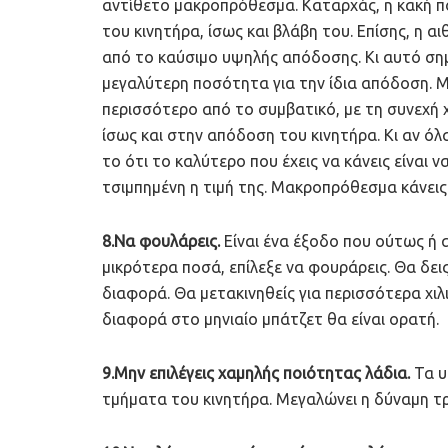
αντίθετο μακροπρόθεσμα. Καταρχάς, η κακή π
του κινητήρα, ίσως και βλάβη του. Επίσης, η 
από το καύσιμο υψηλής απόδοσης. Κι αυτό σημ
μεγαλύτερη ποσότητα για την ίδια απόδοση. 
περισσότερο από το συμβατικό, με τη συνεχή 
ίσως και στην απόδοση του κινητήρα. Κι αν ό
το ότι το καλύτερο που έχεις να κάνεις είναι να
τσιμπημένη η τιμή της. Μακροπρόθεσμα κάνεις
8.Να φουλάρεις.
Είναι ένα έξοδο που ούτως ή α
μικρότερα ποσά, επίλεξε να φουράρεις. Θα δει
διαφορά. Θα μετακινηθείς για περισσότερα χιλ
διαφορά στο μηνιαίο μπάτζετ θα είναι ορατή.
9.Μην επιλέγεις χαμηλής ποιότητας λάδια.
Τα υ
τμήματα του κινητήρα. Μεγαλώνει η δύναμη τρ