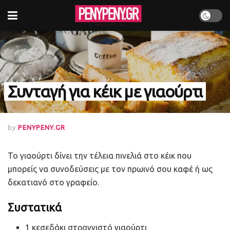
Συνταγή για κέικ με γιαούρτι
by
PENYPENY.GR
Το γιαούρτι δίνει την τέλεια πινελιά στο κέικ που
μπορείς να συνοδεύσεις με τον πρωινό σου καφέ ή ως
δεκατιανό στο γραφείο.
Συστατικά
1 κεσεδάκι στραγγιστό γιαούρτι