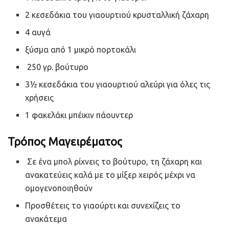
2 κεσεδάκια του γιαουρτιού κρυσταλλική ζάχαρη
4 αυγά
ξύσμα από 1 μικρό πορτοκάλι
250 γρ. βούτυρο
3½ κεσεδάκια του γιαουρτιού αλεύρι για όλες τις
χρήσεις
1 φακελάκι μπέικιν πάουντερ
Τρόπος Μαγειρέματος
Σε ένα μπολ ρίχνεις το βούτυρο, τη ζάχαρη και
ανακατεύεις καλά με το μίξερ χειρός μέχρι να
ομογενοποιηθούν
Προσθέτεις το γιαούρτι και συνεχίζεις το
ανακάτεμα