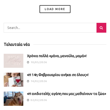
LOAD MORE
Τελευταία νέα
Χρόνια πολλά «μάνα, μανούλα, μαμά»!
10/05/2026
«Η 14η Φεβρουαρίου ανήκει σε όλους»!
14/02/2026
«Η ανιδιοτελής αγάπη που μας μαθαίνουν τα ζώα»
02/02/2026