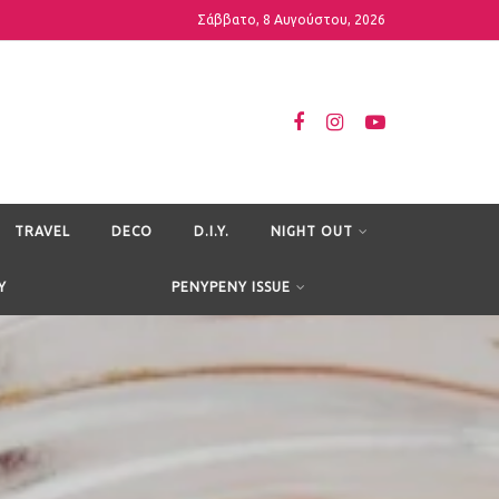
Σάββατο, 8 Αυγούστου, 2026
TRAVEL
DECO
D.I.Y.
NIGHT OUT
Y
PENYPENY ISSUE