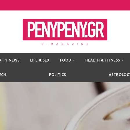
RITY NEWS
LIFE & SEX
FOOD
HEALTH & FITNESS
ECH
POLITICS
ASTROLOG