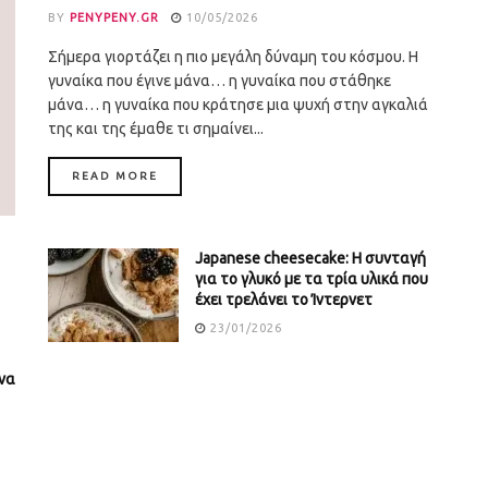
BY
PENYPENY.GR
10/05/2026
Σήμερα γιορτάζει η πιο μεγάλη δύναμη του κόσμου. Η
γυναίκα που έγινε μάνα… η γυναίκα που στάθηκε
μάνα… η γυναίκα που κράτησε μια ψυχή στην αγκαλιά
της και της έμαθε τι σημαίνει...
DETAILS
READ MORE
Japanese cheesecake: Η συνταγή
για το γλυκό με τα τρία υλικά που
έχει τρελάνει το Ίντερνετ
23/01/2026
να