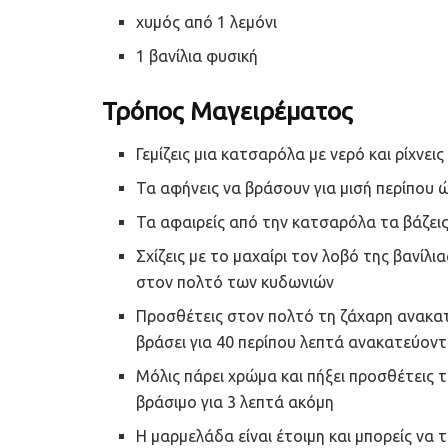
χυμός από 1 λεμόνι
1 βανίλια φυσική
Τρόπος Μαγειρέματος
Γεμίζεις μια κατσαρόλα με νερό και ρίχνει
Τα αφήνεις να βράσουν για μισή περίπου
Τα αφαιρείς από την κατσαρόλα τα βάζεις 
Σχίζεις με το μαχαίρι τον λοβό της βανίλι
στον πολτό των κυδωνιών
Προσθέτεις στον πολτό τη ζάχαρη ανακατε
βράσει για 40 περίπου λεπτά ανακατεύον
Μόλις πάρει χρώμα και πήξει προσθέτεις τ
βράσιμο για 3 λεπτά ακόμη
Η μαρμελάδα είναι έτοιμη και μπορείς να 