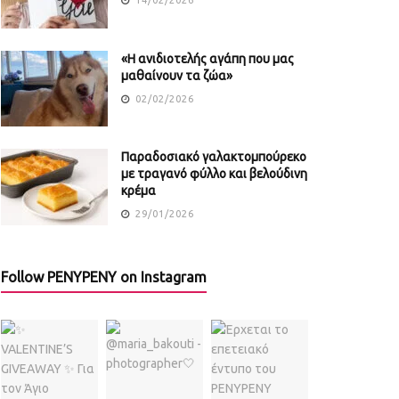
«Η ανιδιοτελής αγάπη που μας
μαθαίνουν τα ζώα»
02/02/2026
Παραδοσιακό γαλακτομπούρεκο
με τραγανό φύλλο και βελούδινη
κρέμα
29/01/2026
Follow PENYPENY on Instagram