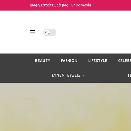
Διαφημιστείτε μαζί μας
Επικοινωνία
BEAUTY
FASHION
LIFESTYLE
CELEB
ΣΥΝΕΝΤΕΥΞΕΙΣ
T