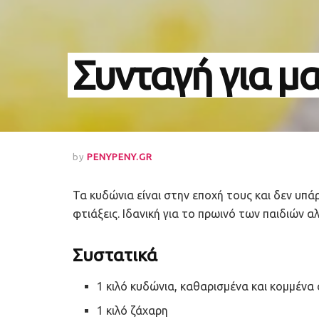
Συνταγή για μ
by
PENYPENY.GR
Τα κυδώνια είναι στην εποχή τους και δεν υπ
φτιάξεις. Ιδανική για το πρωινό των παιδιών 
Συστατικά
1 κιλό κυδώνια, καθαρισμένα και κομμένα 
1 κιλό ζάχαρη