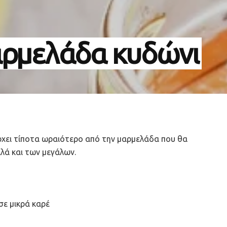
αρμελάδα κυδώνι
άρχει τίποτα ωραιότερο από την μαρμελάδα που θα
αλλά και των μεγάλων.
σε μικρά καρέ