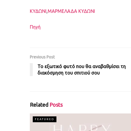
Ετικέτες
ΚΥΔΩΝΙ
,
ΜΑΡΜΕΛΑΔΑ ΚΥΔΩΝΙ
Πηγή
Previous Post
Το εξωτικό φυτό που θα αναβαθμίσει τη
διακόσμηση του σπιτιού σου
Related
Posts
FEATURED