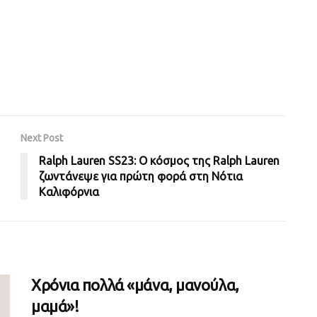
Next Post
Ralph Lauren SS23: Ο κόσμος της Ralph Lauren
ζωντάνεψε για πρώτη φορά στη Νότια
Καλιφόρνια
Χρόνια πολλά «μάνα, μανούλα,
μαμά»!