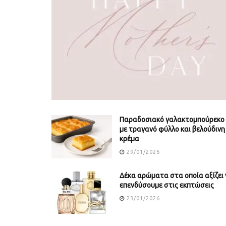
Παραδοσιακό γαλακτομπούρεκο
με τραγανό φύλλο και βελούδινη
κρέμα
29/01/2026
Δέκα αρώματα στα οποία αξίζει 
επενδύσουμε στις εκπτώσεις
23/01/2026