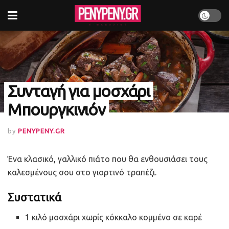
Συνταγή για μοσχάρι
Μπουργκινιόν
by
PENYPENY.GR
Ένα κλασικό, γαλλικό πιάτο που θα ενθουσιάσει τους
καλεσμένους σου στο γιορτινό τραπέζι.
Συστατικά
1 κιλό μοσχάρι χωρίς κόκκαλο κομμένο σε καρέ