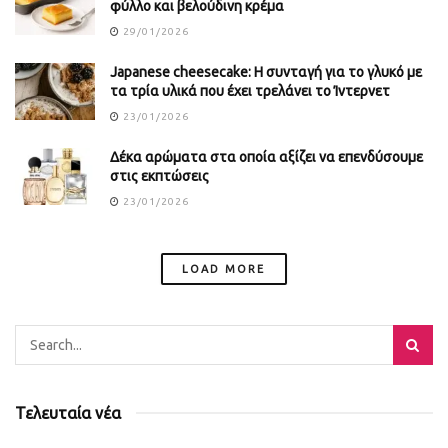
φύλλο και βελούδινη κρέμα
29/01/2026
Japanese cheesecake: Η συνταγή για το γλυκό με
τα τρία υλικά που έχει τρελάνει το Ίντερνετ
23/01/2026
Δέκα αρώματα στα οποία αξίζει να επενδύσουμε
στις εκπτώσεις
23/01/2026
LOAD MORE
Τελευταία νέα