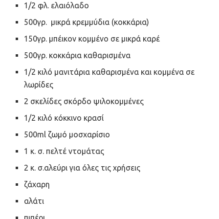
1/2 φλ. ελαιόλαδο
500γρ. μικρά κρεμμύδια (κοκκάρια)
150γρ. μπέικον κομμένο σε μικρά καρέ
500γρ. κοκκάρια καθαρισμένα
1/2 κιλό μανιτάρια καθαρισμένα και κομμένα σε
λωρίδες
2 σκελίδες σκόρδο ψιλοκομμένες
1/2 κιλό κόκκινο κρασί
500ml ζωμό μοσχαρίσιο
1 κ. σ. πελτέ ντομάτας
2 κ. σ.αλεύρι για όλες τις χρήσεις
ζάχαρη
αλάτι
πιπέρι