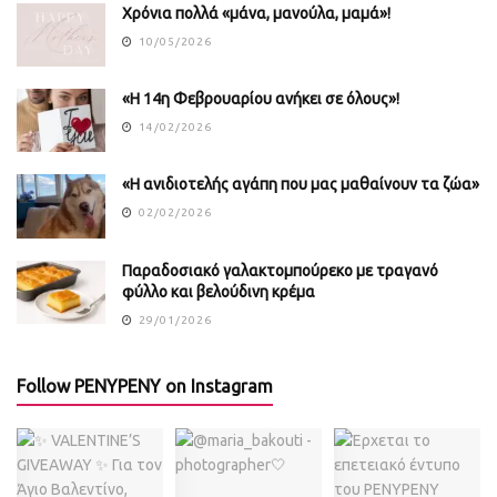
Χρόνια πολλά «μάνα, μανούλα, μαμά»!
10/05/2026
«Η 14η Φεβρουαρίου ανήκει σε όλους»!
14/02/2026
«Η ανιδιοτελής αγάπη που μας μαθαίνουν τα ζώα»
02/02/2026
Παραδοσιακό γαλακτομπούρεκο με τραγανό
φύλλο και βελούδινη κρέμα
29/01/2026
Follow PENYPENY on Instagram