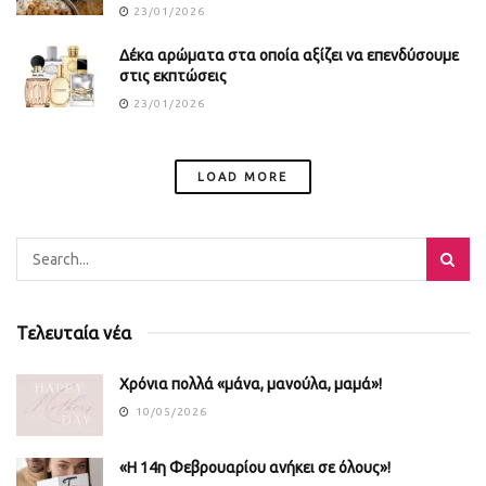
23/01/2026
Δέκα αρώματα στα οποία αξίζει να επενδύσουμε
στις εκπτώσεις
23/01/2026
LOAD MORE
Τελευταία νέα
Χρόνια πολλά «μάνα, μανούλα, μαμά»!
10/05/2026
«Η 14η Φεβρουαρίου ανήκει σε όλους»!