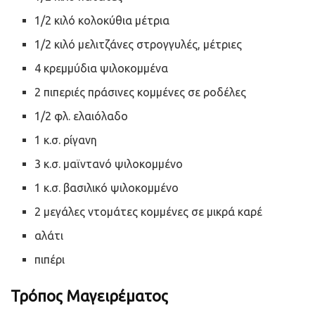
1/2 κιλό κολοκύθια μέτρια
1/2 κιλό μελιτζάνες στρογγυλές, μέτριες
4 κρεμμύδια ψιλοκομμένα
2 πιπεριές πράσινες κομμένες σε ροδέλες
1/2 φλ. ελαιόλαδο
1 κ.σ. ρίγανη
3 κ.σ. μαϊντανό ψιλοκομμένο
1 κ.σ. βασιλικό ψιλοκομμένο
2 μεγάλες ντομάτες κομμένες σε μικρά καρέ
αλάτι
πιπέρι
Τρόπος Μαγειρέματος