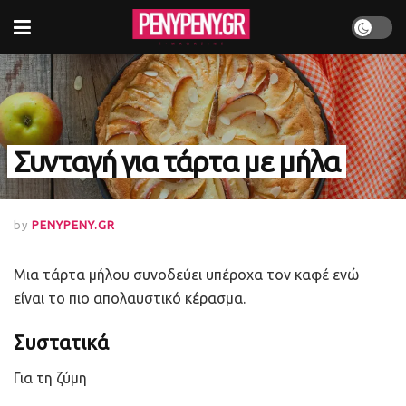
Συνταγή για τάρτα με μήλα
by
PENYPENY.GR
Μια τάρτα μήλου συνοδεύει υπέροχα τον καφέ ενώ
είναι το πιο απολαυστικό κέρασμα.
Συστατικά
Για τη ζύμη