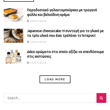
Παραδοσιακό γαλακτομπούρεκο με τραγανό
φύλλο και βελούδινη κρέμα
29/01/2026
Japanese cheesecake: Η συνταγή για το γλυκό με
τα τρία υλικά που έχει τρελάνει το Ίντερνετ
23/01/2026
Δέκα αρώματα στα οποία αξίζει να επενδύσουμε
στις εκπτώσεις
23/01/2026
LOAD MORE