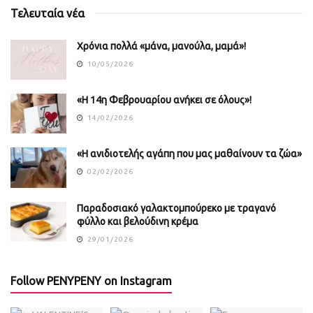
Τελευταία νέα
Χρόνια πολλά «μάνα, μανούλα, μαμά»!
10/05/2026
«Η 14η Φεβρουαρίου ανήκει σε όλους»!
14/02/2026
«Η ανιδιοτελής αγάπη που μας μαθαίνουν τα ζώα»
02/02/2026
Παραδοσιακό γαλακτομπούρεκο με τραγανό
φύλλο και βελούδινη κρέμα
29/01/2026
Follow PENYPENY on Instagram