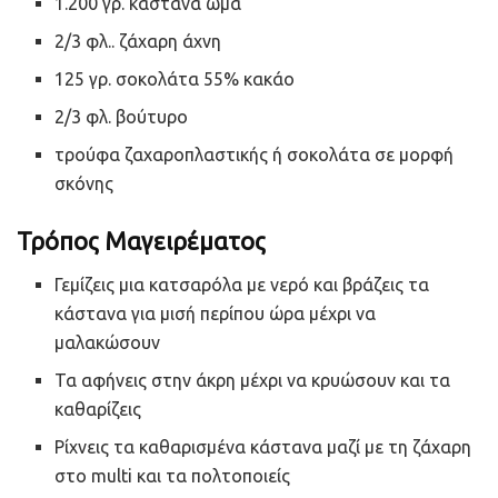
1.200 γρ. κάστανα ωμά
2/3 φλ.. ζάχαρη άχνη
125 γρ. σοκολάτα 55% κακάο
2/3 φλ. βούτυρο
τρούφα ζαχαροπλαστικής ή σοκολάτα σε μορφή
σκόνης
Τρόπος Μαγειρέματος
Γεμίζεις μια κατσαρόλα με νερό και βράζεις τα
κάστανα για μισή περίπου ώρα μέχρι να
μαλακώσουν
Τα αφήνεις στην άκρη μέχρι να κρυώσουν και τα
καθαρίζεις
Ρίχνεις τα καθαρισμένα κάστανα μαζί με τη ζάχαρη
στο multi και τα πολτοποιείς