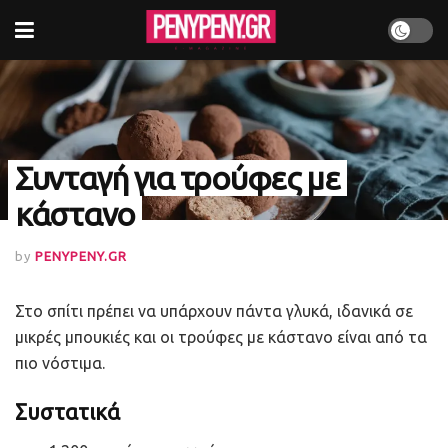
Συνταγή για τρούφες με
κάστανο
by
PENYPENY.GR
Στο σπίτι πρέπει να υπάρχουν πάντα γλυκά, ιδανικά σε
μικρές μπουκιές και οι τρούφες με κάστανο είναι από τα
πιο νόστιμα.
Συστατικά