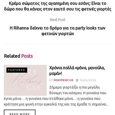
Κρέμα σώματος της αγαπημένη σου εσάνς: Είναι το
δώρο που θα κάνεις στον εαυτό σου τις φετινές γιορτές
Next Post
H Rihanna δείχνει το δρόμο για τα party looks των
φετινών γιορτών
Related
Posts
Χρόνια πολλά «μάνα, μανούλα,
FEATURED
μαμά»!
BY
PENYPENY.GR
10/05/2026
Σήμερα γιορτάζει η πιο μεγάλη
δύναμη του κόσμου. Η γυναίκα που
έγινε μάνα… η γυναίκα που στάθηκε μάνα… η γυναίκα που
κράτησε μια ψυχή στην αγκαλιά της και της έμαθε τι σημαίνει...
DETAILS
READ MORE