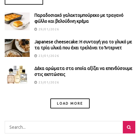
Παραδοσιακό γαλακτομπούρεκο με τραγανό
φύλλο και βελούδινη κρέμα
29/01/2026
Japanese cheesecake: Η συνταγή για το γλυκό με
τα τρία υλικά που έχει τρελάνει το Ίντερνετ
23/01/2026
Δέκα αρώματα στα οποία αξίζει να επενδύσουμε
στις εκπτώσεις
23/01/2026
LOAD MORE