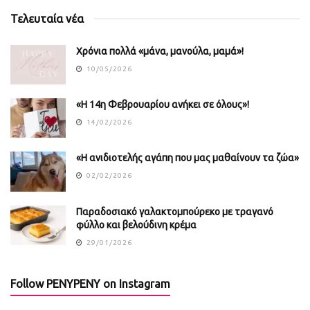
Τελευταία νέα
Χρόνια πολλά «μάνα, μανούλα, μαμά»!
10/05/2026
«Η 14η Φεβρουαρίου ανήκει σε όλους»!
14/02/2026
«Η ανιδιοτελής αγάπη που μας μαθαίνουν τα ζώα»
02/02/2026
Παραδοσιακό γαλακτομπούρεκο με τραγανό
φύλλο και βελούδινη κρέμα
29/01/2026
Follow PENYPENY on Instagram