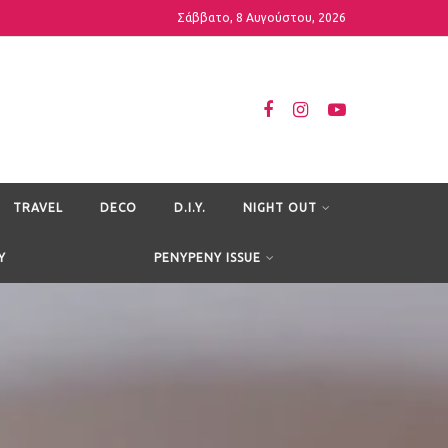
Σάββατο, 8 Αυγούστου, 2026
TRAVEL
DECO
D.I.Y.
NIGHT OUT
Y
PENYPENY ISSUE