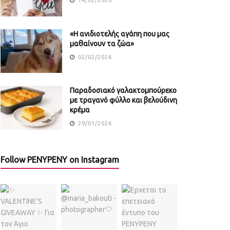
«Η ανιδιοτελής αγάπη που μας
μαθαίνουν τα ζώα»
02/02/2026
Παραδοσιακό γαλακτομπούρεκο
με τραγανό φύλλο και βελούδινη
κρέμα
29/01/2026
Follow PENYPENY on Instagram