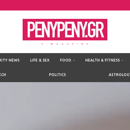
RITY NEWS
LIFE & SEX
FOOD
HEALTH & FITNESS
ECH
POLITICS
ASTROLOG