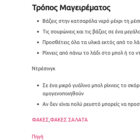
Τρόπος Μαγειρέματος
Βάζεις στην κατσαρόλα νερό μέχρι τη μέση
Τις σουρώνεις και τις βάζεις σε ένα μεγάλ
Προσθέτεις όλα τα υλικά εκτός από το λά
Ρίχνεις από πάνω το λάδι στο μπολ ή το ν
Ντρέσινγκ
Σε ένα μικρό γυάλινο μπολ ρίχνεις το σκόρ
ομογενοποιηθούν
Αν δεν είναι πολύ ρευστό μπορείς να προσ
Ετικέτες
ΦΑΚΕΣ
,
ΦΑΚΕΣ ΣΑΛΑΤΑ
Πηγή