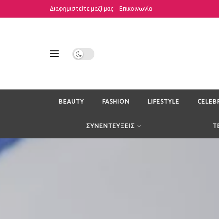
Διαφημιστείτε μαζί μας
Επικοινωνία
BEAUTY
FASHION
LIFESTYLE
CELEB
ΣΥΝΕΝΤΕΥΞΕΙΣ
T