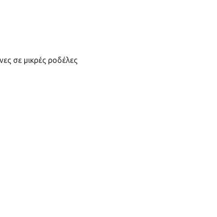
νες σε μικρές ροδέλες