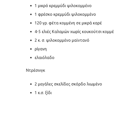
1 μικρό κρεμμύδι ψιλοκομμένο
1 φρέσκο κρεμμύδι ψιλοκομμένο
120 γρ. φέτα κομμένη σε μικρά καρέ
4-5 ελιές Καλαμών χωρίς κουκούτσι κομμέ
2 κ. σ. ψιλοκομμένο μαϊντανό
ρίγανη
ελαιόλαδο
Ντρέσινγκ
2 μεγάλες σκελίδες σκόρδο λιωμένο
1 κ.σ. ξίδι