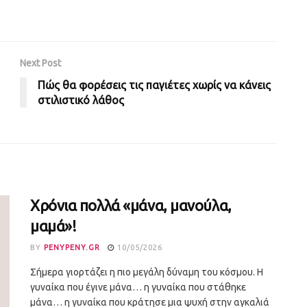
Next Post
Πώς θα φορέσεις τις παγιέτες χωρίς να κάνεις
στιλιστικό λάθος
Χρόνια πολλά «μάνα, μανούλα,
μαμά»!
BY
PENYPENY.GR
10/05/2026
Σήμερα γιορτάζει η πιο μεγάλη δύναμη του κόσμου. Η
γυναίκα που έγινε μάνα… η γυναίκα που στάθηκε
μάνα… η γυναίκα που κράτησε μια ψυχή στην αγκαλιά