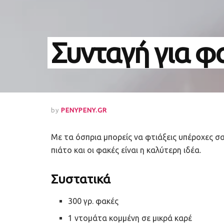
Συνταγή για φ
by
PENYPENY.GR
Με τα όσπρια μπορείς να φτιάξεις υπέροχες σ
πιάτο και οι φακές είναι η καλύτερη ιδέα.
Συστατικά
300 γρ. φακές
1 ντομάτα κομμένη σε μικρά καρέ