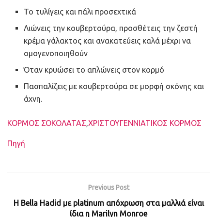
Το τυλίγεις και πάλι προσεχτικά
Λιώνεις την κουβερτούρα, προσθέτεις την ζεστή
κρέμα γάλακτος και ανακατεύεις καλά μέχρι να
ομογενοποιηθούν
Όταν κρυώσει το απλώνεις στον κορμό
Πασπαλίζεις με κουβερτούρα σε μορφή σκόνης και
άχνη.
Ετικέτες
ΚΟΡΜΟΣ ΣΟΚΟΛΑΤΑΣ
,
ΧΡΙΣΤΟΥΓΕΝΝΙΑΤΙΚΟΣ ΚΟΡΜΟΣ
Πηγή
Previous Post
Η Bella Hadid με platinum απόχρωση στα μαλλιά είναι
ίδια η Marilyn Monroe