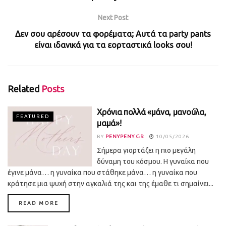
Next Post
Δεν σου αρέσουν τα φορέματα; Αυτά τα party pants
είναι ιδανικά για τα εορταστικά looks σου!
Related
Posts
Χρόνια πολλά «μάνα, μανούλα,
FEATURED
μαμά»!
BY
PENYPENY.GR
10/05/2026
Σήμερα γιορτάζει η πιο μεγάλη
δύναμη του κόσμου. Η γυναίκα που
έγινε μάνα… η γυναίκα που στάθηκε μάνα… η γυναίκα που
κράτησε μια ψυχή στην αγκαλιά της και της έμαθε τι σημαίνει...
DETAILS
READ MORE