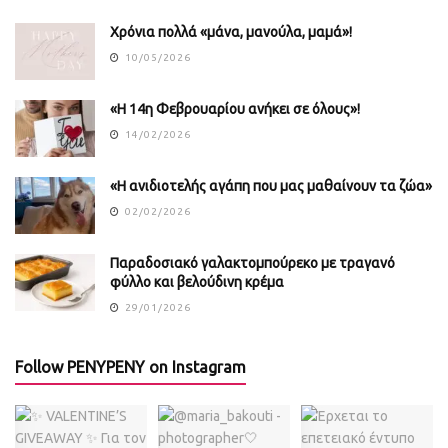
Χρόνια πολλά «μάνα, μανούλα, μαμά»!
10/05/2026
«Η 14η Φεβρουαρίου ανήκει σε όλους»!
14/02/2026
«Η ανιδιοτελής αγάπη που μας μαθαίνουν τα ζώα»
02/02/2026
Παραδοσιακό γαλακτομπούρεκο με τραγανό
φύλλο και βελούδινη κρέμα
29/01/2026
Follow PENYPENY on Instagram