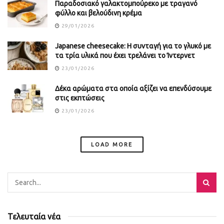
Παραδοσιακό γαλακτομπούρεκο με τραγανό
φύλλο και βελούδινη κρέμα
29/01/2026
Japanese cheesecake: Η συνταγή για το γλυκό με
τα τρία υλικά που έχει τρελάνει το Ίντερνετ
23/01/2026
Δέκα αρώματα στα οποία αξίζει να επενδύσουμε
στις εκπτώσεις
23/01/2026
LOAD MORE
Τελευταία νέα