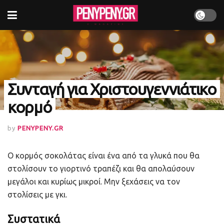
Συνταγή για Χριστουγεννιάτικο
κορμό
by
PENYPENY.GR
Ο κορμός σοκολάτας είναι ένα από τα γλυκά που θα
στολίσουν το γιορτινό τραπέζι και θα απολαύσουν
μεγάλοι και κυρίως μικροί. Μην ξεχάσεις να τον
στολίσεις με γκι.
Συστατικά