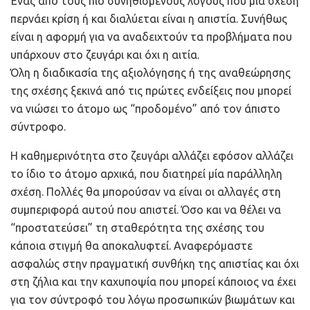
Ένας από τους πιο συνηθισμένους λόγους που μία σχέση
περνάει κρίση ή και διαλύεται είναι η απιστία. Συνήθως
είναι η αφορμή για να αναδειχτούν τα προβλήματα που
υπάρχουν στο ζευγάρι και όχι η αιτία.
Όλη η διαδικασία της αξιολόγησης ή της αναθεώρησης
της σχέσης ξεκινά από τις πρώτες ενδείξεις που μπορεί
να νιώσει το άτομο ως “προδομένο” από τον άπιστo
σύντροφο.
Η καθημερινότητα στο ζευγάρι αλλάζει εφόσον αλλάζει
το ίδιο το άτομο αρχικά, που διατηρεί μία παράλληλη
σχέση. Πολλές θα μπορούσαν να είναι οι αλλαγές στη
συμπεριφορά αυτού που απιστεί. Όσο και να θέλει να
“προστατεύσει” τη σταθερότητα της σχέσης του
κάποια στιγμή θα αποκαλυφτεί. Αναφερόμαστε
ασφαλώς στην πραγματική συνθήκη της απιστίας και όχι
στη ζήλια και την καχυποψία που μπορεί κάποιος να έχει
για τον σύντροφό του λόγω προσωπικών βιωμάτων και