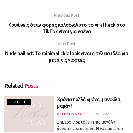
Previous Post
Κρυώνεις όταν φοράς καλσόν;Αυτό το viral hack στο
TikTok είναι για εσένα
Next Post
Nude nail art: To minimal chic look είναι η τέλεια ιδέα για
μετά τις γιορτές
Related
Posts
Χρόνια πολλά «μάνα, μανούλα,
FEATURED
μαμά»!
BY
PENYPENY.GR
10/05/2026
Σήμερα γιορτάζει η πιο μεγάλη
δύναμη του κόσμου. Η γυναίκα που