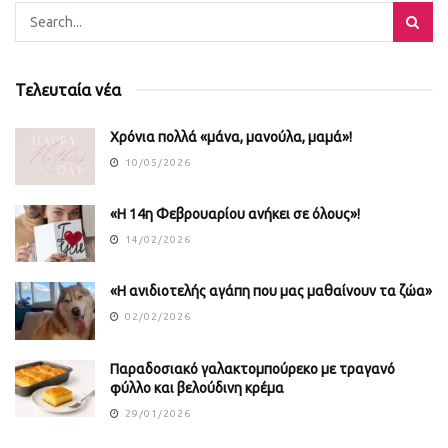
Τελευταία νέα
Χρόνια πολλά «μάνα, μανούλα, μαμά»!
10/05/2026
«Η 14η Φεβρουαρίου ανήκει σε όλους»!
14/02/2026
«Η ανιδιοτελής αγάπη που μας μαθαίνουν τα ζώα»
02/02/2026
Παραδοσιακό γαλακτομπούρεκο με τραγανό
φύλλο και βελούδινη κρέμα
29/01/2026