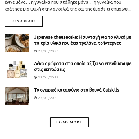
έγινε μάνα… η γυναίκα που στάθηκε μάνα… η γυναίκα που
κράτησε μια ψυχή στην αγκαλιά της και της έμαθε τι σημαίνει...
DETAILS
READ MORE
Japanese cheesecake: Η συνταγή για το γλυκό με
τα τρία υλικά που έχει τρελάνει το Ίντερνετ
23/01/2026
Δέκα αρώματα στα οποία αξίζει να επενδύσουμε
στις εκπτώσεις
23/01/2026
Το ονειρικό καταφύγιο στα βουνά Catskills
23/01/2026
LOAD MORE