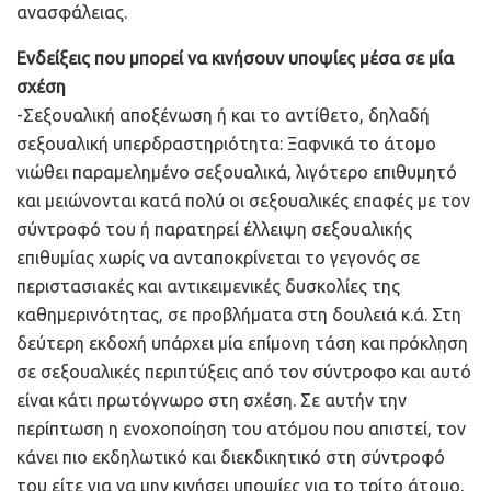
ανασφάλειας.
Ενδείξεις που μπορεί να κινήσουν υποψίες μέσα σε μία
σχέση
-Σεξουαλική αποξένωση ή και το αντίθετο, δηλαδή
σεξουαλική υπερδραστηριότητα: Ξαφνικά το άτομο
νιώθει παραμελημένο σεξουαλικά, λιγότερο επιθυμητό
και μειώνονται κατά πολύ οι σεξουαλικές επαφές με τον
σύντροφό του ή παρατηρεί έλλειψη σεξουαλικής
επιθυμίας χωρίς να ανταποκρίνεται το γεγονός σε
περιστασιακές και αντικειμενικές δυσκολίες της
καθημερινότητας, σε προβλήματα στη δουλειά κ.ά. Στη
δεύτερη εκδοχή υπάρχει μία επίμονη τάση και πρόκληση
σε σεξουαλικές περιπτύξεις από τον σύντροφο και αυτό
είναι κάτι πρωτόγνωρο στη σχέση. Σε αυτήν την
περίπτωση η ενοχοποίηση του ατόμου που απιστεί, τον
κάνει πιο εκδηλωτικό και διεκδικητικό στη σύντροφό
του είτε για να μην κινήσει υποψίες για το τρίτο άτομο,