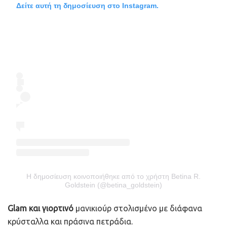
Δείτε αυτή τη δημοσίευση στο Instagram.
Η δημοσίευση κοινοποιήθηκε από το χρήστη Betina R.
Goldstein (@betina_goldstein)
Glam και γιορτινό
μανικιούρ στολισμένο με διάφανα
κρύσταλλα και πράσινα πετράδια.