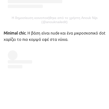
Η δημοσίευση κοινοποιήθηκε από το χρήστη Anouk Nijs
(@anouknailedit)
Minimal chic
. Η βάση είναι nude και ένα μικροσκοπικό dot
χαρίζει το πιο κομψό εφέ στα νύχια.