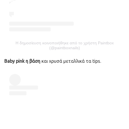
Η δημοσίευση κοινοποιήθηκε από το χρήστη Paintbox
(@paintboxnails)
Baby pink η βάση
και χρυσά μεταλλικά τα tips.