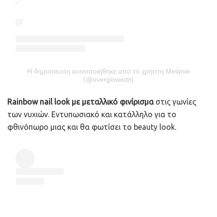
Η δημοσίευση κοινοποιήθηκε από το χρήστη Melanie
(@overglowedit)
Rainbow nail look με μεταλλικό φινίρισμα
στις γωνίες
των νυχιών. Εντυπωσιακό και κατάλληλο για το
φθινόπωρο μιας και θα φωτίσει το beauty look.