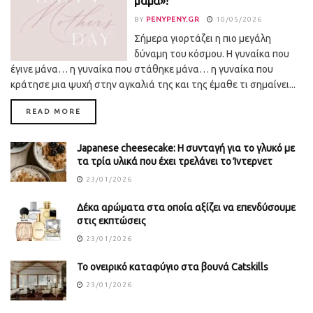
μαμά»!
BY
PENYPENY.GR
10/05/2026
Σήμερα γιορτάζει η πιο μεγάλη
δύναμη του κόσμου. Η γυναίκα που
έγινε μάνα… η γυναίκα που στάθηκε μάνα… η γυναίκα που
κράτησε μια ψυχή στην αγκαλιά της και της έμαθε τι σημαίνει...
DETAILS
READ MORE
Japanese cheesecake: Η συνταγή για το γλυκό με
τα τρία υλικά που έχει τρελάνει το Ίντερνετ
23/01/2026
Δέκα αρώματα στα οποία αξίζει να επενδύσουμε
στις εκπτώσεις
23/01/2026
Το ονειρικό καταφύγιο στα βουνά Catskills
23/01/2026