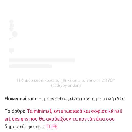
Η δημοσίευση κοινοποιήθηκε από το χρήστη DRYBY
(@drybylondon)
Flower nails
και οι μαργαρίτες είναι πάντα μια καλή ιδέα.
To άρθρο
Τα minimal, εντυπωσιακά και σοφιστικέ nail
art designs που θα αναδείξουν τα κοντά νύχια σου
δημοσιεύτηκε στο
TLIFE
.