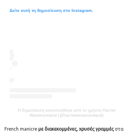
Δείτε αυτή τη δημοσίευση στο Instagram.
Η δημοσίευση κοινοποιήθηκε από το χρήστη Harriet
Westmoreland (@harrietwestmoreland)
French manicre
με διακεκομμένες, χρυσές γραμμές
στα