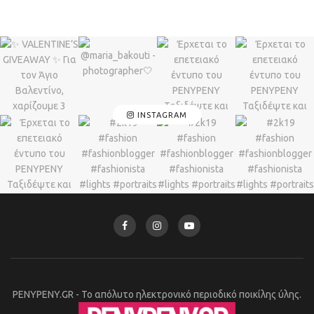
INSTAGRAM
PENYPENY.GR - Το απόλυτο ηλεκτρονικό περιοδικό ποικίλης ύλης.