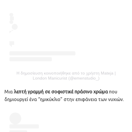
Η δημοσίευση κοινοποιήθηκε από το χρήστη Mateja |
London Manicurist (@emenstudio_)
Μια
λεπτή γραμμή σε σοφιστικέ πράσινο χρώμα
που
δημιουργεί ένα “ημικύκλιο” στην επιφάνεια των νυχιών.