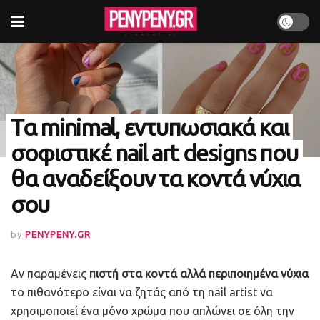
Τα minimal, εντυπωσιακά και
σοφιστικέ nail art designs που
θα αναδείξουν τα κοντά νύχια
σου
by
PENYPENY.GR
Αν παραμένεις
πιστή στα κοντά αλλά περιποιημένα νύχια
το πιθανότερο είναι να ζητάς από τη nail artist να
χρησιμοποιεί ένα μόνο χρώμα που απλώνει σε όλη την