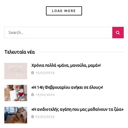
LOAD MORE
Τελευταία νέα
Χρόνια πολλά «μάνα, μανούλα, μαμά»!
10/05/2026
«Η 14η Φεβρουαρίου ανήκει σε όλους»!
14/02/2026
«Η ανιδιοτελής αγάπη που μας μαθαίνουν τα ζώα»
02/02/2026