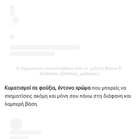
Η δημοσίευση κοινοποιήθηκε από το χρήστη Betina R.
Goldstein (@betina_goldstein)
Κυματισμοί σε φούξια, έντονο χρώμα
που μπορείς να
σχηματίσεις ακόμη και μόνη σου πάνω στη διάφανη και
λαμπερή βάση.