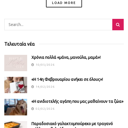
LOAD MORE
Τελευταία νέα
Χρόνια πολλά «μάνα, μανούλα, μαμά»!
10/05/2026
«Η 14η Φεβρουαρίου ανήκει σε όλους»!
14/02/2026
«Η ανιδιοτελής αγάπη που μας μαθαίνουν τα ζώα»
02/02/2026
Παραδοσιακό γαλακτομπούρεκο με τραγανό