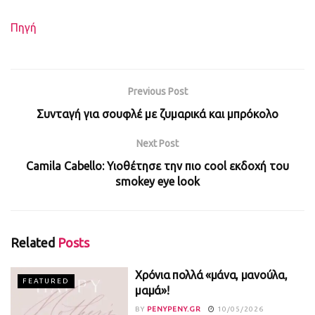
Πηγή
Previous Post
Συνταγή για σουφλέ με ζυμαρικά και μπρόκολο
Next Post
Camila Cabello: Υιοθέτησε την πιο cool εκδοχή του
smokey eye look
Related
Posts
Χρόνια πολλά «μάνα, μανούλα,
FEATURED
μαμά»!
BY
PENYPENY.GR
10/05/2026