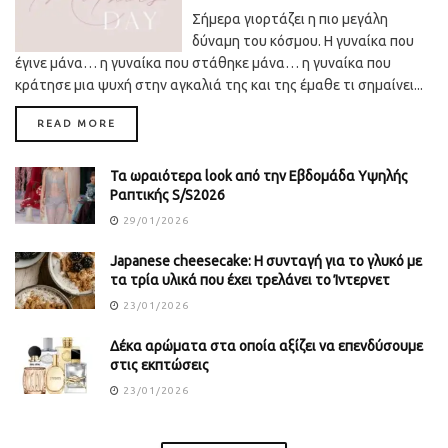
Σήμερα γιορτάζει η πιο μεγάλη
δύναμη του κόσμου. Η γυναίκα που
έγινε μάνα… η γυναίκα που στάθηκε μάνα… η γυναίκα που
κράτησε μια ψυχή στην αγκαλιά της και της έμαθε τι σημαίνει...
DETAILS
READ MORE
Τα ωραιότερα look από την Εβδομάδα Υψηλής
Ραπτικής S/S2026
29/01/2026
Japanese cheesecake: Η συνταγή για το γλυκό με
τα τρία υλικά που έχει τρελάνει το Ίντερνετ
23/01/2026
Δέκα αρώματα στα οποία αξίζει να επενδύσουμε
στις εκπτώσεις
23/01/2026