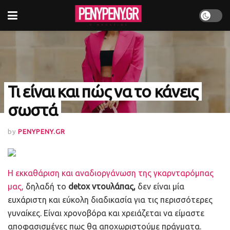
Τι είναι και πώς να το κάνεις
σωστά
by
PENYPENY.GR
Η εκκαθάριση και αναδιοργάνωση της γκαρνταρόμπας
μας,
δηλαδή το
detox ντουλάπας,
δεν είναι μία
ευχάριστη και εύκολη διαδικασία για τις περισσότερες
γυναίκες. Είναι χρονοβόρα και χρειάζεται να είμαστε
αποφασισμένες πως θα αποχωριστούμε πράγματα.