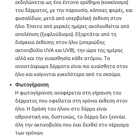
εκδηλώνεται ως ένα έντονο ερύθημα (κοκκίνισμα)
του δέρματος, με την παρουσία, κάποιες φορές, και
φυσαλίδων, μετά από υπερβολική έκθεση στον
ήλιο. Έπειτα από μερικές ημέρες ακολουθείται από
απολέπιση (ξεφλούδισμα). Εξαρτάται από τη
διάρκεια έκθεσης στον ήλιο (υπεριώδης
ακτινοβολία UVA και UVB), την ώρα της ημέρας
αλλά και την ευαισθησία κάθε ατόμου. Τα
ανοιχτόχρωμα δέρματα είναι πιο ευαίσθητα στον
ήλιο και καίγονται ευκολότερα από τα σκούρα.
Φωτογήρανση
Η φωτογήρανση αναφέρεται στη γήρανση του
δέρματος που οφείλεται στη χρόνια έκθεση στον
ήλιο. Η δράση του ήλιου στο δέρμα είναι
αθροιστική και, δυστυχώς, το δέρμα δεν ξεχνάει
όλη την ακτινοβολία που έχει δεχθεί στο πέρασμα
των χρόνων.