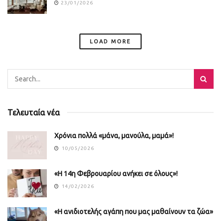
23/01/2026
LOAD MORE
Τελευταία νέα
Χρόνια πολλά «μάνα, μανούλα, μαμά»!
10/05/2026
«Η 14η Φεβρουαρίου ανήκει σε όλους»!
14/02/2026
«Η ανιδιοτελής αγάπη που μας μαθαίνουν τα ζώα»