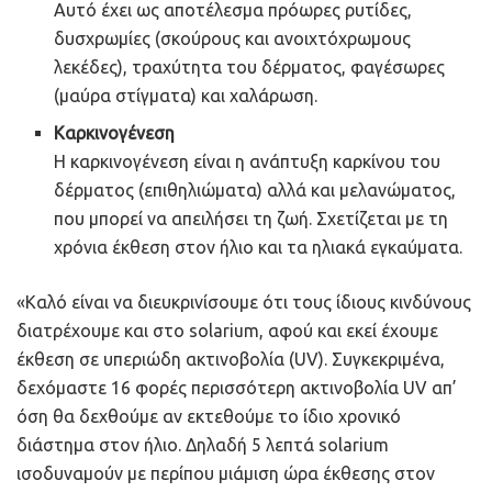
Αυτό έχει ως αποτέλεσμα πρόωρες ρυτίδες,
δυσχρωμίες (σκούρους και ανοιχτόχρωμους
λεκέδες), τραχύτητα του δέρματος, φαγέσωρες
(μαύρα στίγματα) και χαλάρωση.
Καρκινογένεση
Η καρκινογένεση είναι η ανάπτυξη καρκίνου του
δέρματος (επιθηλιώματα) αλλά και μελανώματος,
που μπορεί να απειλήσει τη ζωή. Σχετίζεται με τη
χρόνια έκθεση στον ήλιο και τα ηλιακά εγκαύματα.
«Καλό είναι να διευκρινίσουμε ότι τους ίδιους κινδύνους
διατρέχουμε και στο solarium, αφού και εκεί έχουμε
έκθεση σε υπεριώδη ακτινοβολία (UV). Συγκεκριμένα,
δεχόμαστε 16 φορές περισσότερη ακτινοβολία UV απ’
όση θα δεχθούμε αν εκτεθούμε το ίδιο χρονικό
διάστημα στον ήλιο. Δηλαδή 5 λεπτά solarium
ισοδυναμούν με περίπου μιάμιση ώρα έκθεσης στον