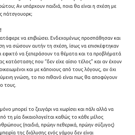
ρώτου; Αν υπάρχουν παιδιά, ποια θα είναι η σχέση με
ος πάτσγουορκ;
!
 κατάφερε να επιβιώσει. Ενδεχομένως προσπάθησαν και
ση να σώσουν αυτήν τη σχέση, ίσως να επισκέφτηκαν
ναι εφικτό να ξεπεράσουν τα θέματα και τα προβλήματά
ιας κατάστασης που “δεν είχε αίσιο τέλος” και αν έχουν
ξοικειωμένοι και με κάποιους από τους λόγους, αν όχι
ύμενη γνώση, το πιο πιθανό είναι πως θα αποφύγουν
ο τους.
μόνο μπορεί το ζευγάρι να χωρίσει και πάλι αλλά να
Από τη μία δικαιολογείται καθώς το κάθε μέλος
ανθρώπους (παιδιά, πρώην πεθερικά, πρώην σύζυγος)
μπειρία της διάλυσης ενός γάμου δεν είναι