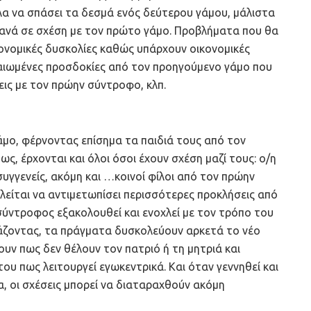
λα να σπάσει τα δεσμά ενός δεύτερου γάμου, μάλιστα
ξανά σε σχέση με τον πρώτο γάμο. Προβλήματα που θα
ικονομικές δυσκολίες καθώς υπάρχουν οικονομικές
αιωμένες προσδοκίες από τον προηγούμενο γάμο που
ις με τον πρώην σύντροφο, κλπ.
γάμο, φέρνοντας επίσημα τα παιδιά τους από τον
, έρχονται και όλοι όσοι έχουν σχέση μαζί τους: ο/η
υγγενείς, ακόμη και …κοινοί φίλοι από τον πρώην
αλείται να αντιμετωπίσει περισσότερες προκλήσεις από
ύντροφος εξακολουθεί και ενοχλεί με τον τρόπο του
ιάζοντας, τα πράγματα δυσκολεύουν αρκετά το νέο
θουν πως δεν θέλουν τον πατριό ή τη μητριά και
υ πως λειτουργεί εγωκεντρικά. Και όταν γεννηθεί και
α, οι σχέσεις μπορεί να διαταραχθούν ακόμη