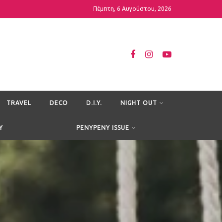
Πέμπτη, 6 Αυγούστου, 2026
TRAVEL
DECO
D.I.Y.
NIGHT OUT
Y
PENYPENY ISSUE