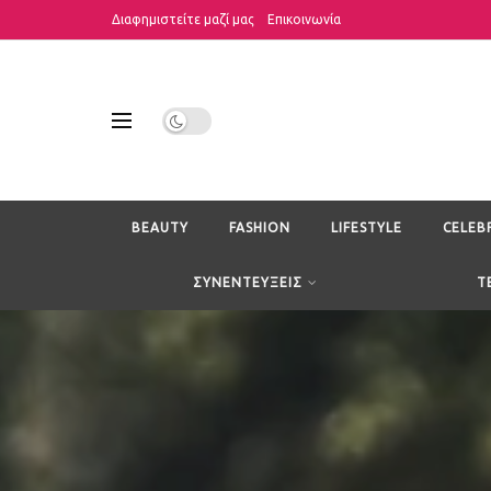
Διαφημιστείτε μαζί μας
Επικοινωνία
BEAUTY
FASHION
LIFESTYLE
CELEB
ΣΥΝΕΝΤΕΥΞΕΙΣ
T