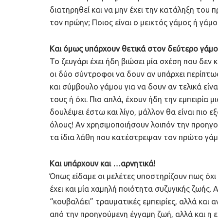
διατηρηθεί και να μην έχει την κατάληξη του π
τον πρώην; Ποιος είναι ο μεικτός γάμος ή γάμ
Και όμως υπάρχουν θετικά στον δεύτερο γάμο
Το ζευγάρι έχει ήδη βιώσει μία σχέση που δεν
οι δύο σύντροφοι να δουν αν υπάρχει περίπτω
και σύμβουλο γάμου για να δουν αν τελικά εί
τους ή όχι. Πιο απλά, έχουν ήδη την εμπειρία μ
δουλέψει έστω και λίγο, μάλλον θα είναι πιο ε
όλους! Αν χρησιμοποιήσουν λοιπόν την προηγο
τα ίδια λάθη που κατέστρεψαν τον πρώτο γάμ
Και υπάρχουν και …αρνητικά!
Όπως είδαμε οι μελέτες υποστηρίζουν πως όχι 
έχει και μία χαμηλή ποιότητα συζυγικής ζωής. 
“κουβαλάει” τραυματικές εμπειρίες, αλλά και 
από την προηγούμενη έγγαμη ζωή, αλλά και η ε