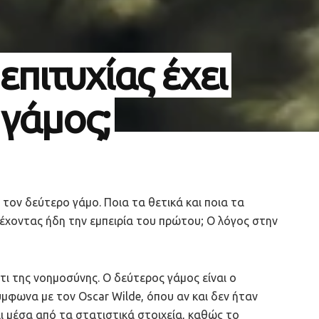
επιτυχίας έχει
 γάμος;
 τον δεύτερο γάμο. Ποια τα θετικά και ποια τα
, έχοντας ήδη την εμπειρία του πρώτου; Ο λόγος στην
τι της νοημοσύνης. Ο δεύτερος γάμος είναι ο
σύμφωνα με τον Oscar Wilde, όπου αν και δεν ήταν
ι μέσα από τα στατιστικά στοιχεία, καθώς το