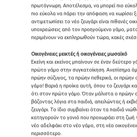
πρωτόγνωρη. Αποτέλεσμα, να μπορεί πιο εύκο
πιο εύκολα να πάρει την απόφαση να χωρίσει 
αντιμετωπίσει το νέο ζευγάρι είναι πιθανές ο
υποχρεώσεις από τον προηγούμενο γάμο, ματ
περιμένουν να εκπληρωθούν τώρα, κακές σχέσε
Οικογένειες μεικτές ή οικογένειες μωσαϊκό
Εκείνη και εκείνος μπαίνουν σε έναν δεύτερο 
πρώτο γάμο στην συγκατοίκηση. Ανεπίσημα όμως
πρώην σύζυγος, τα πρώην πεθερικά, οι πρώην σ
γάμο! Βαριά η προίκα αυτή, όπου το ζευγάρι κ
ότι στον πρώτο γάμο. Όταν μάλιστα ο πρώην σ
βάζοντας λόγια στα παιδιά, απειλώντας ή εκβ
ζευγάρι. Το ίδιο συμβαίνει όταν τα παιδιά νιώ
κατηγορούν το γονιό που προχωράει στη ζωή το
νέο αδελφάκι στο νέο γάμο, στη νέα οικογένει
περισσότερο.