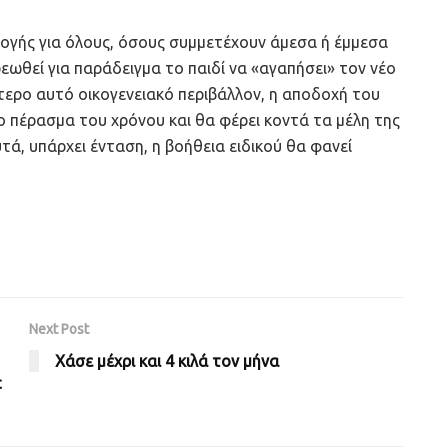
ογής για όλους, όσους συμμετέχουν άμεσα ή έμμεσα
εωθεί για παράδειγμα το παιδί να «αγαπήσει» τον νέο
τερο αυτό οικογενειακό περιβάλλον, η αποδοχή του
ο πέρασμα του χρόνου και θα φέρει κοντά τα μέλη της
, υπάρχει ένταση, η βοήθεια ειδικού θα φανεί
Next Post
Χάσε μέχρι και 4 κιλά τον μήνα
c