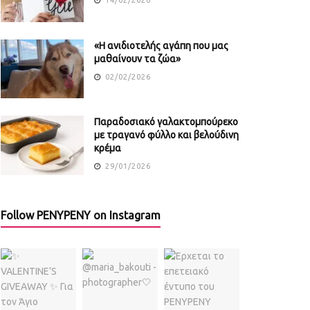
«Η ανιδιοτελής αγάπη που μας
μαθαίνουν τα ζώα»
02/02/2026
Παραδοσιακό γαλακτομπούρεκο
με τραγανό φύλλο και βελούδινη
κρέμα
29/01/2026
Follow PENYPENY on Instagram