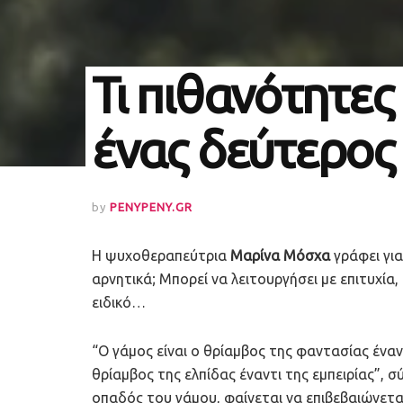
Τι πιθανότητες 
ένας δεύτερος
by
PENYPENY.GR
Η ψυχοθεραπεύτρια
Μαρίνα Μόσχα
γράφει για
αρνητικά; Μπορεί να λειτουργήσει με επιτυχία
ειδικό…
“Ο γάμος είναι ο θρίαμβος της φαντασίας έναν
θρίαμβος της ελπίδας έναντι της εμπειρίας”, 
οπαδός του γάμου, φαίνεται να επιβεβαιώνετα