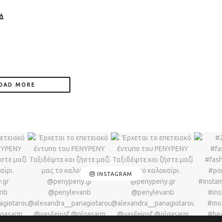
ά
OAD MORE
INSTAGRAM