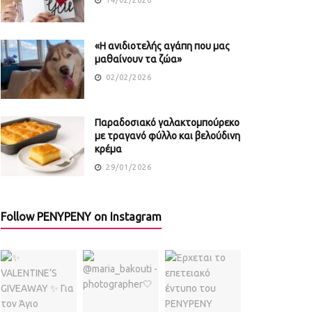
«Η ανιδιοτελής αγάπη που μας
μαθαίνουν τα ζώα»
02/02/2026
Παραδοσιακό γαλακτομπούρεκο
με τραγανό φύλλο και βελούδινη
κρέμα
29/01/2026
Follow PENYPENY on Instagram