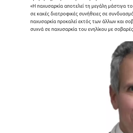
«Η παχυσαρκία αποτελεί τη μεγάλη μάστιγα τ
σε κακές διατροφικές συνήθειες σε συνδυασμό
παχυσαρκία προκαλεί εκτός των άλλων και σο
συχνά σε παχυσαρκία του ενηλίκου με σοβαρές