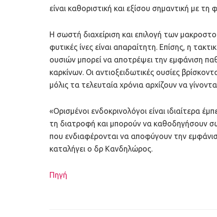
είναι καθοριστική και εξίσου σημαντική με τη
Η σωστή διαχείριση και επιλογή των μακροστοι
φυτικές ίνες είναι απαραίτητη. Επίσης, η τακτ
ουσιών μπορεί να αποτρέψει την εμφάνιση πα
καρκίνων. Οι αντιοξειδωτικές ουσίες βρίσκοντ
μόλις τα τελευταία χρόνια αρχίζουν να γίνοντα
«Ορισμένοι ενδοκρινολόγοι είναι ιδιαίτερα έμ
τη διατροφή και μπορούν να καθοδηγήσουν σωσ
που ενδιαφέρονται να αποφύγουν την εμφάνισ
καταλήγει ο δρ Κανδηλώρος.
Πηγή