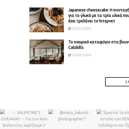
Japanese cheesecake: Η συνταγ
για το γλυκό με τα τρία υλικά πο
έχει τρελάνει το Ίντερνετ
23/01/2026
Το ονειρικό καταφύγιο στα βουν
Catskills
23/01/2026
L