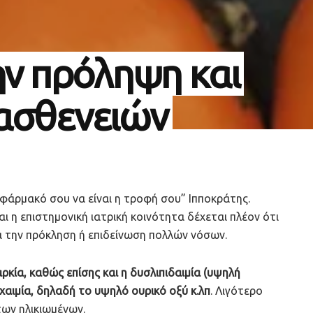
ην πρόληψη και
 ασθενειών
 φάρμακό σου να είναι η τροφή σου” Ιπποκράτης.
ι η επιστημονική ιατρική κοινότητα δέχεται πλέον ότι
α την πρόκληση ή επιδείνωση πολλών νόσων.
αρκία, καθώς επίσης και η δυσλιπιδαιμία (υψηλή
ιχαιμία, δηλαδή το υψηλό ουρικό οξύ κ.λπ
. Λιγότερο
των ηλικιωμένων.