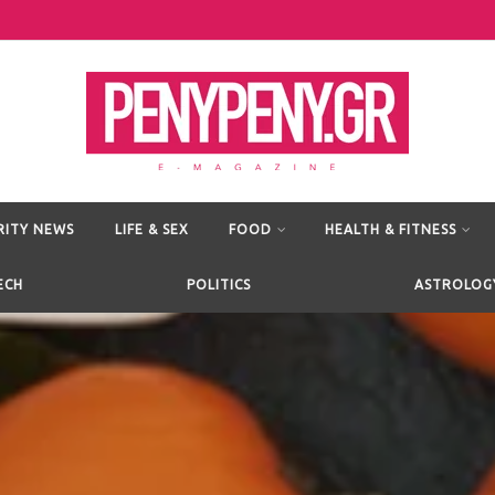
RITY NEWS
LIFE & SEX
FOOD
HEALTH & FITNESS
ECH
POLITICS
ASTROLOG