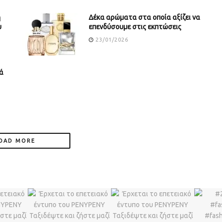
ή
Δέκα αρώματα στα οποία αξίζει να
υ
επενδύσουμε στις εκπτώσεις
23/01/2026
ά
OAD MORE