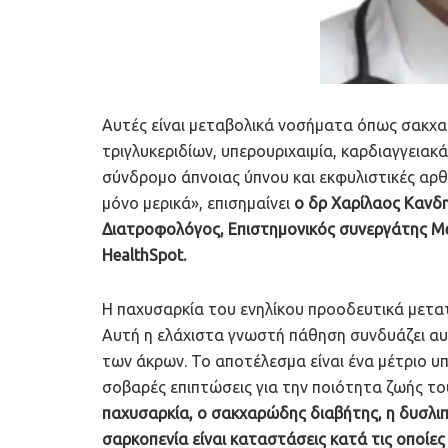
Αυτές είναι μεταβολικά νοσήματα όπως σακχα
τριγλυκεριδίων, υπερουριχαιμία, καρδιαγγειακ
σύνδρομο άπνοιας ύπνου και εκφυλιστικές αρθ
μόνο μερικά», επισημαίνει
ο δρ Χαρίλαος Κανδη
Διατροφολόγος, Επιστημονικός συνεργάτης Me
HealthSpot.
Η παχυσαρκία του ενηλίκου προοδευτικά μετατ
Αυτή η ελάχιστα γνωστή πάθηση συνδυάζει αυξ
των άκρων. Το αποτέλεσμα είναι ένα μέτριο υ
σοβαρές επιπτώσεις για την ποιότητα ζωής το
παχυσαρκία, ο σακχαρώδης διαβήτης, η δυσλιπι
σαρκοπενία είναι καταστάσεις κατά τις οποίες