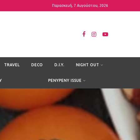
Παρασκευή, 7 Αυγούστου, 2026
TRAVEL
DECO
D.I.Y.
NIGHT OUT
Y
PENYPENY ISSUE