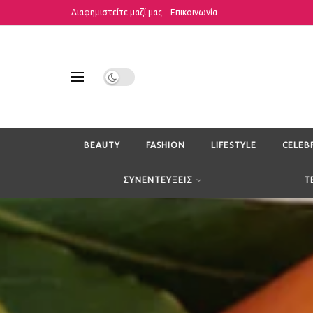
Διαφημιστείτε μαζί μας
Επικοινωνία
BEAUTY
FASHION
LIFESTYLE
CELEB
ΣΥΝΕΝΤΕΥΞΕΙΣ
T