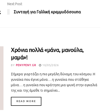
Next Post
ς
Συνταγή για Γαλλική κρεμμυδόσουπα
Χρόνια πολλά «μάνα, μανούλα,
μαμά»!
BY
PENYPENY.GR
10/05/2026
Σήμερα γιορτάζει η πιο μεγάλη δύναμη του κόσμου. Η
γυναίκα που έγινε μάνα… η γυναίκα που στάθηκε
μάνα… η γυναίκα που κράτησε μια ψυχή στην αγκαλιά
της και της έμαθε τι σημαίνει...
DETAILS
READ MORE