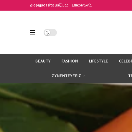
Διαφημιστείτε μαζί μας
Επικοινωνία
BEAUTY
FASHION
LIFESTYLE
CELEB
ΣΥΝΕΝΤΕΥΞΕΙΣ
T