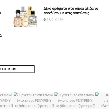
ή
Δέκα αρώματα στα οποία αξίζει να
υ
επενδύσουμε στις εκπτώσεις
23/01/2026
ά
OAD MORE