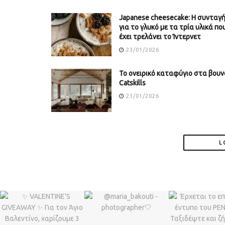
Japanese cheesecake: Η συνταγ
για το γλυκό με τα τρία υλικά πο
έχει τρελάνει το Ίντερνετ
23/01/2026
Το ονειρικό καταφύγιο στα βουν
Catskills
23/01/2026
L