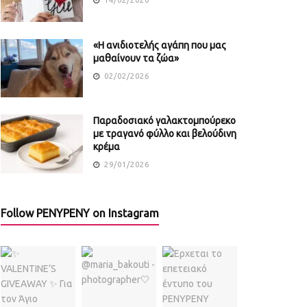
«Η ανιδιοτελής αγάπη που μας
μαθαίνουν τα ζώα»
02/02/2026
Παραδοσιακό γαλακτομπούρεκο
με τραγανό φύλλο και βελούδινη
κρέμα
29/01/2026
Follow PENYPENY on Instagram