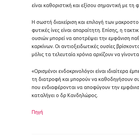
είναι καθοριστική και εξίσου σημαντική με τη
Η σωστή διαχείριση και επιλογή των μακροστοι
φυτικές ίνες είναι απαραίτητη. Επίσης, η τακτ
ουσιών μπορεί να αποτρέψει την εμφάνιση πα
καρκίνων. Οι αντιοξειδωτικές ουσίες βρίσκοντ
μόλις τα τελευταία χρόνια αρχίζουν να γίνοντα
«Ορισμένοι ενδοκρινολόγοι είναι ιδιαίτερα έμ
τη διατροφή και μπορούν να καθοδηγήσουν σωσ
που ενδιαφέρονται να αποφύγουν την εμφάνισ
καταλήγει ο δρ Κανδηλώρος.
Πηγή