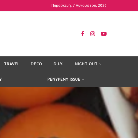
Παρασκευή, 7 Αυγούστου, 2026
TRAVEL
DECO
D.I.Y.
NIGHT OUT
Y
PENYPENY ISSUE