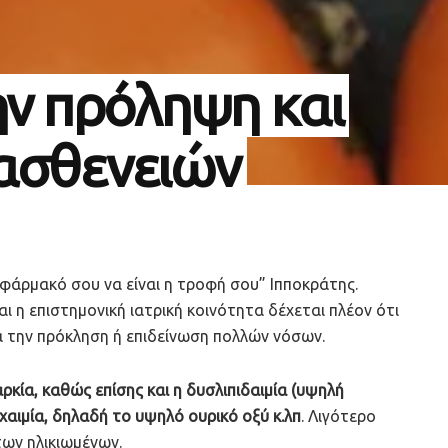
ην πρόληψη και
 ασθενειών
 φάρμακό σου να είναι η τροφή σου” Ιπποκράτης.
ι η επιστημονική ιατρική κοινότητα δέχεται πλέον ότι
α την πρόκληση ή επιδείνωση πολλών νόσων.
αρκία, καθώς επίσης και η δυσλιπιδαιμία (υψηλή
ιχαιμία, δηλαδή το υψηλό ουρικό οξύ κ.λπ
. Λιγότερο
των ηλικιωμένων.