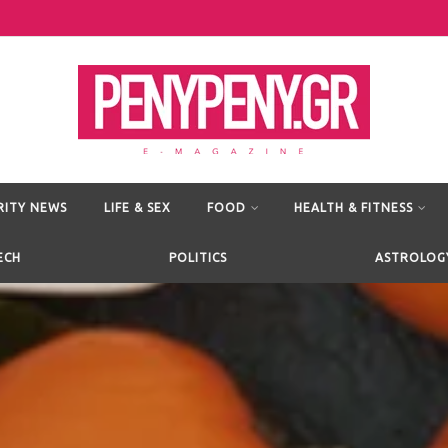
RITY NEWS
LIFE & SEX
FOOD
HEALTH & FITNESS
ECH
POLITICS
ASTROLOG