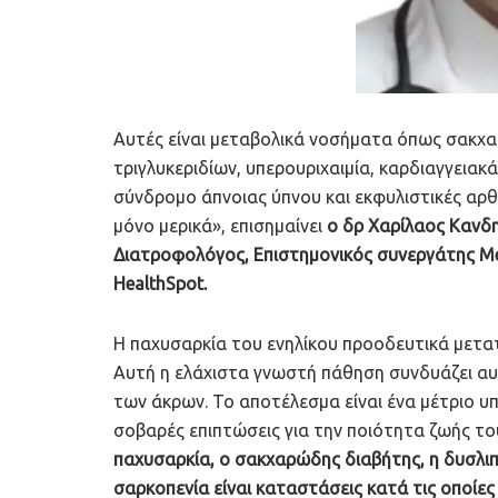
Αυτές είναι μεταβολικά νοσήματα όπως σακχα
τριγλυκεριδίων, υπερουριχαιμία, καρδιαγγειακ
σύνδρομο άπνοιας ύπνου και εκφυλιστικές αρθ
μόνο μερικά», επισημαίνει
ο δρ Χαρίλαος Κανδη
Διατροφολόγος, Επιστημονικός συνεργάτης Me
HealthSpot.
Η παχυσαρκία του ενηλίκου προοδευτικά μετατ
Αυτή η ελάχιστα γνωστή πάθηση συνδυάζει αυξ
των άκρων. Το αποτέλεσμα είναι ένα μέτριο υ
σοβαρές επιπτώσεις για την ποιότητα ζωής το
παχυσαρκία, ο σακχαρώδης διαβήτης, η δυσλιπι
σαρκοπενία είναι καταστάσεις κατά τις οποίες