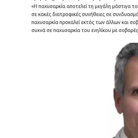
«Η παχυσαρκία αποτελεί τη μεγάλη μάστιγα τ
σε κακές διατροφικές συνήθειες σε συνδυασμό
παχυσαρκία προκαλεί εκτός των άλλων και σο
συχνά σε παχυσαρκία του ενηλίκου με σοβαρές