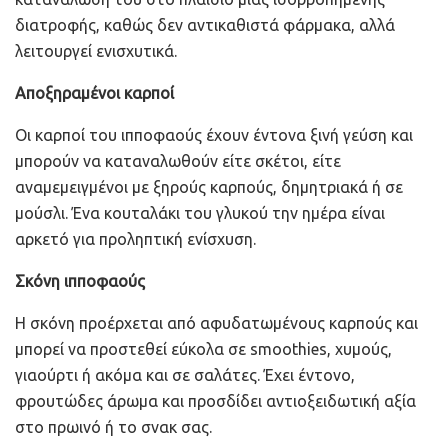
διατροφής, καθώς δεν αντικαθιστά φάρμακα, αλλά
λειτουργεί ενισχυτικά.
Αποξηραμένοι καρποί
Οι καρποί του ιπποφαούς έχουν έντονα ξινή γεύση και
μπορούν να καταναλωθούν είτε σκέτοι, είτε
αναμεμειγμένοι με ξηρούς καρπούς, δημητριακά ή σε
μούσλι. Ένα κουταλάκι του γλυκού την ημέρα είναι
αρκετό για προληπτική ενίσχυση.
Σκόνη ιπποφαούς
Η σκόνη προέρχεται από αφυδατωμένους καρπούς και
μπορεί να προστεθεί εύκολα σε smoothies, χυμούς,
γιαούρτι ή ακόμα και σε σαλάτες. Έχει έντονο,
φρουτώδες άρωμα και προσδίδει αντιοξειδωτική αξία
στο πρωινό ή το σνακ σας.