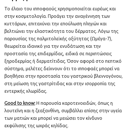
Το έλαιο του ιπποφαούς χρησιμοποιείται ευρέως και
στην κοσμετολογία. Προάγει την αναγέννηση των
κυττάρων, επιταχύνει την επούλωση πληγών και
βελτιώνει την ελαστικότητα του δέρματος. Λόγω της
παρουσίας της παλμιτολεϊκής οξύτητας (Ωμέγα-7),
θεωρείται ιδανικό για την ενυδάτωση και την
προστασία της επιδερμίδας, ειδικά σε περιπτώσεις
ξηροδερμίας ή δερματίτιδας. Όσον αφορά στο πεπτικό
σύστημα, μελέτες δείχνουν ότι το ιπποφαές μπορεί να
βοηθήσει στην προστασία του γαστρικού βλεννογόνου,
στη μείωση της γαστρίτιδας και στην ισορροπία της
εντερικής χλωρίδας.
Good to know:
Η παρουσία καροτενοειδών, όπως η
λουτεΐνη και η ζεαξανθίνη, συμβάλλει επίσης στην υγεία
των ματιών και μπορεί να μειώσει τον κίνδυνο
εκφύλισης της ωχράς κηλίδας.