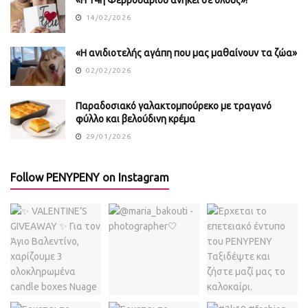
«Η 14η Φεβρουαρίου ανήκει σε όλους»!
14/02/2026
«Η ανιδιοτελής αγάπη που μας μαθαίνουν τα ζώα»
02/02/2026
Παραδοσιακό γαλακτομπούρεκο με τραγανό
φύλλο και βελούδινη κρέμα
29/01/2026
Follow PENYPENY on Instagram