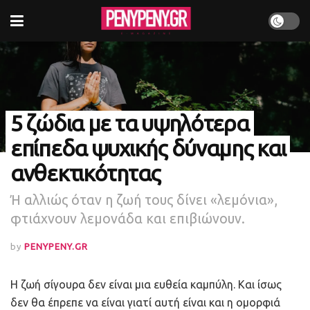
5 ζώδια με τα υψηλότερα
επίπεδα ψυχικής δύναμης και
ανθεκτικότητας
Ή αλλιώς όταν η ζωή τους δίνει «λεμόνια»,
φτιάχνουν λεμονάδα και επιβιώνουν.
by
PENYPENY.GR
Η ζωή σίγουρα δεν είναι μια ευθεία καμπύλη. Και ίσως
δεν θα έπρεπε να είναι γιατί αυτή είναι και η ομορφιά