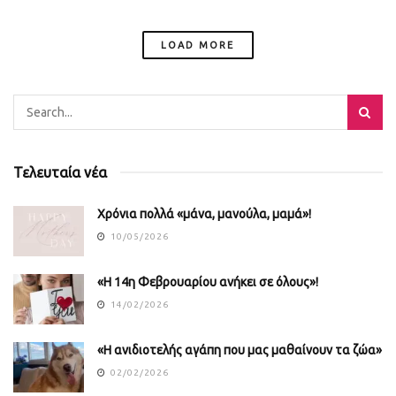
LOAD MORE
Τελευταία νέα
Χρόνια πολλά «μάνα, μανούλα, μαμά»!
10/05/2026
«Η 14η Φεβρουαρίου ανήκει σε όλους»!
14/02/2026
«Η ανιδιοτελής αγάπη που μας μαθαίνουν τα ζώα»
02/02/2026