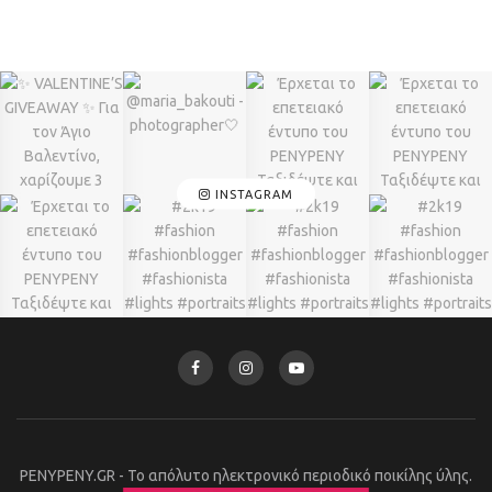
INSTAGRAM
PENYPENY.GR - Το απόλυτο ηλεκτρονικό περιοδικό ποικίλης ύλης.