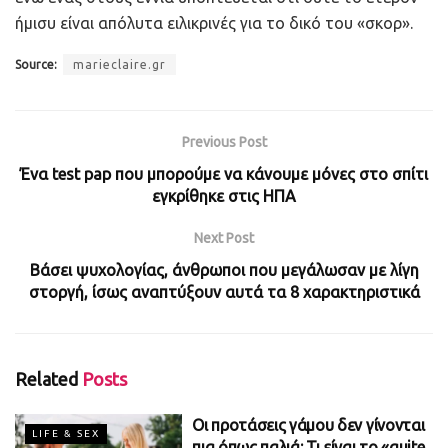
ήμισυ είναι απόλυτα ειλικρινές για το δικό του «σκορ».
Source:
marieclaire.gr
Previous Post
Ένα test pap που μπορούμε να κάνουμε μόνες στο σπίτι
εγκρίθηκε στις ΗΠΑ
Next Post
Βάσει ψυχολογίας, άνθρωποι που μεγάλωσαν με λίγη
στοργή, ίσως αναπτύξουν αυτά τα 8 χαρακτηριστικά
Related
Posts
Οι προτάσεις γάμου δεν γίνονται
LIFE & SEX
πια όπως παλιά: Τι είναι το «quite