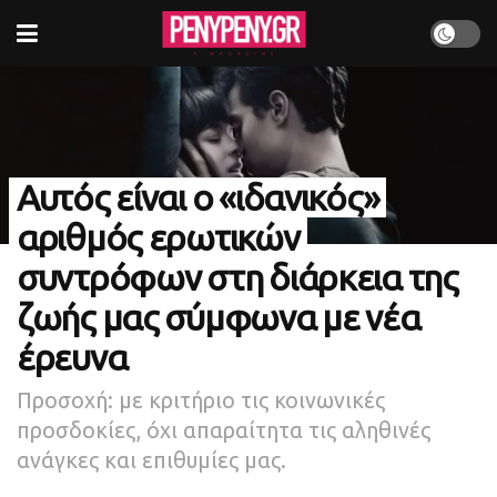
Αυτός είναι ο «ιδανικός»
αριθμός ερωτικών
συντρόφων στη διάρκεια της
ζωής μας σύμφωνα με νέα
έρευνα
Προσοχή: με κριτήριο τις κοινωνικές
προσδοκίες, όχι απαραίτητα τις αληθινές
ανάγκες και επιθυμίες μας.