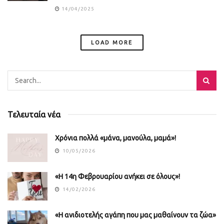
14/04/2025
LOAD MORE
Τελευταία νέα
Χρόνια πολλά «μάνα, μανούλα, μαμά»!
10/05/2026
«Η 14η Φεβρουαρίου ανήκει σε όλους»!
14/02/2026
«Η ανιδιοτελής αγάπη που μας μαθαίνουν τα ζώα»