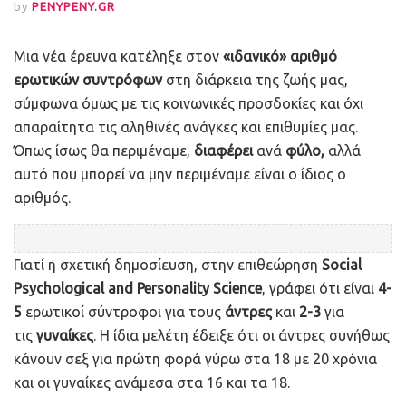
by
PENYPENY.GR
Μ
ια νέα έρευνα κατέληξε στον
«ιδανικό» αριθμό
ερωτικών συντρόφων
στη διάρκεια της ζωής μας,
σύμφωνα όμως με τις κοινωνικές προσδοκίες και όχι
απαραίτητα τις αληθινές ανάγκες και επιθυμίες μας.
Όπως ίσως θα περιμέναμε,
διαφέρει
ανά
φύλο,
αλλά
αυτό που μπορεί να μην περιμέναμε είναι ο ίδιος ο
αριθμός.
Γιατί η σχετική δημοσίευση, στην επιθεώρηση
Social
Psychological and Personality Science
, γράφει ότι είναι
4-
5
ερωτικοί σύντροφοι για τους
άντρες
και
2-3
για
τις
γυναίκες
. Η ίδια μελέτη έδειξε ότι οι άντρες συνήθως
κάνουν σεξ για πρώτη φορά γύρω στα 18 με 20 χρόνια
και οι γυναίκες ανάμεσα στα 16 και τα 18.