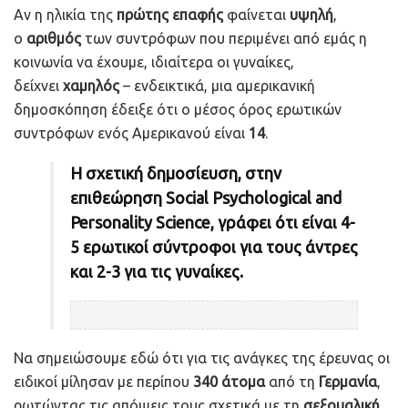
Αν η ηλικία της
πρώτης
επαφής
φαίνεται
υψηλή
,
ο
αριθμός
των συντρόφων που περιμένει από εμάς η
κοινωνία να έχουμε, ιδιαίτερα οι γυναίκες,
δείχνει
χαμηλός
– ενδεικτικά, μια αμερικανική
δημοσκόπηση έδειξε ότι ο μέσος όρος ερωτικών
συντρόφων ενός Αμερικανού είναι
14
.
Η σχετική δημοσίευση, στην
επιθεώρηση Social Psychological and
Personality Science, γράφει ότι είναι 4-
5 ερωτικοί σύντροφοι για τους άντρες
και 2-3 για τις γυναίκες.
Να σημειώσουμε εδώ ότι για τις ανάγκες της έρευνας οι
ειδικοί μίλησαν με περίπου
340 άτομα
από τη
Γερμανία
,
ρωτώντας τις απόψεις τους σχετικά με τη
σεξουαλική