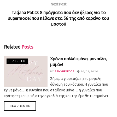
Next Post
Tatjana Patitz: 8 πράγματα που δεν ήξερες για το
supermodel που πέθανε στα 56 της από καρκίνο του
μαστού
Related
Posts
Χρόνια πολλά «μάνα, μανούλα,
FEATURED
μαμά»!
BY
PENYPENY.GR
10/05/2026
Σήμερα γιορτάζει η πιο μεγάλη
δύναμη του κόσμου. Η γυναίκα που
έγινε μάνα… η γυναίκα που στάθηκε μάνα… η γυναίκα που
κράτησε μια ψυχή στην αγκαλιά της και της έμαθε τι σημαίνει...
DETAILS
READ MORE