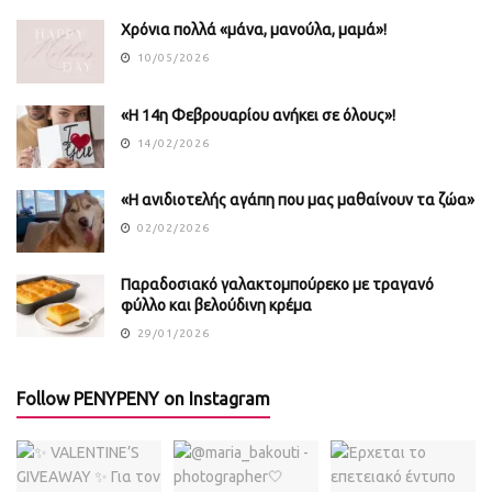
Χρόνια πολλά «μάνα, μανούλα, μαμά»!
10/05/2026
«Η 14η Φεβρουαρίου ανήκει σε όλους»!
14/02/2026
«Η ανιδιοτελής αγάπη που μας μαθαίνουν τα ζώα»
02/02/2026
Παραδοσιακό γαλακτομπούρεκο με τραγανό
φύλλο και βελούδινη κρέμα
29/01/2026
Follow PENYPENY on Instagram