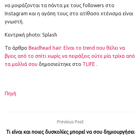
να μοιράζονται τα πάντα με τους followers στο
Instagram και η αγάπη τους στο ατίθασο χτένισμα είναι
γνωστή.
Κεντρική photo: Splash
To άρθρο
Beadhead hair: Είναι το trend που θέλει να
βγεις από το σπίτι χωρίς να πειράξεις ούτε μία τρίχα από
τα μαλλιά σου
δημοσιεύτηκε στο
TLIFE
.
Πηγή
Previous Post
Τι είναι και ποιες δυσκολίες μπορεί να σου δημιουργήσει