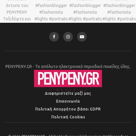
PENYPENY.GR - Το απόλυτο ηλεκτρονικό περιοδικό ποικίλης ύλης.
Διαφημιστείτε μαζί μας
Επικοινωνία
Πολιτική Απορρήτου βάσει GDPR
Πολιτική Cookies