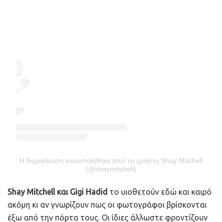
Η δημοσίευση κοινοποιήθηκε από το χρήστη Shay Mitchell
(@shaymitchell)
Shay Mitchell και Gigi Hadid
το υιοθετούν εδώ και καιρό
ακόμη κι αν γνωρίζουν πως οι φωτογράφοι βρίσκονται
έξω από την πόρτα τους. Οι ίδιες άλλωστε φροντίζουν