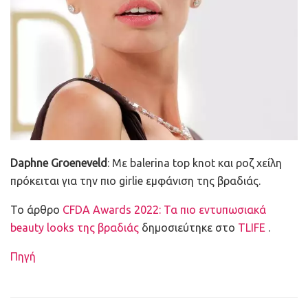
Daphne Groeneveld
: Με balerina top knot και ροζ χείλη
πρόκειται για την πιο girlie εμφάνιση της βραδιάς.
To άρθρο
CFDA Awards 2022: Τα πιο εντυπωσιακά
beauty looks της βραδιάς
δημοσιεύτηκε στο
TLIFE
.
Πηγή