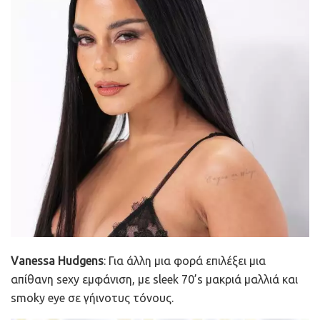
Vanessa Hudgens
: Για άλλη μια φορά επιλέξει μια
απίθανη sexy εμφάνιση, με sleek 70’s μακριά μαλλιά και
smoky eye σε γήινοτυς τόνους.