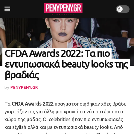
CFDA Awards 2022: Τα πιο
εντυπωσιακά beauty looks της
βραδιάς
by
PENYPENY.GR
Τα
CFDA Awards 2022
πραγματοποιήθηκαν χθες βράδυ
γιορτάζοντας για άλλη μια χρονιά τα νέα αστέρια στο
χώρο της μόδας. Οι celebrities ήταν πιο εντυπωσιακές
και stylish αλλά και με εντυπωσιακά beauty looks. Από