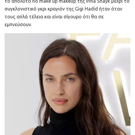
το απόλυτο no make up makeup της Irina Shayk μέχρι το
συγκλονιστικό γκρι κραγιόν της Gigi Hadid ήταν όταν
τους απλά τέλεια και είναι σίγουρο ότι θα σε
εμπνεύσουν.