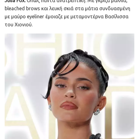
Julia Fox:
Όπως πάντα ανατρεπτική. Με γκρίζα μαλλιά,
bleached brows και λευκή σκιά στα μάτια συνδυασμένη
με μαύρο eyeliner έμοιαζε με μεταμοντέρνα Βασίλισσα
του Χιονιού.