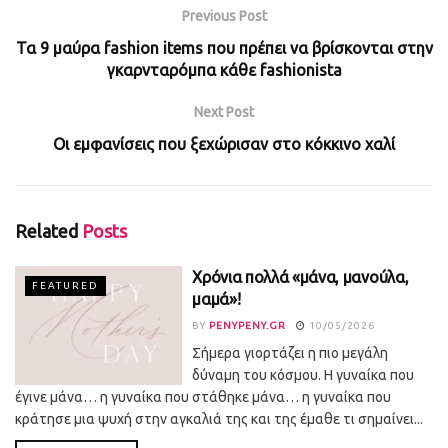
Previous Post
Τα 9 μαύρα fashion items που πρέπει να βρίσκονται στην
γκαρνταρόμπα κάθε fashionista
Next Post
Οι εμφανίσεις που ξεχώρισαν στο κόκκινο χαλί
Related
Posts
Χρόνια πολλά «μάνα, μανούλα,
FEATURED
μαμά»!
BY
PENYPENY.GR
10/05/2026
Σήμερα γιορτάζει η πιο μεγάλη
δύναμη του κόσμου. Η γυναίκα που
έγινε μάνα… η γυναίκα που στάθηκε μάνα… η γυναίκα που
κράτησε μια ψυχή στην αγκαλιά της και της έμαθε τι σημαίνει...