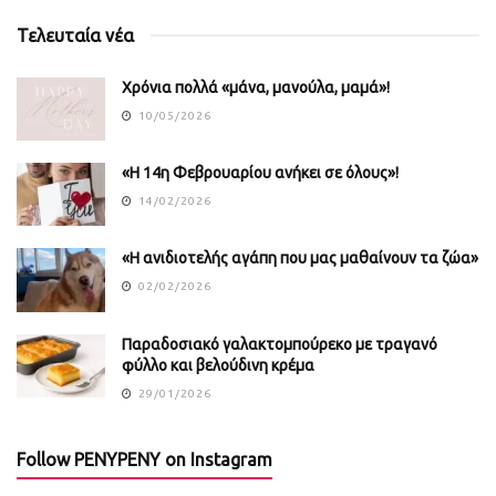
Τελευταία νέα
Χρόνια πολλά «μάνα, μανούλα, μαμά»!
10/05/2026
«Η 14η Φεβρουαρίου ανήκει σε όλους»!
14/02/2026
«Η ανιδιοτελής αγάπη που μας μαθαίνουν τα ζώα»
02/02/2026
Παραδοσιακό γαλακτομπούρεκο με τραγανό
φύλλο και βελούδινη κρέμα
29/01/2026
Follow PENYPENY on Instagram