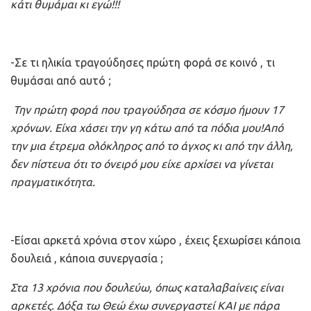
κάτι θυμάμαι κι εγώ!!!
-Σε τι ηλικία τραγούδησες πρώτη φορά σε κοινό , τι
θυμάσαι από αυτό ;
Την πρώτη φορά που τραγούδησα σε κόσμο ήμουν 17
χρόνων. Είχα χάσει την γη κάτω από τα πόδια μου!Από
την μια έτρεμα ολόκληρος από το άγχος κι από την άλλη,
δεν πίστευα ότι το όνειρό μου είχε αρχίσει να γίνεται
πραγματικότητα.
-Είσαι αρκετά χρόνια στον χώρο , έχεις ξεχωρίσει κάποια
δουλειά , κάποια συνεργασία ;
Στα 13 χρόνια που δουλεύω, όπως καταλαβαίνεις είναι
αρκετές. Δόξα τω Θεώ έχω συνεργαστεί ΚΑΙ με πάρα