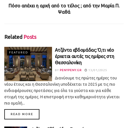
Πόσο απέχει η αρχή από το τέλος ; από την Μαρία Π.
Ψαθά
Related
Posts
Ατζέντα εβδομάδας: Ό,τι νέο
FEATURED
έρχεται αυτές τις ημέρες στη
Θεσσαλονίκη
BY
PENYPENY.GR
13/01/2025
Διανύουμε τις πρώτες ημέρες του
νέου έτους και η Θεσσαλονίκη υποδέχεται το 2025 με τις πιο
ενδιαφέρουσες προτάσεις για όλα τα γούστα και για κάθε
στιγμή της ημέρας. Η επιστροφή στην καθημερινότητα γίνεται
πιο ομαλή...
DETAILS
READ MORE