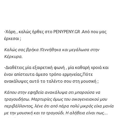
-Χάρη , καλώς ήρθες στο PENYPENY.GR .Από που μας
έρχεσαι ;
Καλώς σας βρήκα !Γεννήθηκα και μεγάλωσα στην
Κέρκυρα.
-Διαθέτεις μία εξαιρετική φωνή , μία καθαρή χροιά και
έναν απίστευτα άμεσο τρόπο ερμηνείας,Πότε
ανακάλυψες αυτό το ταλέντο σου στη μουσική ;
Κάπου στην εφηβεία ανακάλυψα οτι μπορούσα να
τραγουδήσω. Μαρτυρίες όμως του οικογενειακού μου
περιβάλλοντος, λένε ότι από πάρα πολύ μικρός είχα μανία
με την μουσική και το τραγούδι. Η αλήθεια είναι πως…