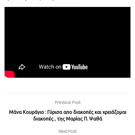
Previous Post
Μάνα Κουράγιο : Γύρισα απο διακοπές και χρειάζομαι
διακοπές , της Μαρίας Π. Ψαθά
Next Post