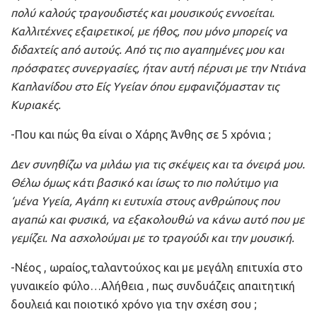
πολύ καλούς τραγουδιστές και μουσικούς εννοείται.
Καλλιτέχνες εξαιρετικοί, με ήθος, που μόνο μπορείς να
διδαχτείς από αυτούς. Από τις πιο αγαπημένες μου και
πρόσφατες συνεργασίες, ήταν αυτή πέρυσι με την Ντιάνα
Καπλανίδου στο Είς Υγείαν όπου εμφανιζόμασταν τις
Κυριακές.
-Που και πώς θα είναι ο Χάρης Άνθης σε 5 χρόνια ;
Δεν συνηθίζω να μιλάω για τις σκέψεις και τα όνειρά μου.
Θέλω όμως κάτι βασικό και ίσως το πιο πολύτιμο για
‘μένα Υγεία, Αγάπη κι ευτυχία στους ανθρώπους που
αγαπώ και φυσικά, να εξακολουθώ να κάνω αυτό που με
γεμίζει. Να ασχολούμαι με το τραγούδι και την μουσική.
-Νέος , ωραίος,ταλαντούχος και με μεγάλη επιτυχία στο
γυναικείο φύλο…Αλήθεια , πως συνδυάζεις απαιτητική
δουλειά και ποιοτικό χρόνο για την σχέση σου ;