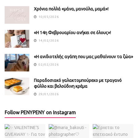
Χρόνια πολλά «μάνα, μανούλα, μαμά»!
10/05/2026
«Η 14η Φεβρουαρίου ανήκει σε όλους»!
14/02/2026
«Η ανιδιοτελής αγάπη που μας μαθαίνουν τα ζώα»
02/02/2026
Παραδοσιακό γαλακτομπούρεκο με τραγανό
φύλλο και βελούδινη κρέμα
29/01/2026
Follow PENYPENY on Instagram