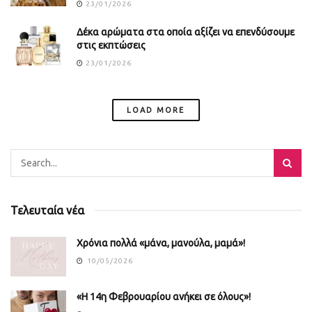
23/01/2026
Δέκα αρώματα στα οποία αξίζει να επενδύσουμε
στις εκπτώσεις
23/01/2026
LOAD MORE
Τελευταία νέα
Χρόνια πολλά «μάνα, μανούλα, μαμά»!
10/05/2026
«Η 14η Φεβρουαρίου ανήκει σε όλους»!