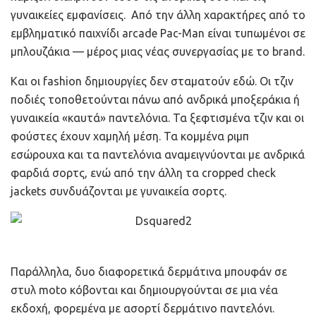
γυναικείες εμφανίσεις. Από την άλλη χαρακτήρες από το
εμβληματικό παιχνίδι arcade Pac-Man είναι τυπωμένοι σε
μπλουζάκια — μέρος μιας νέας συνεργασίας με το brand.
Και οι fashion δημιουργίες δεν σταματούν εδώ. Οι τζιν
ποδιές τοποθετούνται πάνω από ανδρικά μποξεράκια ή
γυναικεία «καυτά» παντελόνια. Τα ξεφτισμένα τζιν και οι
φούστες έχουν χαμηλή μέση. Τα κομμένα ριμπ
εσώρουχα και τα παντελόνια αναμειγνύονται με ανδρικά
φαρδιά σορτς, ενώ από την άλλη τα cropped check
jackets συνδυάζονται με γυναικεία σορτς.
Παράλληλα, δυο
διαφορετικά δερμάτινα μπουφάν σε
στυλ moto κόβονται και δημιουργούνται σε μια νέα
εκδοχή, φορεμένα με ασορτί δερμάτινο παντελόνι.