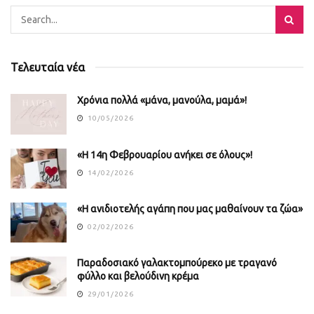
Τελευταία νέα
Χρόνια πολλά «μάνα, μανούλα, μαμά»!
10/05/2026
«Η 14η Φεβρουαρίου ανήκει σε όλους»!
14/02/2026
«Η ανιδιοτελής αγάπη που μας μαθαίνουν τα ζώα»
02/02/2026
Παραδοσιακό γαλακτομπούρεκο με τραγανό
φύλλο και βελούδινη κρέμα
29/01/2026