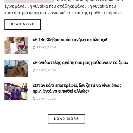
έγινε μάνα… η γυναίκα που στάθηκε μάνα… η γυναίκα που
κράτησε μια ψυχή στην αγκαλιά της και της έμαθε τι σημαίνει...
DETAILS
READ MORE
«Η 14η Φεβρουαρίου ανήκει σε όλους»!
14/02/2026
«Η ανιδιοτελής αγάπη που μας μαθαίνουν τα ζώα»
02/02/2026
«Όταν κάτι επιστρέφει, δεν ζητά να γίνει όπως
πριν, ζητά να ειπωθεί αλλιώς»
28/01/2026
LOAD MORE