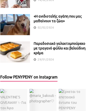
«Η ανιδιοτελής αγάπη που μας
μαθαίνουν τα ζώα»
02/02/2026
Παραδοσιακό γαλακτομπούρεκο
με τραγανό φύλλο και βελούδινη
κρέμα
29/01/2026
Follow PENYPENY on Instagram