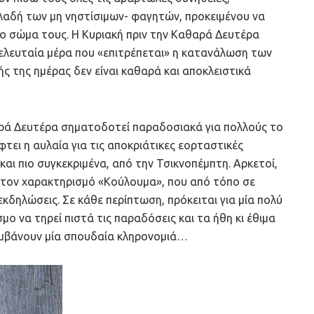
αδή των μη νηστίσιμων- φαγητών, προκειμένου να
ο σώμα τους. Η Κυριακή πριν την Καθαρά Δευτέρα
τελευταία μέρα που «επιτρέπεται» η κατανάλωση των
 της ημέρας δεν είναι καθαρά και αποκλειστικά
θαρά Δευτέρα σηματοδοτεί παραδοσιακά για πολλούς το
φτει η αυλαία για τις αποκριάτικες εορταστικές
και πιο συγκεκριμένα, από την Τσικνοπέμπτη. Αρκετοί,
, τον χαρακτηρισμό «Κούλουμα», που από τόπο σε
κδηλώσεις. Σε κάθε περίπτωση, πρόκειται για μία πολύ
σμο να τηρεί πιστά τις παραδόσεις και τα ήθη κι έθιμα
λαμβάνουν μία σπουδαία κληρονομιά…