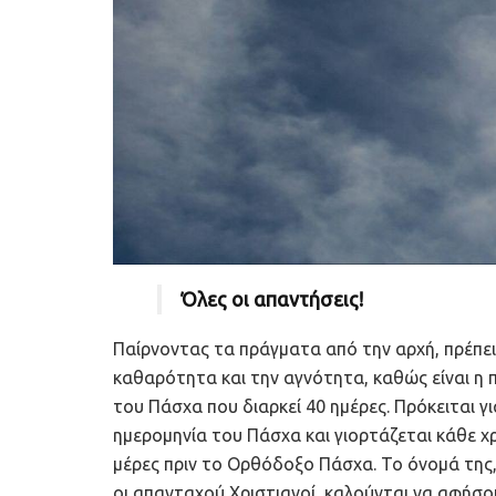
Όλες οι απαντήσεις!
Παίρνοντας τα πράγματα από την αρχή, πρέπει
καθαρότητα και την αγνότητα, καθώς είναι η 
του Πάσχα που διαρκεί 40 ημέρες. Πρόκειται γι
ημερομηνία του Πάσχα και γιορτάζεται κάθε χ
μέρες πριν το Ορθόδοξο Πάσχα. Το όνομά της, 
οι απανταχού Χριστιανοί, καλούνται να αφήσο