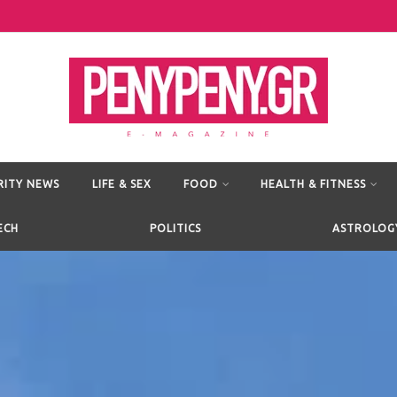
RITY NEWS
LIFE & SEX
FOOD
HEALTH & FITNESS
ECH
POLITICS
ASTROLOG