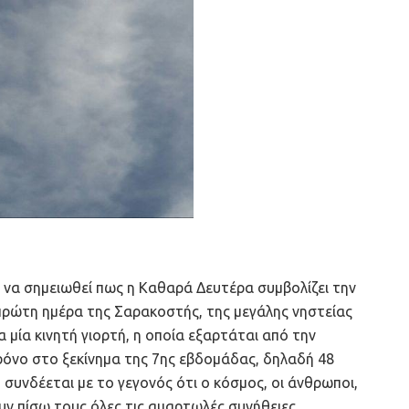
 να σημειωθεί πως η Καθαρά Δευτέρα συμβολίζει την
πρώτη ημέρα της Σαρακοστής, της μεγάλης νηστείας
α μία κινητή γιορτή, η οποία εξαρτάται από την
ρόνο στο ξεκίνημα της 7ης εβδομάδας, δηλαδή 48
συνδέεται με το γεγονός ότι ο κόσμος, οι άνθρωποι,
υν πίσω τους όλες τις αμαρτωλές συνήθειες,