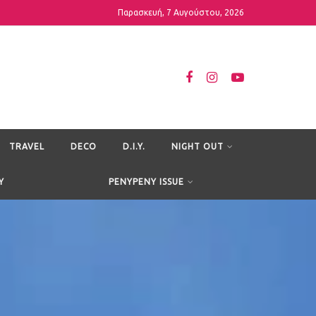
Παρασκευή, 7 Αυγούστου, 2026
TRAVEL
DECO
D.I.Y.
NIGHT OUT
Y
PENYPENY ISSUE