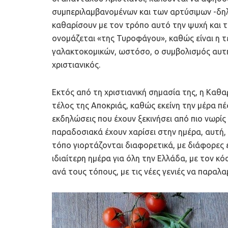
συμπεριλαμβανομένων και των αρτύσιμων -δηλ
καθαρίσουν με τον τρόπο αυτό την ψυχή και τ
ονομάζεται «της Τυροφάγου», καθώς είναι η 
γαλακτοκομικών, ωστόσο, ο συμβολισμός αυτής
χριστιανικός.
Εκτός από τη χριστιανική σημασία της, η Κα
τέλος της Αποκριάς, καθώς εκείνη την μέρα πέ
εκδηλώσεις που έχουν ξεκινήσει από πιο νωρίς 
παραδοσιακά έχουν χαρίσει στην ημέρα, αυτή
τόπο γιορτάζονται διαφορετικά, με διάφορες ε
ιδιαίτερη ημέρα για όλη την Ελλάδα, με τον κό
ανά τους τόπους, με τις νέες γενιές να παρα