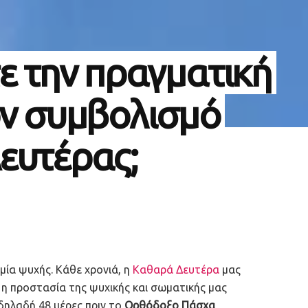
ε την πραγματική
ον συμβολισμό
ευτέρας;
μία ψυχής. Κάθε χρονιά, η
Καθαρά Δευτέρα
μας
 η προστασία της ψυχικής και σωματικής μας
 δηλαδή 48 μέρες πριν το
Ορθόδοξο Πάσχα
,