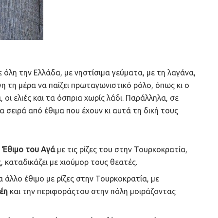
 όλη την Ελλάδα, με νηστίσιμα γεύματα, με τη λαγάνα,
η τη μέρα να παίζει πρωταγωνιστικό ρόλο, όπως κι ο
 οι ελιές και τα όσπρια χωρίς λάδι. Παράλληλα, σε
 σειρά από έθιμα που έχουν κι αυτά τη δική τους
ο
Έθιμο του Αγά
με τις ρίζες του στην Τουρκοκρατία,
, καταδικάζει με χιούμορ τους θεατές.
α άλλο έθιμο με ρίζες στην Τουρκοκρατία, με
έη
και την περιφοράςτου στην πόλη μοιράζοντας