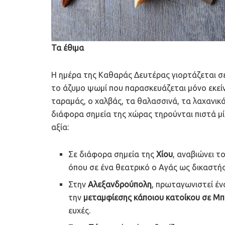
Τα έθιμα
Η ημέρα της Καθαράς Δευτέρας γιορτάζεται σε
το άζυμο ψωμί που παρασκευάζεται μόνο εκείν
ταραμάς, ο χαλβάς, τα θαλασσινά, τα λαχανικά,
διάφορα σημεία της χώρας τηρούνται πιστά μία
αξία:
Σε διάφορα σημεία της
Χίου
, αναβιώνει τ
όπου σε ένα θεατρικό ο Αγάς ως δικαστής
Στην
Αλεξανδρούπολη
, πρωταγωνιστεί έν
την
μεταμφίεσης κάποιου κατοίκου
σε Μπ
ευχές.