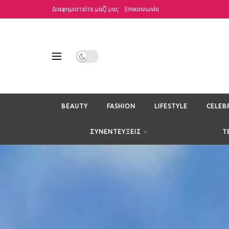
Διαφημιστείτε μαζί μας
Επικοινωνία
BEAUTY
FASHION
LIFESTYLE
CELEB
ΣΥΝΕΝΤΕΥΞΕΙΣ
T