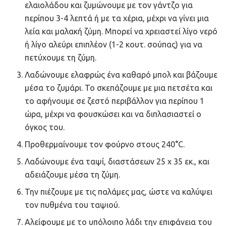
ελαιολάδου και ζυμώνουμε με τον γάντζο για
περίπου 3-4 λεπτά ή με τα χέρια, μέχρι να γίνει μια
λεία και μαλακή ζύμη. Μπορεί να χρειαστεί λίγο νερό
ή λίγο αλεύρι επιπλέον (1-2 κουτ. σούπας) για να
πετύχουμε τη ζύμη.
Λαδώνουμε ελαφρώς ένα καθαρό μπολ και βάζουμε
μέσα το ζυμάρι. Το σκεπάζουμε με μια πετσέτα και
το αφήνουμε σε ζεστό περιβάλλον για περίπου 1
ώρα, μέχρι να φουσκώσει και να διπλασιαστεί ο
όγκος του.
Προθερμαίνουμε τον φούρνο στους 240°C.
Λαδώνουμε ένα ταψί, διαστάσεων 25 x 35 εκ., και
αδειάζουμε μέσα τη ζύμη.
Την πιέζουμε με τις παλάμες μας, ώστε να καλύψει
τον πυθμένα του ταψιού.
Αλείφουμε με το υπόλοιπο λάδι την επιφάνεια του