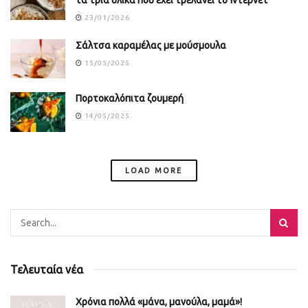
τα τρία υλικά που έχει τρελάνει το Ίντερνετ
23/01/2026
Σάλτσα καραμέλας με μούσμουλα
15/05/2025
Πορτοκαλόπιτα ζουμερή
14/05/2025
LOAD MORE
Τελευταία νέα
Χρόνια πολλά «μάνα, μανούλα, μαμά»!