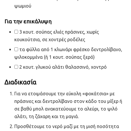
ψωμιού
Για την επικάλυψη
3 κουτ. σούπας ελιές πράσινες, χωρίς
κουκούτσια, σε χοντρές ροδέλες
τα φύλλα από 1 κλωνάρι φρέσκο δεντρολίβανο,
ψιλοκομμένα (ή 1 κουτ. σούπας ξερό)
2 κουτ. γλυκού αλάτι θαλασσινό, χοντρό
Διαδικασία
Για να ετοιμάσουμε την εύκολη «φοκάτσια» με
πράσινες και δεντρολίβανο στον κάδο του μίξερ ή
σε βαθύ μπολ ανακατεύουμε το αλεύρι, το ψιλό
αλάτι, τη ζάχαρη και τη μαγιά.
Προσθέτουμε το νερό μαζί με τη μισή ποσότητα