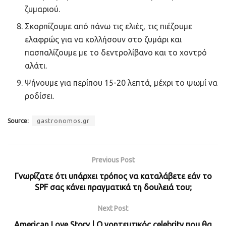
ζυμαριού.
Σκορπίζουμε από πάνω τις ελιές, τις πιέζουμε
ελαφρώς για να κολλήσουν στο ζυμάρι και
πασπαλίζουμε με το δεντρολίβανο και το χοντρό
αλάτι.
Ψήνουμε για περίπου 15-20 λεπτά, μέχρι το ψωμί να
ροδίσει.
Source:
gastronomos.gr
Previous Post
Γνωρίζατε ότι υπάρχει τρόπος να καταλάβετε εάν το
SPF σας κάνει πραγματικά τη δουλειά του;
Next Post
American Love Story | O γοητευτικός celebrity που θα