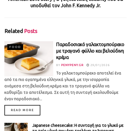
υποδυθεί τον John F. Kennedy Jr.
Related
Posts
Παραδοσιακό γαλακτομπούρεκο
FOOD
με τραγανό φύλλο και βελούδινη
κρέμα
BY
PENYPENY.GR
29/01/2026
Το γαλακτομπούρεκο αποτελεί ένα
από τα πιο αγαπημένα ελληνικά γλυκά, με την ισορροπία
ανάμεσα στη βελούδινη κρέμα και το τραγανό φύλλο να
καθορίζει το αποτέλεσμα. Σε αυτή τη συνταγή ακολουθούμε
έναν παραδοσιακό...
DETAILS
READ MORE
Japanese cheesecake: Η συνταγή για το γλυκό με