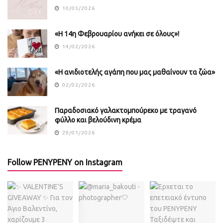
10/05/2026
«Η 14η Φεβρουαρίου ανήκει σε όλους»!
14/02/2026
«Η ανιδιοτελής αγάπη που μας μαθαίνουν τα ζώα»
02/02/2026
Παραδοσιακό γαλακτομπούρεκο με τραγανό
φύλλο και βελούδινη κρέμα
29/01/2026
Follow PENYPENY on Instagram