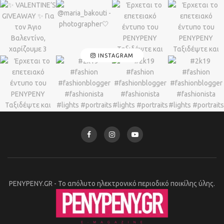
INSTAGRAM
PENYPENY.GR - Το απόλυτο ηλεκτρονικό περιοδικό ποικίλης ύλης.