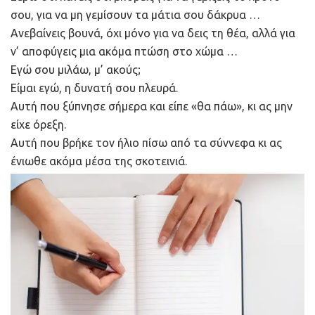
σου, για να μη γεμίσουν τα μάτια σου δάκρυα …
Ανεβαίνεις βουνά, όχι μόνο για να δεις τη θέα, αλλά για
ν’ αποφύγεις μια ακόμα πτώση στο χώμα …
Εγώ σου μιλάω, μ’ ακούς;
Είμαι εγώ, η δυνατή σου πλευρά.
Αυτή που ξύπνησε σήμερα και είπε «θα πάω», κι ας μην
είχε όρεξη.
Αυτή που βρήκε τον ήλιο πίσω από τα σύννεφα κι ας
ένιωθε ακόμα μέσα της σκοτεινιά.