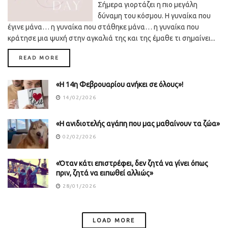
Σήμερα γιορτάζει η πιο μεγάλη
δύναμη του κόσμου. Η γυναίκα που
έγινε μάνα… η γυναίκα που στάθηκε μάνα… η γυναίκα που
κράτησε μια ψυχή στην αγκαλιά της και της έμαθε τι σημαίνει...
DETAILS
READ MORE
«Η 14η Φεβρουαρίου ανήκει σε όλους»!
14/02/2026
«Η ανιδιοτελής αγάπη που μας μαθαίνουν τα ζώα»
02/02/2026
«Όταν κάτι επιστρέφει, δεν ζητά να γίνει όπως
πριν, ζητά να ειπωθεί αλλιώς»
28/01/2026
LOAD MORE