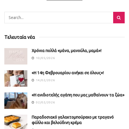
Τελευταία νέα
Χρόνια πολλά «μάνα, μανούλα, μαμά»!
10/05/2026
«Η 14η Φεβρουαρίου ανήκει σε όλους»!
14/02/2026
«Η ανιδιοτελής αγάπη που μας μαθαίνουν τα ζώα»
02/02/2026
Παραδοσιακό γαλακτομπούρεκο με τραγανό
φύλλο και βελούδινη κρέμα