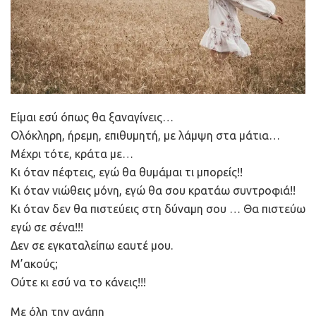
Είμαι εσύ όπως θα ξαναγίνεις…
Ολόκληρη, ήρεμη, επιθυμητή, με λάμψη στα μάτια…
Μέχρι τότε, κράτα με…
Κι όταν πέφτεις, εγώ θα θυμάμαι τι μπορείς!!
Κι όταν νιώθεις μόνη, εγώ θα σου κρατάω συντροφιά!!
Κι όταν δεν θα πιστεύεις στη δύναμη σου … Θα πιστεύω
εγώ σε σένα!!!
Δεν σε εγκαταλείπω εαυτέ μου.
Μ’ακούς;
Ούτε κι εσύ να το κάνεις!!!
Με όλη την αγάπη