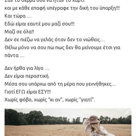
Σαν το δέρμα σου να ήταν το χαρτί
και με κάθε επαφή υπέγραφε την δική του ύπαρξη!!!
Και τώρα …
Εδώ είμαι εαυτέ μου μαζί σου!!!
Μαζί σε όλα!!
Δεν σε πιέζω να γελάς όταν δεν το νιώθεις…
Θέλω μόνο να σου πω πως δεν θα μείνουμε έτσι για
πάντα …
Δεν ήρθα για λίγο …
Δεν είμαι περαστική.
Μέσα σου υπάρχω από τη μέρα που γεννήθηκες…
Γιατί ΕΓΩ είμαι ΕΣΥ!!!
Χωρίς φόβο, χωρίς “κι αν”, χωρίς “γιατί”.