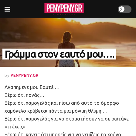
Γράμμα στον εαυτό μου….
by
PENYPENY.GR
Αγαπημένε μου Εαυτέ …
Ξέρω ότι πονάς…
Ξέρω ότι χαμογελάς και πίσω από αυτό το όμορφο
χαμόγελο κρύβεται πάντα μια μόνιμη θλίψη …
Ξέρω ότι χαμογελάς για να σταματήσουν να σε ρωτάνε
«τι έχεις».
Ξέρω ότι κάνεις ότι μπορείς για να γεμίζεις το χρόνο