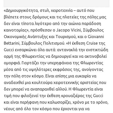
«Δημιουργικότητα, στυλ, χειροτεχνία – αυτό που
βλέπετε στους δρόμους και τις πλατείες της πόλης μας
δεν είναι τίποτα λιγότερο από την αιώνια παράδοση
καινοτομίας», πρόσθεσαν ο Jacopo Vicini, Σύμβουλος
Οικονομικής Ανάπτυξης και Τουρισμού, και ο Giovanni
Bettarini, Σύμβουλος Πολιτισμού. «Η έκθεση Cruise της
Gucci ενσαρκώνει όλα αυτά: αντανακλά την ενστικτώδη
ορμή της Φλωρεντίας να δημιουργεί και να ακτινοβολεί
ομορφιά. Γιορτάζει την υπερηφάνεια της Φλωρεντίας
μέσα από τις υψηλότερες εκφράσεις της, ανοίγοντας
την πόλη στον κόσμο. Είναι επίσης μια ευκαιρία να
αναδειχθεί μια κουλτούρα χειροτεχνικής αριστείας που
δεν μπορεί να αναπαραχθεί αλλού. Η Φλωρεντία είναι
τιμή που φιλοξενεί την έκθεση κρουαζιέρας της Gucci
και είναι περήφανη που καλωσορίζει, χρόνο με το χρόνο,
νέους από όλο τον κόσμο που έρχονται για να