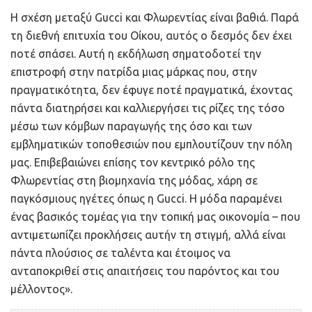
Η σχέση μεταξύ Gucci και Φλωρεντίας είναι βαθιά. Παρά
τη διεθνή επιτυχία του Οίκου, αυτός ο δεσμός δεν έχει
ποτέ σπάσει. Αυτή η εκδήλωση σηματοδοτεί την
επιστροφή στην πατρίδα μιας μάρκας που, στην
πραγματικότητα, δεν έφυγε ποτέ πραγματικά, έχοντας
πάντα διατηρήσει και καλλιεργήσει τις ρίζες της τόσο
μέσω των κόμβων παραγωγής της όσο και των
εμβληματικών τοποθεσιών που εμπλουτίζουν την πόλη
μας. Επιβεβαιώνει επίσης τον κεντρικό ρόλο της
Φλωρεντίας στη βιομηχανία της μόδας, χάρη σε
παγκόσμιους ηγέτες όπως η Gucci. Η μόδα παραμένει
ένας βασικός τομέας για την τοπική μας οικονομία – που
αντιμετωπίζει προκλήσεις αυτήν τη στιγμή, αλλά είναι
πάντα πλούσιος σε ταλέντα και έτοιμος να
ανταποκριθεί στις απαιτήσεις του παρόντος και του
μέλλοντος».