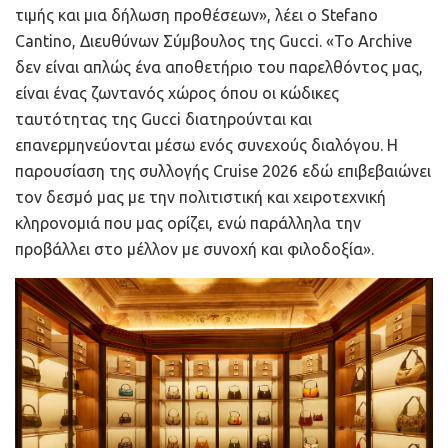
τιμής και μια δήλωση προθέσεων», λέει ο Stefano
Cantino, Διευθύνων Σύμβουλος της Gucci. «Το Archive
δεν είναι απλώς ένα αποθετήριο του παρελθόντος μας,
είναι ένας ζωντανός χώρος όπου οι κώδικες
ταυτότητας της Gucci διατηρούνται και
επανερμηνεύονται μέσω ενός συνεχούς διαλόγου. Η
παρουσίαση της συλλογής Cruise 2026 εδώ επιβεβαιώνει
τον δεσμό μας με την πολιτιστική και χειροτεχνική
κληρονομιά που μας ορίζει, ενώ παράλληλα την
προβάλλει στο μέλλον με συνοχή και φιλοδοξία».