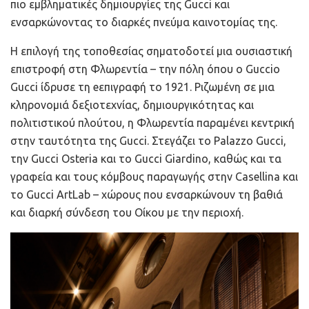
πιο εμβληματικές δημιουργίες της Gucci και
ενσαρκώνοντας το διαρκές πνεύμα καινοτομίας της.
Η επιλογή της τοποθεσίας σηματοδοτεί μια ουσιαστική
επιστροφή στη Φλωρεντία – την πόλη όπου ο Guccio
Gucci ίδρυσε τη eεπιγραφή το 1921. Ριζωμένη σε μια
κληρονομιά δεξιοτεχνίας, δημιουργικότητας και
πολιτιστικού πλούτου, η Φλωρεντία παραμένει κεντρική
στην ταυτότητα της Gucci. Στεγάζει το Palazzo Gucci,
την Gucci Osteria και το Gucci Giardino, καθώς και τα
γραφεία και τους κόμβους παραγωγής στην Casellina και
το Gucci ArtLab – χώρους που ενσαρκώνουν τη βαθιά
και διαρκή σύνδεση του Οίκου με την περιοχή.