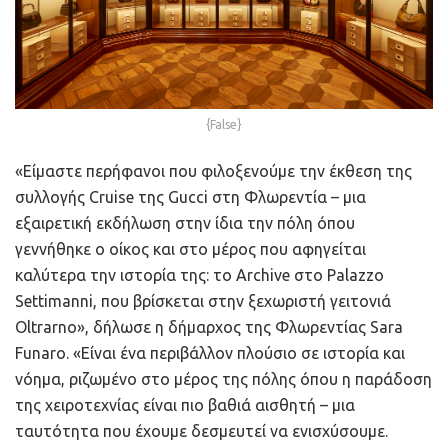
{False}
«Είμαστε περήφανοι που φιλοξενούμε την έκθεση της
συλλογής Cruise της Gucci στη Φλωρεντία – μια
εξαιρετική εκδήλωση στην ίδια την πόλη όπου
γεννήθηκε ο οίκος και στο μέρος που αφηγείται
καλύτερα την ιστορία της: το Archive στο Palazzo
Settimanni, που βρίσκεται στην ξεχωριστή γειτονιά
Oltrarno», δήλωσε η δήμαρχος της Φλωρεντίας Sara
Funaro. «Είναι ένα περιβάλλον πλούσιο σε ιστορία και
νόημα, ριζωμένο στο μέρος της πόλης όπου η παράδοση
της χειροτεχνίας είναι πιο βαθιά αισθητή – μια
ταυτότητα που έχουμε δεσμευτεί να ενισχύσουμε.