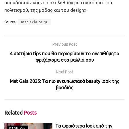
σπουδάσουν και να ασχοληθούν με τον κόσμο του
πολιτισμού, της μόδας και του design».
Source:
marieclaire.gr
Previous Post
4 σωτήρια tips που θα περιορίσουν το ανεπιθύμητο
φριζάρισμα στα μαλλιά σου
Next Post
Met Gala 2025: Τα πιο εντυπωσιακά beauty look της
βραδιάς
Related
Posts
Τα ωραιότερα look από την
FASHION