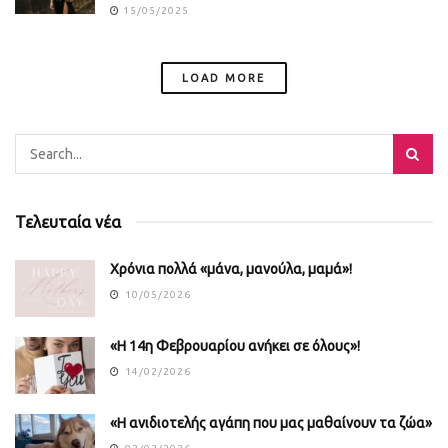
15/05/2025
LOAD MORE
Τελευταία νέα
Χρόνια πολλά «μάνα, μανούλα, μαμά»!
10/05/2026
«Η 14η Φεβρουαρίου ανήκει σε όλους»!
14/02/2026
«Η ανιδιοτελής αγάπη που μας μαθαίνουν τα ζώα»