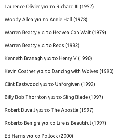
Laurence Olivier για το Richard III (1957)
Woody Allen για το Annie Hall (1978)
Warren Beatty για το Heaven Can Wait (1979)
Warren Beatty για το Reds (1982)
Kenneth Branagh για το Henry V (1990)
Kevin Costner για το Dancing with Wolves (1990)
Clint Eastwood για το Unforgiven (1992)
Billy Bob Thornton για το Sling Blade (1997)
Robert Duvall για το The Apostle (1997)
Roberto Benigni για το Life is Beautiful (1997)
Ed Harris για το Pollock (2000)