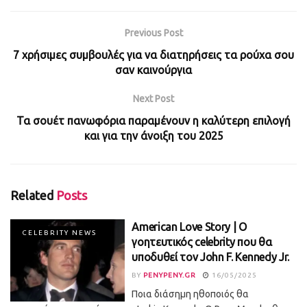
Previous Post
7 χρήσιμες συμβουλές για να διατηρήσεις τα ρούχα σου
σαν καινούργια
Next Post
Τα σουέτ πανωφόρια παραμένουν η καλύτερη επιλογή
και για την άνοιξη του 2025
Related
Posts
American Love Story | O
CELEBRITY NEWS
γοητευτικός celebrity που θα
υποδυθεί τον John F. Kennedy Jr.
BY
PENYPENY.GR
16/05/2025
Ποια διάσημη ηθοποιός θα