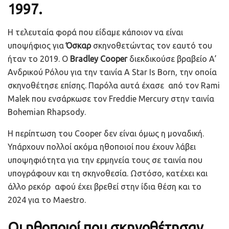
1997.
Η τελευταία φορά που είδαμε κάποιον να είναι
υποψήφιος για
Όσκαρ
σκηνοθετώντας τον εαυτό του
ήταν το 2019. Ο
Bradley Cooper
διεκδικούσε βραβείο Α’
Ανδρικού Ρόλου για την ταινία A Star Is Born, την οποία
σκηνοθέτησε επίσης. Παρόλα αυτά έχασε από τον Rami
Malek που ενσάρκωσε τον Freddie Mercury στην ταινία
Bohemian Rhapsody.
Η περίπτωση του Cooper δεν είναι όμως η μοναδική.
Υπάρχουν πολλοί ακόμα ηθοποιοί που έχουν λάβει
υποψηφιότητα για την ερμηνεία τους σε ταινία που
υπογράφουν και τη σκηνοθεσία. Ωστόσο, κατέχει και
άλλο ρεκόρ αφού έχει βρεθεί στην ίδια θέση και το
2024 για το Maestro.
Οι ηθοποιοί που σκηνοθέτησαν