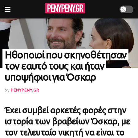
Ηθοποιοί που σκηνοθέτησαν
τον εαυτό τους και ήταν
υποψήφιοι για Όσκαρ
by
PENYPENY.GR
Έχει συμβεί αρκετές φορές στην
ιστορία των βραβείων Όσκαρ, με
τον τελευταίο νικητή να είναι το