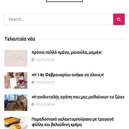
Τελευταία νέα
Χρόνια πολλά «μάνα, μανούλα, μαμά»!
10/05/2026
«Η 14η Φεβρουαρίου ανήκει σε όλους»!
14/02/2026
«Η ανιδιοτελής αγάπη που μας μαθαίνουν τα ζώα»
02/02/2026
Παραδοσιακό γαλακτομπούρεκο με τραγανό
φύλλο και βελούδινη κρέμα