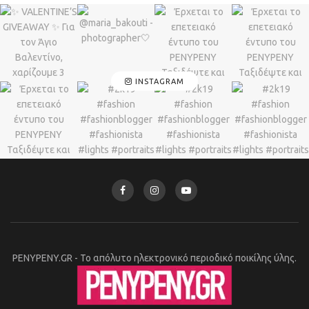
INSTAGRAM
PENYPENY.GR - Το απόλυτο ηλεκτρονικό περιοδικό ποικίλης ύλης.