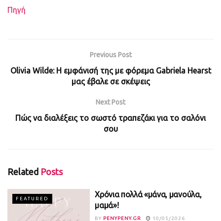
Πηγή
Previous Post
Olivia Wilde: Η εμφάνισή της με φόρεμα Gabriela Hearst
μας έβαλε σε σκέψεις
Next Post
Πώς να διαλέξεις το σωστό τραπεζάκι για το σαλόνι
σου
Related
Posts
Χρόνια πολλά «μάνα, μανούλα,
FEATURED
μαμά»!
BY
PENYPENY.GR
10/05/2026