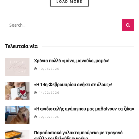
LOAD MORE
Τελευταία νέα
Χρόνια πολλά «μάνα, μανούλα, μαμά»!
10/05/2026
«Η 14η Φεβρουαρίου ανήκει σε όλους»!
14/02/2026
«Η ανιδιοτελής αγάπη που μας μαθαίνουν τα ζώα»
02/02/2026
Παραδοσιακό γαλακτομπούρεκο με τραγανό
φύλλο και βελούδινη κρέμα