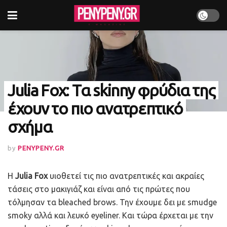
Julia Fox: Τα skinny φρύδια της
έχουν το πιο ανατρεπτικό
σχήμα
by
PENYPENY.GR
Η
Julia Fox
υιοθετεί τις πιο ανατρεπτικές και ακραίες
τάσεις στο μακιγιάζ και είναι από τις πρώτες που
τόλμησαν τα bleached brows. Την έχουμε δει με smudge
smoky αλλά και λευκό eyeliner. Και τώρα έρχεται με την