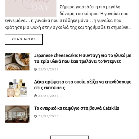
Σήμερα γιορτάζει η πιο μεγάλη
δύναμη του κόσμου. Η γυναίκα που
έγινε μάνα… η γυναίκα που στάθηκε μάνα… η γυναίκα που
κράτησε μια ψυχή στην αγκαλιά της και της έμαθε τι σημαίνει...
DETAILS
READ MORE
Japanese cheesecake: Η συνταγή για το γλυκό με
τα τρία υλικά που έχει τρελάνει το Ίντερνετ
23/01/2026
Δέκα αρώματα στα οποία αξίζει να επενδύσουμε
στις εκπτώσεις
23/01/2026
Το ονειρικό καταφύγιο στα βουνά Catskills
23/01/2026