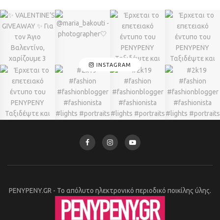
INSTAGRAM
PENYPENY.GR - Το απόλυτο ηλεκτρονικό περιοδικό ποικίλης ύλης.